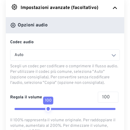
Impostazioni avanzate (facoltativo)
Da Google Drive
Opzioni audio
Da OneDrive
Codec audio
Dall'URL
Auto
Scegli un codec per codificare o comprimere il flusso audio.
Per utilizzare il codec più comune, seleziona "Auto"
(opzione consigliata). Per convertire senza ricodificare
l'audio, seleziona "Copia" (opzione non consigliata).
Regola il volume
100
Il 100% rappresenta il volume originale. Per raddoppiare il
volume, aumentalo al 200%. Per dimezzare il volume,