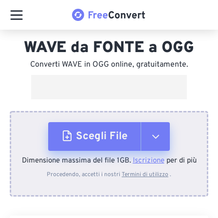
WAVE da FONTE a OGG
Converti WAVE in OGG online, gratuitamente.
Scegli File
Dimensione massima del file 1GB.
Iscrizione
per di più
Dal dispositivo
Procedendo, accetti i nostri
Termini di utilizzo
.
Da Dropbox