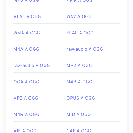
MP3 A OGG
AMR A OGG
ALAC A OGG
WAV A OGG
WMA A OGG
FLAC A OGG
M4A A OGG
raw-audio A OGG
raw-audio A OGG
MP2 A OGG
OGA A OGG
M4B A OGG
APE A OGG
OPUS A OGG
M4R A OGG
MID A OGG
AIF A OGG
CAF A OGG