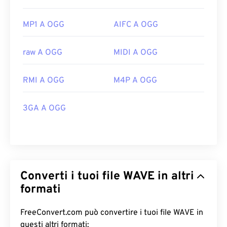
MP1 A OGG
AIFC A OGG
raw A OGG
MIDI A OGG
RMI A OGG
M4P A OGG
3GA A OGG
Converti i tuoi file WAVE in altri
formati
FreeConvert.com può convertire i tuoi file WAVE in
questi altri formati: