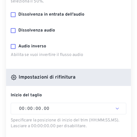
seleziona il 50%.
Dissolvenza in entrata dell'audio
Dissolvenza audio
Audio inverso
Abilita se vuoi invertire il flusso audio
Impostazioni di rifinitura
Inizio del taglio
00
:
00
:
00
.
00
Specificare la posizione di inizio del trim (HH:MM:SS.MS).
Lasciare a 00:00:00.00 per disabilitare.