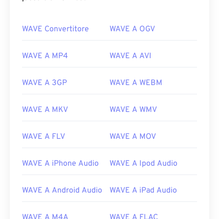
WAVE Convertitore
WAVE A OGV
WAVE A MP4
WAVE A AVI
WAVE A 3GP
WAVE A WEBM
WAVE A MKV
WAVE A WMV
WAVE A FLV
WAVE A MOV
WAVE A iPhone Audio
WAVE A Ipod Audio
WAVE A Android Audio
WAVE A iPad Audio
00
00
00
00
00
00
00
00
WAVE A M4A
WAVE A FLAC