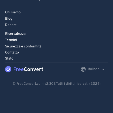
Chi siamo
Blog
Donare
Riservatezza
Termini
Sicurezza e conformità
Contatto
Stato
Italiano
English
Deutsch
© FreeConvert.com
v2.30
E Tutti i diritti riservati (2026)
Español
Français
Português