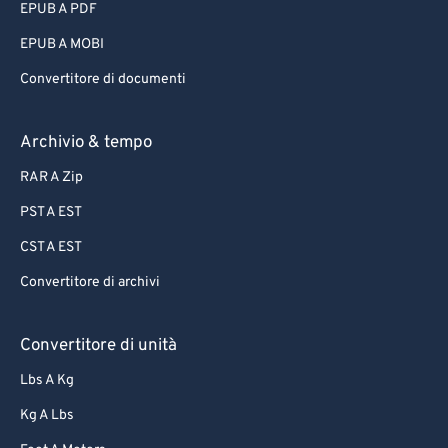
EPUB A PDF
EPUB A MOBI
Convertitore di documenti
Archivio & tempo
RAR A Zip
PST A EST
CST A EST
Convertitore di archivi
Convertitore di unità
Lbs A Kg
Kg A Lbs