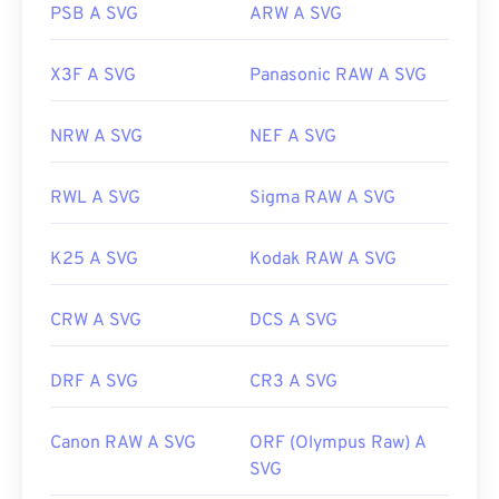
PSB A SVG
ARW A SVG
X3F A SVG
Panasonic RAW A SVG
NRW A SVG
NEF A SVG
RWL A SVG
Sigma RAW A SVG
K25 A SVG
Kodak RAW A SVG
CRW A SVG
DCS A SVG
DRF A SVG
CR3 A SVG
Canon RAW A SVG
ORF (Olympus Raw) A
SVG