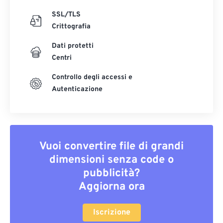
SSL/TLS
Crittografia
Dati protetti
Centri
Controllo degli accessi e
Autenticazione
Vuoi convertire file di grandi
dimensioni senza code o
pubblicità?
Aggiorna ora
Iscrizione