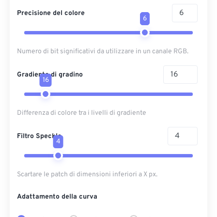
Precisione del colore
6
Numero di bit significativi da utilizzare in un canale RGB.
Gradiente di gradino
16
Differenza di colore tra i livelli di gradiente
Filtro Speckle
4
Scartare le patch di dimensioni inferiori a X px.
Adattamento della curva