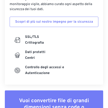
monitoraggio vigile, abbiamo curato ogni aspetto della
sicurezza dei tuoi dati.
Scopri di più sul nostro impegno per la sicurezza
SSL/TLS
Crittografia
Dati protetti
Centri
Controllo degli accessi e
Autenticazione
Vuoi convertire file di grandi
dimensioni senza code o