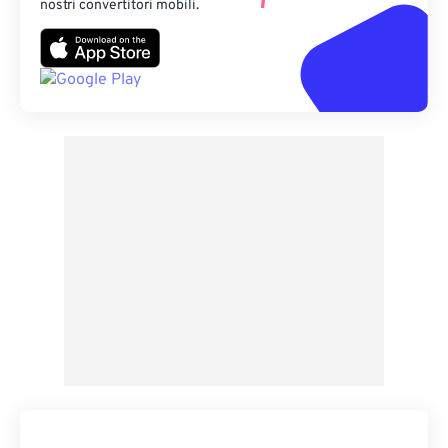
nostri convertitori mobili.