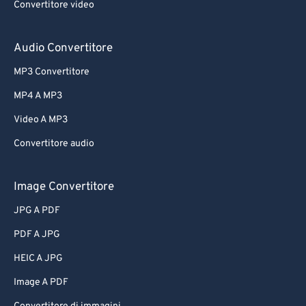
Convertitore video
Audio Convertitore
MP3 Convertitore
MP4 A MP3
Video A MP3
Convertitore audio
Image Convertitore
JPG A PDF
PDF A JPG
HEIC A JPG
Image A PDF