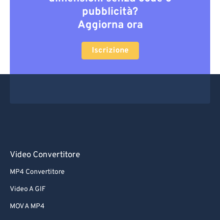
pubblicità?
Aggiorna ora
Iscrizione
Video Convertitore
MP4 Convertitore
Video A GIF
MOV A MP4