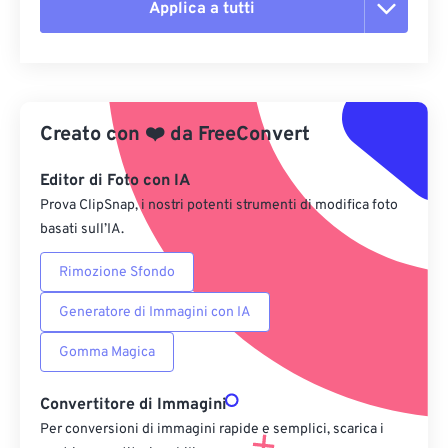
Applica a tutti
Reimposta tutte le opzioni
Applica da preimpostazione
Creato con
❤️
da
FreeConvert
Salva come predefinito
Editor di Foto con IA
Prova ClipSnap, i nostri potenti strumenti di modifica foto
basati sull’IA.
Rimozione Sfondo
Generatore di Immagini con IA
Gomma Magica
Convertitore di Immagini
Per conversioni di immagini rapide e semplici, scarica i