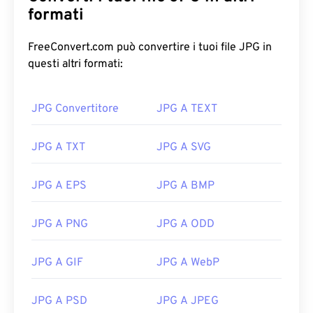
formati
FreeConvert.com può convertire i tuoi file JPG in
questi altri formati:
JPG Convertitore
JPG A TEXT
JPG A TXT
JPG A SVG
JPG A EPS
JPG A BMP
JPG A PNG
JPG A ODD
JPG A GIF
JPG A WebP
JPG A PSD
JPG A JPEG