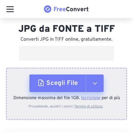
JPG da FONTE a TIFF
Converti JPG in TIFF online, gratuitamente.
Scegli File
Dimensione massima del file 1GB.
Iscrizione
per di più
Dal dispositivo
Procedendo, accetti i nostri
Termini di utilizzo
.
Da Dropbox