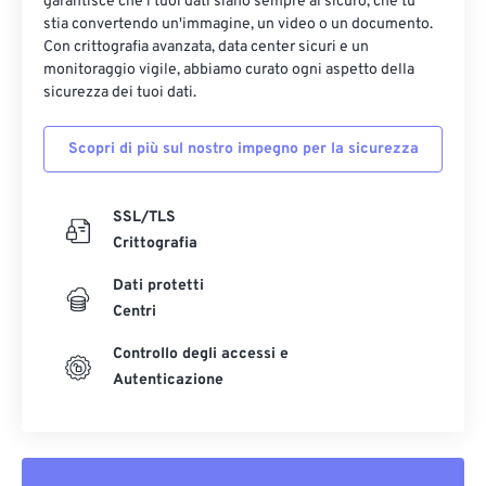
garantisce che i tuoi dati siano sempre al sicuro, che tu
stia convertendo un'immagine, un video o un documento.
Con crittografia avanzata, data center sicuri e un
monitoraggio vigile, abbiamo curato ogni aspetto della
sicurezza dei tuoi dati.
Scopri di più sul nostro impegno per la sicurezza
SSL/TLS
Crittografia
Dati protetti
Centri
Controllo degli accessi e
Autenticazione