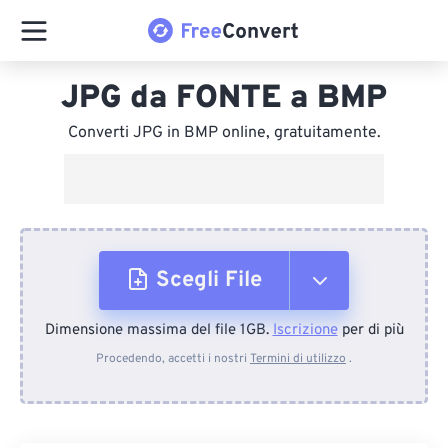
JPG da FONTE a BMP
Converti JPG in BMP online, gratuitamente.
Scegli File
Dimensione massima del file 1GB.
Iscrizione
per di più
Dal dispositivo
Procedendo, accetti i nostri
Termini di utilizzo
.
Da Dropbox