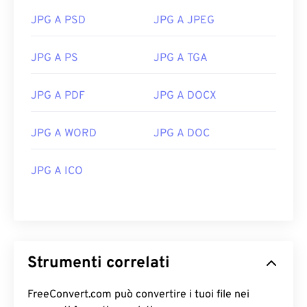
JPG A PSD
JPG A JPEG
JPG A PS
JPG A TGA
JPG A PDF
JPG A DOCX
JPG A WORD
JPG A DOC
JPG A ICO
Strumenti correlati
FreeConvert.com può convertire i tuoi file nei