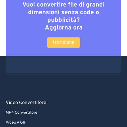
Vuoi convertire file di grandi
dimensioni senza code o
pubblicità?
Aggiorna ora
Iscrizione
Video Convertitore
MP4 Convertitore
Video A GIF