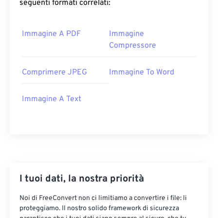
seguenti formati correlati:
Immagine A PDF
Immagine
Compressore
Comprimere JPEG
Immagine To Word
Immagine A Text
I tuoi dati, la nostra priorità
Noi di FreeConvert non ci limitiamo a convertire i file: li
proteggiamo. Il nostro solido framework di sicurezza