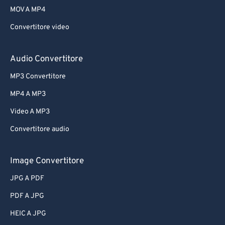
MOV A MP4
Convertitore video
Audio Convertitore
MP3 Convertitore
MP4 A MP3
Video A MP3
Convertitore audio
Image Convertitore
JPG A PDF
PDF A JPG
HEIC A JPG