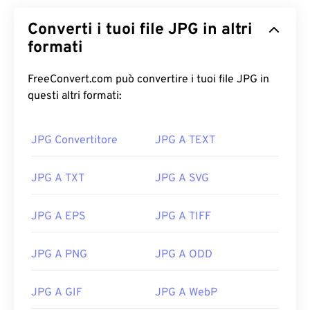
Converti i tuoi file JPG in altri
formati
FreeConvert.com può convertire i tuoi file JPG in
questi altri formati:
JPG Convertitore
JPG A TEXT
JPG A TXT
JPG A SVG
JPG A EPS
JPG A TIFF
JPG A PNG
JPG A ODD
JPG A GIF
JPG A WebP