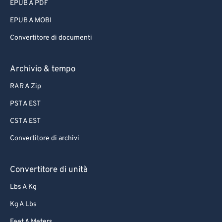
EPUB A PDF
EPUB A MOBI
Convertitore di documenti
Archivio & tempo
RAR A Zip
PST A EST
CST A EST
Convertitore di archivi
Convertitore di unità
Lbs A Kg
Kg A Lbs
Feet A Meters