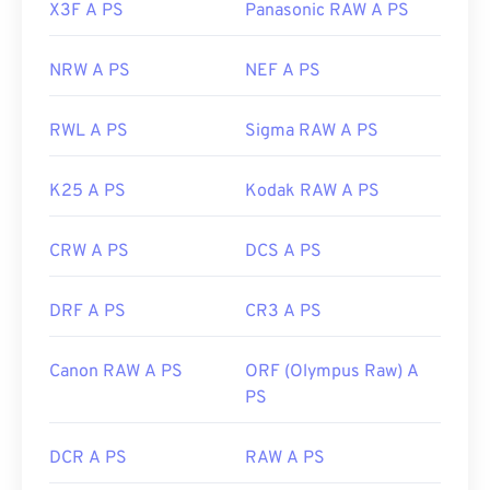
X3F A PS
Panasonic RAW A PS
NRW A PS
NEF A PS
RWL A PS
Sigma RAW A PS
K25 A PS
Kodak RAW A PS
CRW A PS
DCS A PS
DRF A PS
CR3 A PS
Canon RAW A PS
ORF (Olympus Raw) A
PS
DCR A PS
RAW A PS