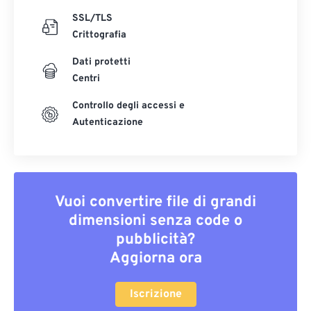
SSL/TLS
Crittografia
Dati protetti
Centri
Controllo degli accessi e
Autenticazione
Vuoi convertire file di grandi
dimensioni senza code o
pubblicità?
Aggiorna ora
Iscrizione