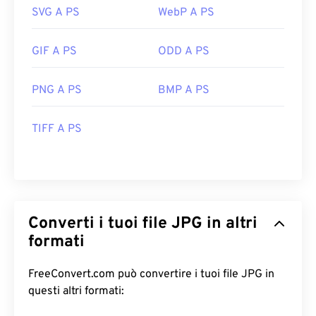
SVG A PS
WebP A PS
GIF A PS
ODD A PS
PNG A PS
BMP A PS
TIFF A PS
Converti i tuoi file JPG in altri
formati
FreeConvert.com può convertire i tuoi file JPG in
questi altri formati: