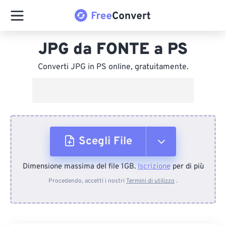
JPG da FONTE a PS
Converti JPG in PS online, gratuitamente.
Scegli File
Dimensione massima del file 1GB.
Iscrizione
per di più
Dal dispositivo
Procedendo, accetti i nostri
Termini di utilizzo
.
Da Dropbox