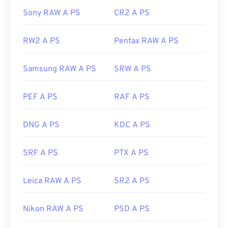
Sony RAW A PS
CR2 A PS
RW2 A PS
Pentax RAW A PS
Samsung RAW A PS
SRW A PS
PEF A PS
RAF A PS
DNG A PS
KDC A PS
SRF A PS
PTX A PS
Leica RAW A PS
SR2 A PS
Nikon RAW A PS
PSD A PS