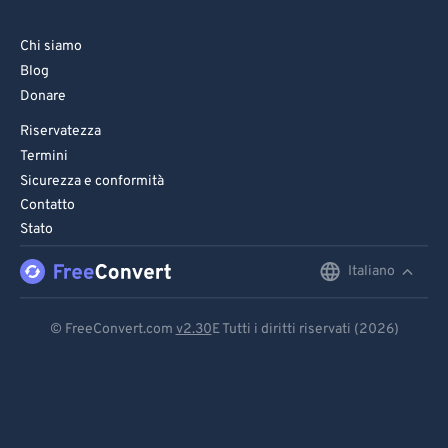
Chi siamo
Blog
Donare
Riservatezza
Termini
Sicurezza e conformità
Contatto
Stato
Italiano
English
Deutsch
© FreeConvert.com
v2.30
E Tutti i diritti riservati (2026)
Español
Français
Português