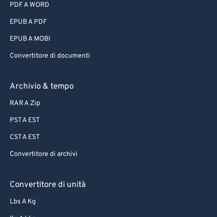
PDF A WORD
EPUB A PDF
EPUB A MOBI
Convertitore di documenti
Archivio & tempo
RAR A Zip
PST A EST
CST A EST
Convertitore di archivi
Convertitore di unità
Lbs A Kg