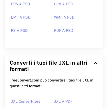
EPS A PSD
DJV A PSD
EMF A PSD
WMF A PSD
PS A PSD
PDF A PSD
Converti i tuoi file JXL in altri
formati
FreeConvert.com può convertire i tuoi file JXL in
questi altri formati:
JXL Convertitore
JXL A PDF