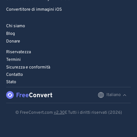
Convertitore di immagini iOS
Chi siamo
Blog
Donare
Riservatezza
Termini
Sicurezza e conformità
Contatto
Stato
Italiano
English
Deutsch
© FreeConvert.com
v2.30
E Tutti i diritti riservati (2026)
Español
Français