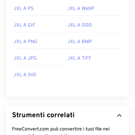
JXL A PS
JXL A WebP
JXL A GIF
JXL A ODD
JXL A PNG
JXL A BMP
JXL A JPG
JXL A TIFF
JXL A SVG
Strumenti correlati
FreeConvert.com può convertire i tuoi file nei