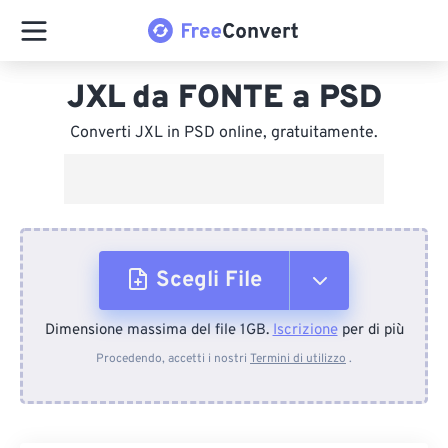
JXL da FONTE a PSD
Converti JXL in PSD online, gratuitamente.
Scegli File
Dimensione massima del file 1GB.
Iscrizione
per di più
Dal dispositivo
Procedendo, accetti i nostri
Termini di utilizzo
.
Da Dropbox