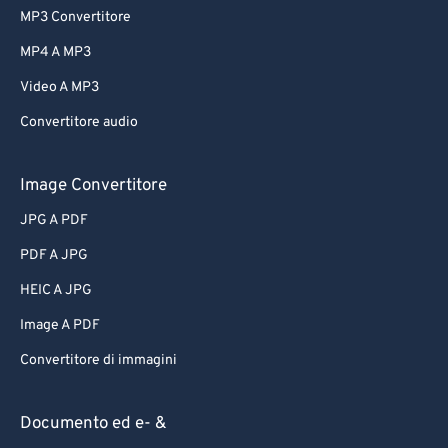
MP3 Convertitore
MP4 A MP3
Video A MP3
Convertitore audio
Image Convertitore
JPG A PDF
PDF A JPG
HEIC A JPG
Image A PDF
Convertitore di immagini
Documento ed e- &