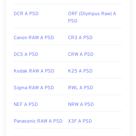
https://www.lifewire.com/psd-file-2622194
DCR A PSD
ORF (Olympus Raw) A
PSD
Canon RAW A PSD
CR3 A PSD
DCS A PSD
CRW A PSD
Kodak RAW A PSD
K25 A PSD
Sigma RAW A PSD
RWL A PSD
NEF A PSD
NRW A PSD
Panasonic RAW A PSD
X3F A PSD