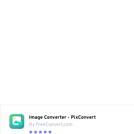
Image Converter - PixConvert
By FreeConvert.com