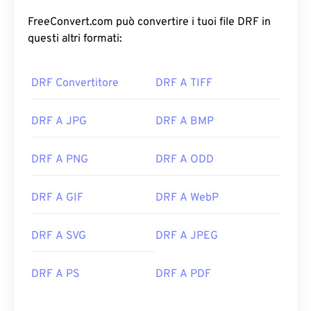
FreeConvert.com può convertire i tuoi file DRF in
questi altri formati:
DRF Convertitore
DRF A TIFF
DRF A JPG
DRF A BMP
DRF A PNG
DRF A ODD
DRF A GIF
DRF A WebP
DRF A SVG
DRF A JPEG
DRF A PS
DRF A PDF