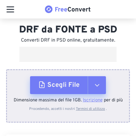
DRF da FONTE a PSD
Converti DRF in PSD online, gratuitamente.
Scegli File
Dimensione massima del file 1GB.
Iscrizione
per di più
Dal dispositivo
Procedendo, accetti i nostri
Termini di utilizzo
.
Da Dropbox