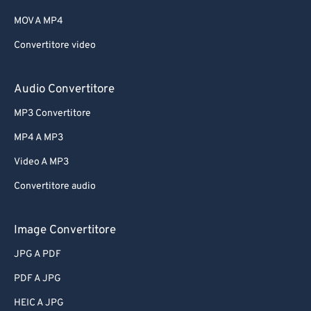
MOV A MP4
Convertitore video
Audio Convertitore
MP3 Convertitore
MP4 A MP3
Video A MP3
Convertitore audio
Image Convertitore
JPG A PDF
PDF A JPG
HEIC A JPG