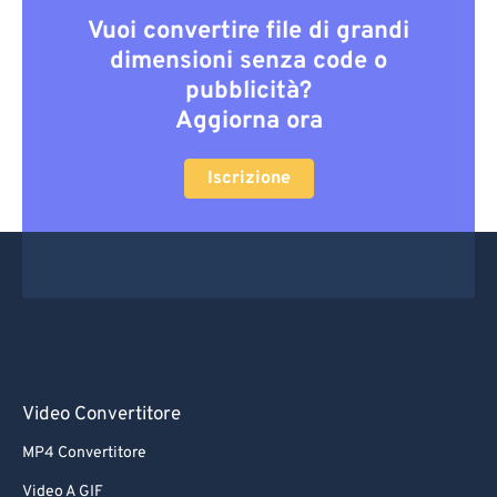
Vuoi convertire file di grandi
dimensioni senza code o
pubblicità?
Aggiorna ora
Iscrizione
Video Convertitore
MP4 Convertitore
Video A GIF