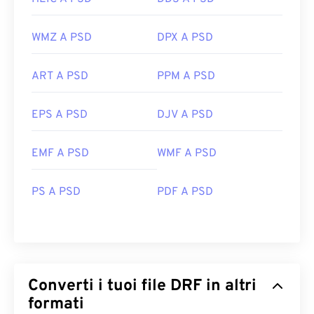
WMZ A PSD
DPX A PSD
ART A PSD
PPM A PSD
EPS A PSD
DJV A PSD
EMF A PSD
WMF A PSD
PS A PSD
PDF A PSD
Converti i tuoi file DRF in altri
formati