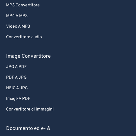
MP3 Convertitore
MP4 A MP3
Video A MP3
Convertitore audio
Image Convertitore
JPG A PDF
PDF A JPG
HEIC A JPG
Image A PDF
Convertitore di immagini
Documento ed e- &