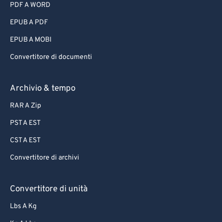
PDF A WORD
EPUB A PDF
EPUB A MOBI
Convertitore di documenti
Archivio & tempo
RAR A Zip
PST A EST
CST A EST
Convertitore di archivi
Convertitore di unità
Lbs A Kg