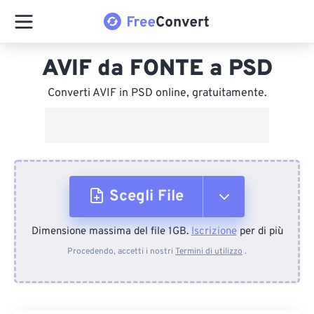
AVIF da FONTE a PSD
Converti AVIF in PSD online, gratuitamente.
Scegli File
Dimensione massima del file 1GB.
Iscrizione
per di più
Dal dispositivo
Procedendo, accetti i nostri
Termini di utilizzo
.
Da Dropbox