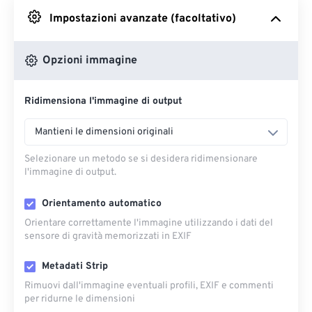
Impostazioni avanzate (facoltativo)
Da Google Drive
Opzioni immagine
Da OneDrive
Ridimensiona l'immagine di output
Dall'URL
Mantieni le dimensioni originali
Selezionare un metodo se si desidera ridimensionare
l'immagine di output.
Orientamento automatico
Orientare correttamente l'immagine utilizzando i dati del
sensore di gravità memorizzati in EXIF
Metadati Strip
Rimuovi dall'immagine eventuali profili, EXIF ​​e commenti
per ridurne le dimensioni