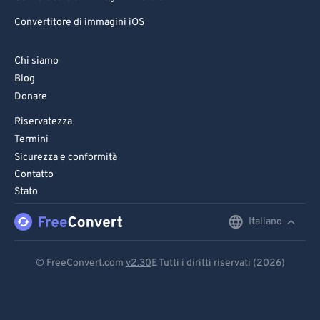
Convertitore di immagini iOS
Chi siamo
Blog
Donare
Riservatezza
Termini
Sicurezza e conformità
Contatto
Stato
Italiano
English
Deutsch
© FreeConvert.com
v2.30
E Tutti i diritti riservati (2026)
Español
Français