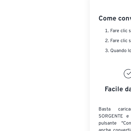
Come conv
Fare clic 
Fare clic 
Quando lo 
Facile d
Basta caric
SORGENTE e c
pulsante "Con
anche convert