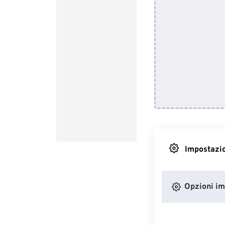
Impostazio
Opzioni i