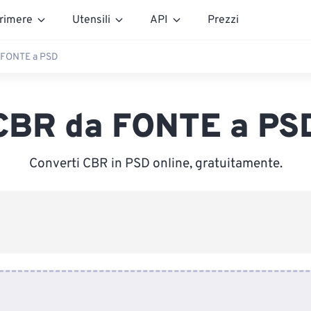
rimere
Utensili
API
Prezzi
 FONTE a PSD
CBR da FONTE a PS
Converti CBR in PSD online, gratuitamente.