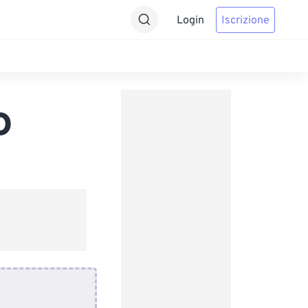
Login
Iscrizione
D