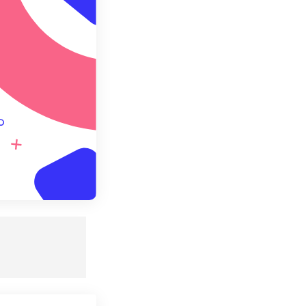
redefinito