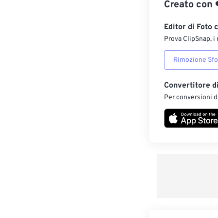
Creato con
Editor di Foto 
Prova ClipSnap, i 
Rimozione Sf
Convertitore d
Per conversioni di