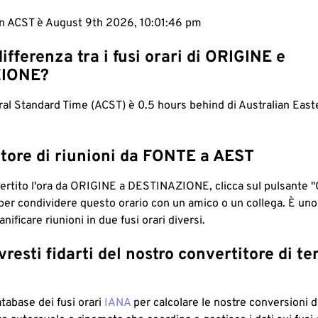
in ACST è August 9th 2026, 10:01:47 pm
differenza tra i fusi orari di ORIGINE e
IONE?
ral Standard Time (ACST) è 0.5 hours behind di Australian Eas
tore di riunioni da FONTE a AEST
ertito l'ora da ORIGINE a DESTINAZIONE, clicca sul pulsante "
per condividere questo orario con un amico o un collega. È un
nificare riunioni in due fusi orari diversi.
resti fidarti del nostro convertitore di t
atabase dei fusi orari
IANA
per calcolare le nostre conversioni di