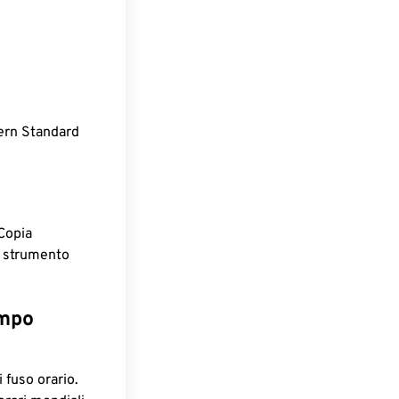
tern Standard
Copia
o strumento
empo
 fuso orario.