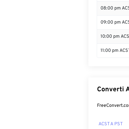
08:00 pm AC
09:00 pm AC
10:00 pm AC
11:00 pm ACS
Converti A
FreeConvert.com
ACST A PST