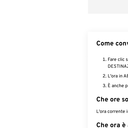
Come conv
Fare clic 
DESTINA
L'ora in 
È anche p
Che ore s
L'ora corrente
Che ora è