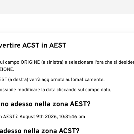
ertire ACST in AEST
sul campo ORIGINE (a sinistra) e selezionare l'ora che si deside
ZIONE.
AEST (a destra) verrà aggiornata automaticamente.
ossibile modificare la data cliccando sul campo data.
ono adesso nella zona AEST?
 in AEST è August 9th 2026, 10:31:47 pm
 adesso nella zona ACST?