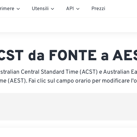
rimere
Utensili
API
Prezzi
CST da FONTE a AE
ustralian Central Standard Time (ACST) e Australian E
me (AEST). Fai clic sul campo orario per modificare l'o