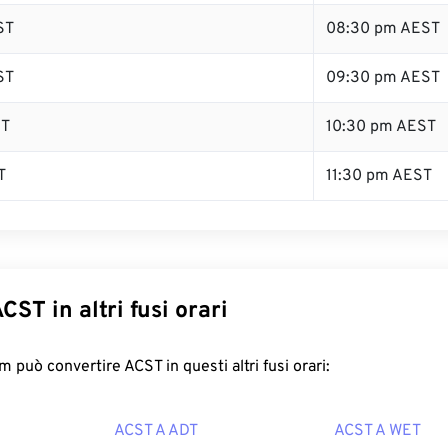
ST
08:30 pm AEST
ST
09:30 pm AEST
ST
10:30 pm AEST
T
11:30 pm AEST
CST in altri fusi orari
 può convertire ACST in questi altri fusi orari:
ACST A ADT
ACST A WET