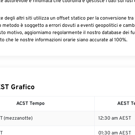
e autorevole e rinomata che coordina e gestisce i dati sui fusi 
 degli altri siti utilizza un offset statico per la conversione tra 
o metodo è soggetto a errori dovuti a eventi geopolitici e camb
sto motivo, aggiorniamo regolarmente il nostro database dei fus
to che le nostre informazioni orarie siano accurate al 100%.
ST Grafico
ACST Tempo
AEST T
T (mezzanotte)
12:30 am AEST
ST
01:30 am AEST