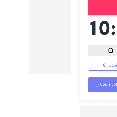
Copi
Copia co