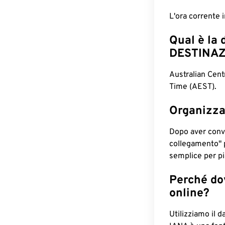
L'ora corrente 
Qual è la 
DESTINAZ
Australian Cent
Time (AEST).
Organizza
Dopo aver conv
collegamento" 
semplice per pia
Perché dov
online?
Utilizziamo il d