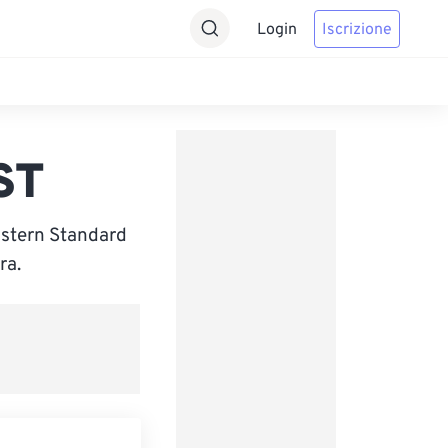
Login
Iscrizione
ST
astern Standard
ra.