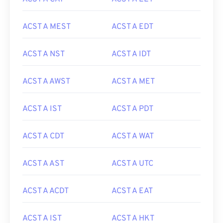
ACST A MEST
ACST A EDT
ACST A NST
ACST A IDT
ACST A AWST
ACST A MET
ACST A IST
ACST A PDT
ACST A CDT
ACST A WAT
ACST A AST
ACST A UTC
ACST A ACDT
ACST A EAT
ACST A IST
ACST A HKT