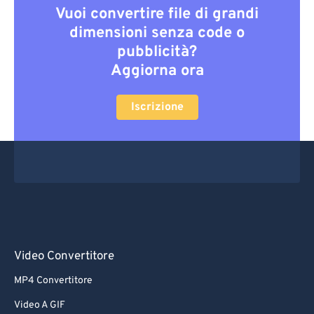
Vuoi convertire file di grandi
dimensioni senza code o
pubblicità?
Aggiorna ora
Iscrizione
Video Convertitore
MP4 Convertitore
Video A GIF