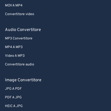
MOV A MP4
Convertitore video
Audio Convertitore
MP3 Convertitore
MP4 A MP3
Video A MP3
Convertitore audio
Image Convertitore
JPG A PDF
PDF A JPG
HEIC A JPG