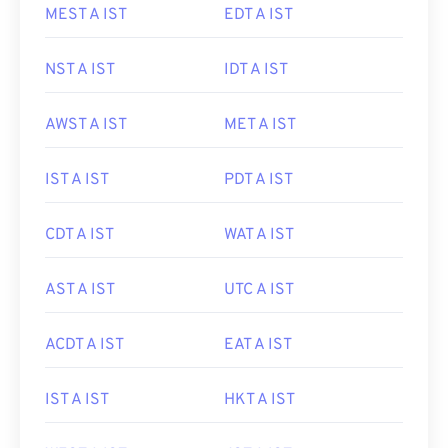
MEST A IST
EDT A IST
NST A IST
IDT A IST
AWST A IST
MET A IST
IST A IST
PDT A IST
CDT A IST
WAT A IST
AST A IST
UTC A IST
ACDT A IST
EAT A IST
IST A IST
HKT A IST