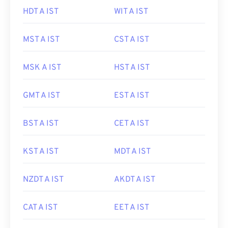
HDT A IST
WIT A IST
MST A IST
CST A IST
MSK A IST
HST A IST
GMT A IST
EST A IST
BST A IST
CET A IST
KST A IST
MDT A IST
NZDT A IST
AKDT A IST
CAT A IST
EET A IST