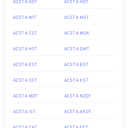
ACST A ADT
ACST A HDT
ACST A WIT
ACST A MST
ACST A CST
ACST A MSK
ACST A HST
ACST A GMT
ACST A EST
ACST A BST
ACST A CET
ACST A KST
ACST A MDT
ACST A NZDT
ACST A IST
ACST A AKDT
ACST A CAT
ACST A EET