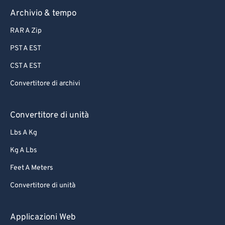
Archivio & tempo
RAR A Zip
PST A EST
CST A EST
Convertitore di archivi
Convertitore di unità
Lbs A Kg
Kg A Lbs
Feet A Meters
Convertitore di unità
Applicazioni Web