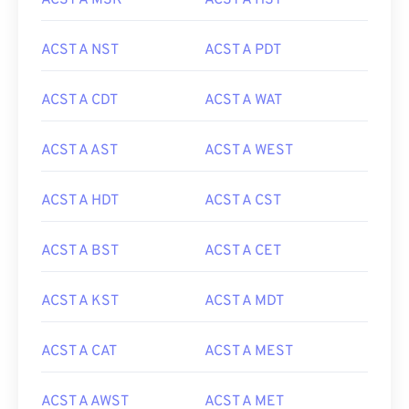
ACST A MSK
ACST A HST
ACST A NST
ACST A PDT
ACST A CDT
ACST A WAT
ACST A AST
ACST A WEST
ACST A HDT
ACST A CST
ACST A BST
ACST A CET
ACST A KST
ACST A MDT
ACST A CAT
ACST A MEST
ACST A AWST
ACST A MET