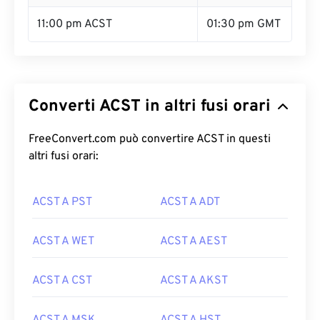
11:00 pm ACST
01:30 pm GMT
Converti ACST in altri fusi orari
FreeConvert.com può convertire ACST in questi
altri fusi orari:
ACST A PST
ACST A ADT
ACST A WET
ACST A AEST
ACST A CST
ACST A AKST