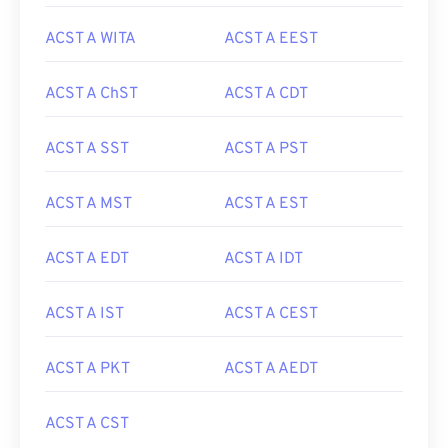
ACST A WITA
ACST A EEST
ACST A ChST
ACST A CDT
ACST A SST
ACST A PST
ACST A MST
ACST A EST
ACST A EDT
ACST A IDT
ACST A IST
ACST A CEST
ACST A PKT
ACST A AEDT
ACST A CST