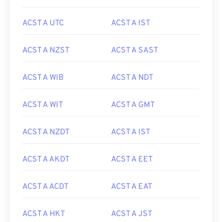
ACST A UTC
ACST A IST
ACST A NZST
ACST A SAST
ACST A WIB
ACST A NDT
ACST A WIT
ACST A GMT
ACST A NZDT
ACST A IST
ACST A AKDT
ACST A EET
ACST A ACDT
ACST A EAT
ACST A HKT
ACST A JST