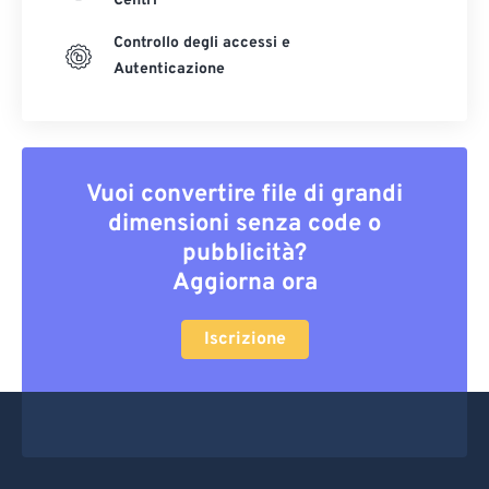
Centri
Controllo degli accessi e
Autenticazione
Vuoi convertire file di grandi
dimensioni senza code o
pubblicità?
Aggiorna ora
Iscrizione