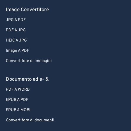
Image Convertitore
JPG A PDF
PDF A JPG
HEIC A JPG
Image A PDF
Convertitore di immagini
Documento ed e- &
PDF A WORD
EPUB A PDF
EPUB A MOBI
Convertitore di documenti