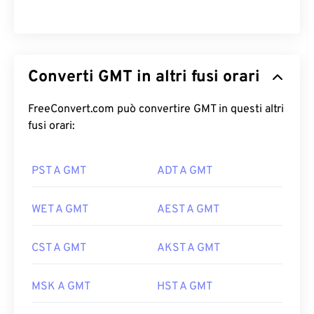
Converti GMT in altri fusi orari
FreeConvert.com può convertire GMT in questi altri
fusi orari:
PST A GMT
ADT A GMT
WET A GMT
AEST A GMT
CST A GMT
AKST A GMT
MSK A GMT
HST A GMT