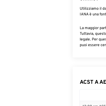
Utilizziamo il d
IANA è una font
La maggior parte
Tuttavia, quest
legale. Per que
puoi essere cer
ACST A AE