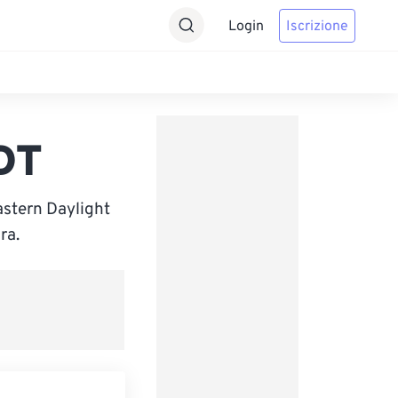
Login
Iscrizione
DT
astern Daylight
ra.