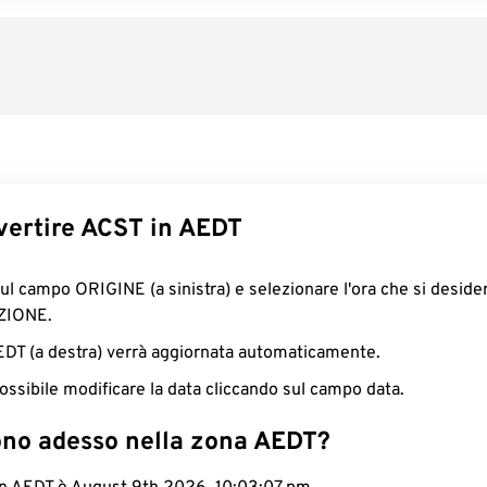
ertire ACST in AEDT
sul campo ORIGINE (a sinistra) e selezionare l'ora che si deside
ZIONE.
AEDT (a destra) verrà aggiornata automaticamente.
ossibile modificare la data cliccando sul campo data.
ono adesso nella zona AEDT?