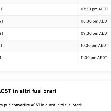
ST
07:30 pm AEDT
ST
08:30 pm AEDT
ST
09:30 pm AEDT
ST
10:30 pm AEDT
T
11:30 pm AEDT
CST in altri fusi orari
 può convertire ACST in questi altri fusi orari: