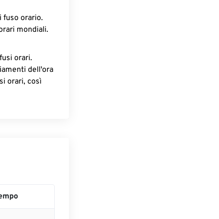
 fuso orario.
orari mondiali.
fusi orari.
iamenti dell'ora
i orari, così
empo