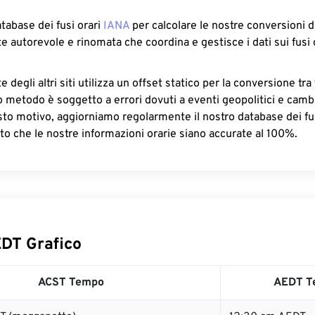
atabase dei fusi orari
IANA
per calcolare le nostre conversioni di
e autorevole e rinomata che coordina e gestisce i dati sui fusi 
 degli altri siti utilizza un offset statico per la conversione tra 
o metodo è soggetto a errori dovuti a eventi geopolitici e camb
sto motivo, aggiorniamo regolarmente il nostro database dei fus
to che le nostre informazioni orarie siano accurate al 100%.
DT Grafico
ACST Tempo
AEDT T