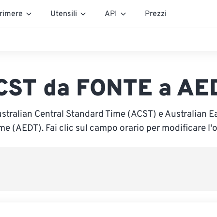
rimere
Utensili
API
Prezzi
CST da FONTE a AE
ustralian Central Standard Time (ACST) e Australian E
me (AEDT). Fai clic sul campo orario per modificare l'o