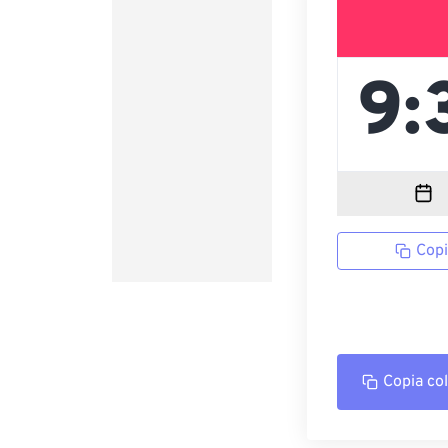
Copi
Copia co