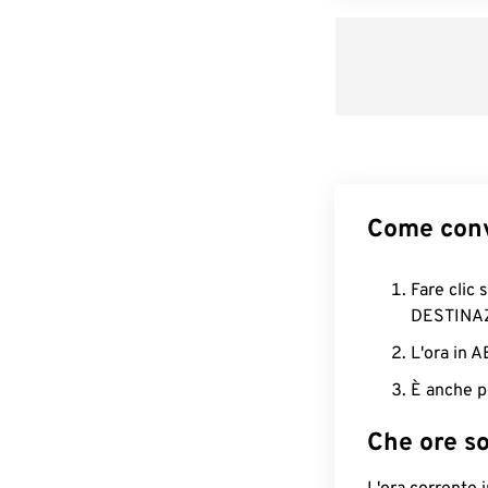
Come conv
Fare clic 
DESTINA
L'ora in 
È anche p
Che ore s