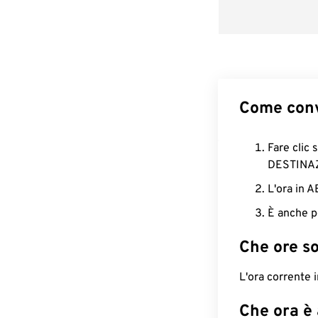
Come conv
Fare clic 
DESTINA
L'ora in 
È anche p
Che ore s
L'ora corrente
Che ora è