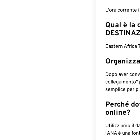
L'ora corrente
Qual è la 
DESTINAZ
Eastern Africa 
Organizza
Dopo aver conv
collegamento" 
semplice per pia
Perché dov
online?
Utilizziamo il d
IANA è una font