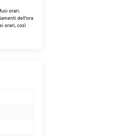
fusi orari.
iamenti dell'ora
i orari, così