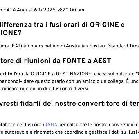
 in EAT è August 6th 2026, 8:20:01 pm
differenza tra i fusi orari di ORIGINE e
IONE?
Time (EAT) è 7 hours behind di Australian Eastern Standard Tim
tore di riunioni da FONTE a AEST
ertito l'ora da ORIGINE a DESTINAZIONE, clicca sul pulsante "
per condividere questo orario con un amico o un collega. È un
nificare riunioni in due fusi orari diversi.
resti fidarti del nostro convertitore di t
atabase dei fusi orari
IANA
per calcolare le nostre conversioni di
e autorevole e rinomata che coordina e gestisce i dati sui fusi 