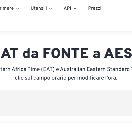
rimere
Utensili
API
Prezzi
AT da FONTE a AE
stern Africa Time (EAT) e Australian Eastern Standard 
clic sul campo orario per modificare l'ora.