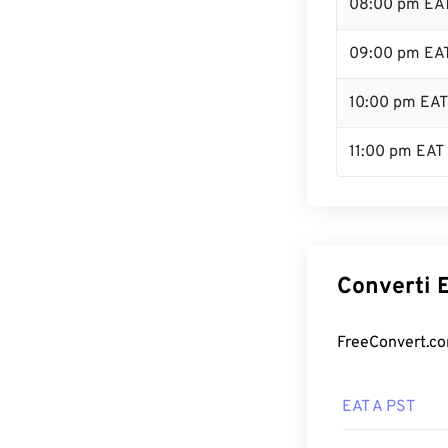
08:00 pm EA
09:00 pm EA
10:00 pm EAT
11:00 pm EAT
Converti E
FreeConvert.com
EAT A PST