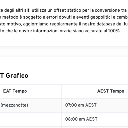
 degli altri siti utilizza un offset statico per la conversione tra 
o metodo è soggetto a errori dovuti a eventi geopolitici e camb
sto motivo, aggiorniamo regolarmente il nostro database dei fus
to che le nostre informazioni orarie siano accurate al 100%.
T Grafico
EAT Tempo
AEST Tempo
 (mezzanotte)
07:00 am AEST
08:00 am AEST