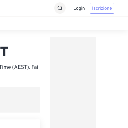
Login
Iscrizione
ST
Time (AEST). Fai