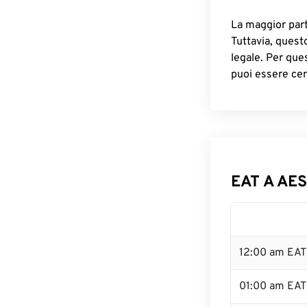
La maggior parte
Tuttavia, quest
legale. Per que
puoi essere cer
EAT A AES
12:00 am EAT
01:00 am EAT