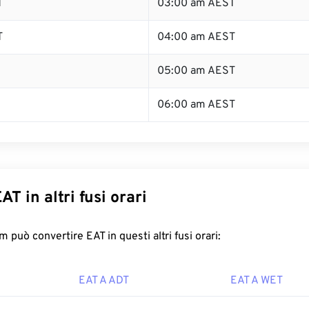
T
03:00 am AEST
T
04:00 am AEST
05:00 am AEST
06:00 am AEST
AT in altri fusi orari
 può convertire EAT in questi altri fusi orari:
EAT A ADT
EAT A WET