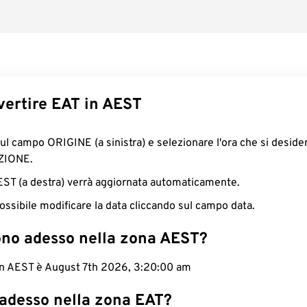
ertire EAT in AEST
sul campo ORIGINE (a sinistra) e selezionare l'ora che si deside
ZIONE.
AEST (a destra) verrà aggiornata automaticamente.
ossibile modificare la data cliccando sul campo data.
ono adesso nella zona AEST?
 in AEST è August 7th 2026, 3:20:01 am
 adesso nella zona EAT?