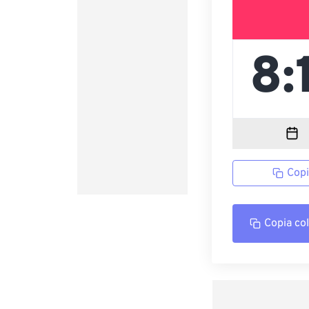
Copi
Copia co