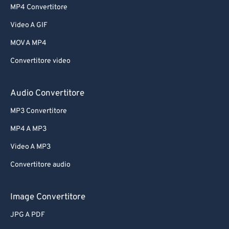
MP4 Convertitore
Video A GIF
MOV A MP4
Convertitore video
Audio Convertitore
MP3 Convertitore
MP4 A MP3
Video A MP3
Convertitore audio
Image Convertitore
JPG A PDF