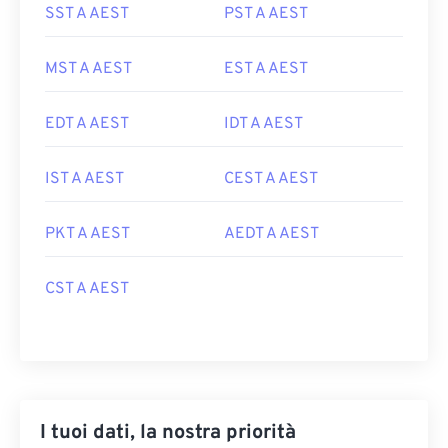
SST A AEST
PST A AEST
MST A AEST
EST A AEST
EDT A AEST
IDT A AEST
IST A AEST
CEST A AEST
PKT A AEST
AEDT A AEST
CST A AEST
I tuoi dati, la nostra priorità