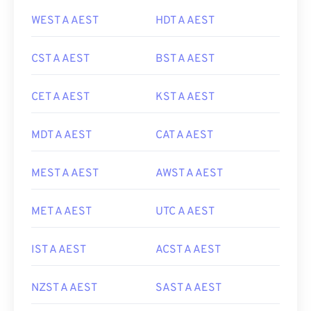
WEST A AEST
HDT A AEST
CST A AEST
BST A AEST
CET A AEST
KST A AEST
MDT A AEST
CAT A AEST
MEST A AEST
AWST A AEST
MET A AEST
UTC A AEST
IST A AEST
ACST A AEST
NZST A AEST
SAST A AEST