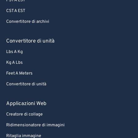
PST A EST
CST A EST
Convertitore di archivi
Convertitore di unità
Lbs A Kg
Kg A Lbs
Feet A Meters
Convertitore di unità
Applicazioni Web
Creatore di collage
Ridimensionatore di immagini
Ritaglia immagine