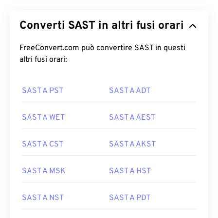
Converti SAST in altri fusi orari
FreeConvert.com può convertire SAST in questi
altri fusi orari:
SAST A PST
SAST A ADT
SAST A WET
SAST A AEST
SAST A CST
SAST A AKST
SAST A MSK
SAST A HST
SAST A NST
SAST A PDT