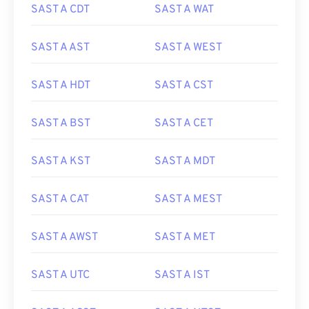
SAST A CDT
SAST A WAT
SAST A AST
SAST A WEST
SAST A HDT
SAST A CST
SAST A BST
SAST A CET
SAST A KST
SAST A MDT
SAST A CAT
SAST A MEST
SAST A AWST
SAST A MET
SAST A UTC
SAST A IST