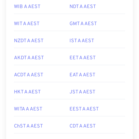
WIB A AEST
NDT A AEST
WIT A AEST
GMT A AEST
NZDT A AEST
IST A AEST
AKDT A AEST
EET A AEST
ACDT A AEST
EAT A AEST
HKT A AEST
JST A AEST
WITA A AEST
EEST A AEST
ChST A AEST
CDT A AEST