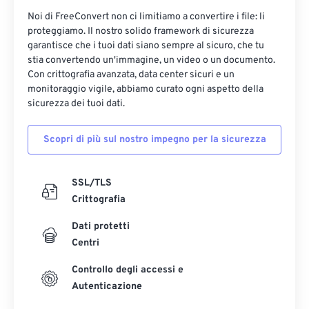
Noi di FreeConvert non ci limitiamo a convertire i file: li
proteggiamo. Il nostro solido framework di sicurezza
garantisce che i tuoi dati siano sempre al sicuro, che tu
stia convertendo un'immagine, un video o un documento.
Con crittografia avanzata, data center sicuri e un
monitoraggio vigile, abbiamo curato ogni aspetto della
sicurezza dei tuoi dati.
Scopri di più sul nostro impegno per la sicurezza
SSL/TLS
Crittografia
Dati protetti
Centri
Controllo degli accessi e
Autenticazione