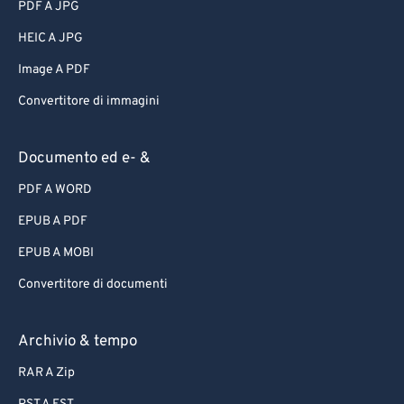
PDF A JPG
HEIC A JPG
Image A PDF
Convertitore di immagini
Documento ed e- &
PDF A WORD
EPUB A PDF
EPUB A MOBI
Convertitore di documenti
Archivio & tempo
RAR A Zip