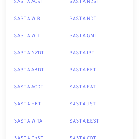
SAST A ACST
SAST A NZST
SAST A WIB
SAST A NDT
SAST A WIT
SAST A GMT
SAST A NZDT
SAST A IST
SAST A AKDT
SAST A EET
SAST A ACDT
SAST A EAT
SAST A HKT
SAST A JST
SAST A WITA
SAST A EEST
SAST A ChST
SAST A CDT