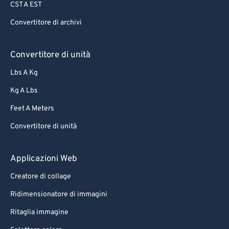
CST A EST
Convertitore di archivi
Convertitore di unità
Lbs A Kg
Kg A Lbs
Feet A Meters
Convertitore di unità
Applicazioni Web
Creatore di collage
Ridimensionatore di immagini
Ritaglia immagine