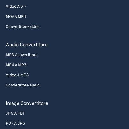
Video A GIF
MOV A MP4
Convertitore video
Audio Convertitore
MP3 Convertitore
MP4 A MP3
Video A MP3
Convertitore audio
Image Convertitore
JPG A PDF
PDF A JPG