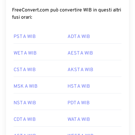
FreeConvert.com può convertire WIB in questi altri
fusi orari:
PST A WIB
ADT A WIB
WET A WIB
AEST A WIB
CST A WIB
AKST A WIB
MSK A WIB
HST A WIB
NST A WIB
PDT A WIB
CDT A WIB
WAT A WIB