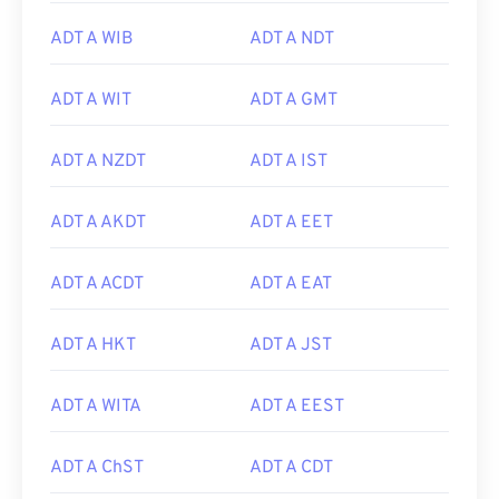
ADT A WIB
ADT A NDT
ADT A WIT
ADT A GMT
ADT A NZDT
ADT A IST
ADT A AKDT
ADT A EET
ADT A ACDT
ADT A EAT
ADT A HKT
ADT A JST
ADT A WITA
ADT A EEST
ADT A ChST
ADT A CDT