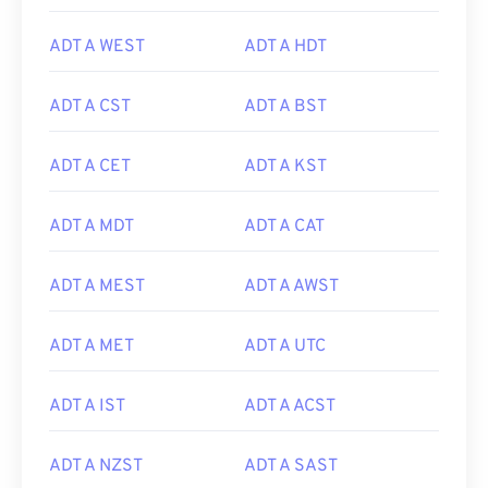
ADT A WEST
ADT A HDT
ADT A CST
ADT A BST
ADT A CET
ADT A KST
ADT A MDT
ADT A CAT
ADT A MEST
ADT A AWST
ADT A MET
ADT A UTC
ADT A IST
ADT A ACST
ADT A NZST
ADT A SAST