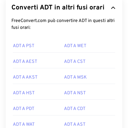
Converti ADT in altri fusi orari
FreeConvert.com può convertire ADT in questi altri
fusi orari:
ADT A PST
ADT A WET
ADT A AEST
ADT A CST
ADT A AKST
ADT A MSK
ADT A HST
ADT A NST
ADT A PDT
ADT A CDT
ADT A WAT
ADT A AST