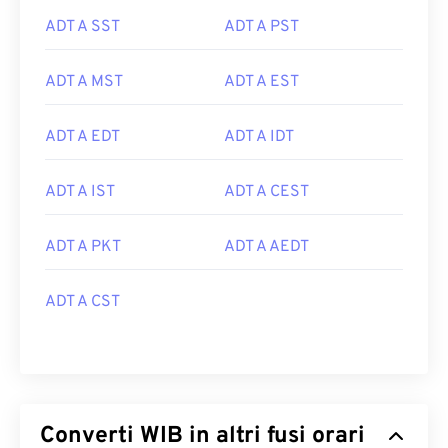
ADT A SST
ADT A PST
ADT A MST
ADT A EST
ADT A EDT
ADT A IDT
ADT A IST
ADT A CEST
ADT A PKT
ADT A AEDT
ADT A CST
Converti WIB in altri fusi orari