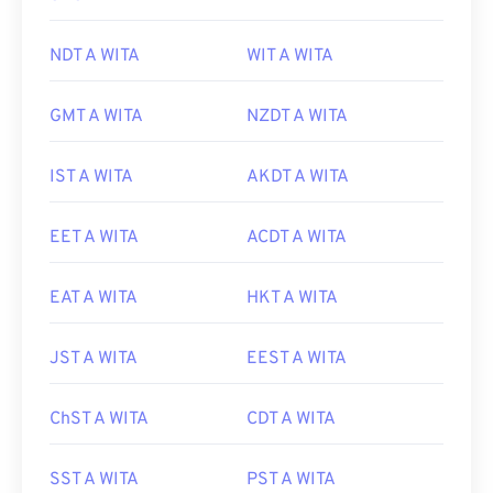
NDT A WITA
WIT A WITA
GMT A WITA
NZDT A WITA
IST A WITA
AKDT A WITA
EET A WITA
ACDT A WITA
EAT A WITA
HKT A WITA
JST A WITA
EEST A WITA
ChST A WITA
CDT A WITA
SST A WITA
PST A WITA