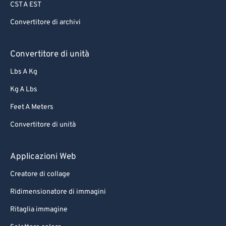
CST A EST
Convertitore di archivi
Convertitore di unità
Lbs A Kg
Kg A Lbs
Feet A Meters
Convertitore di unità
Applicazioni Web
Creatore di collage
Ridimensionatore di immagini
Ritaglia immagine