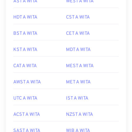
AST A WITA
WEST A WITA
HDT A WITA
CST A WITA
BST A WITA
CET A WITA
KST A WITA
MDT A WITA
CAT A WITA
MEST A WITA
AWST A WITA
MET A WITA
UTC A WITA
IST A WITA
ACST A WITA
NZST A WITA
SAST A WITA
WIB A WITA