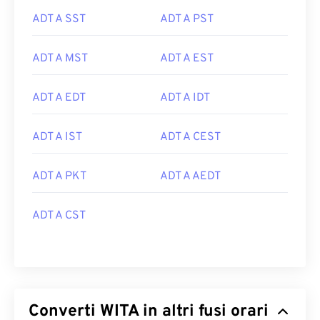
ADT A SST
ADT A PST
ADT A MST
ADT A EST
ADT A EDT
ADT A IDT
ADT A IST
ADT A CEST
ADT A PKT
ADT A AEDT
ADT A CST
Converti WITA in altri fusi orari