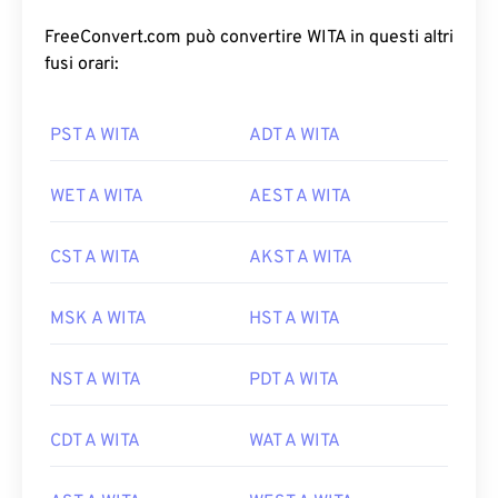
FreeConvert.com può convertire WITA in questi altri
fusi orari:
PST A WITA
ADT A WITA
WET A WITA
AEST A WITA
CST A WITA
AKST A WITA
MSK A WITA
HST A WITA
NST A WITA
PDT A WITA
CDT A WITA
WAT A WITA