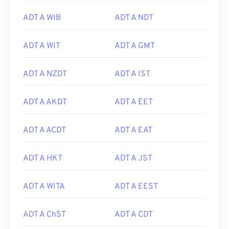
ADT A WIB
ADT A NDT
ADT A WIT
ADT A GMT
ADT A NZDT
ADT A IST
ADT A AKDT
ADT A EET
ADT A ACDT
ADT A EAT
ADT A HKT
ADT A JST
ADT A WITA
ADT A EEST
ADT A ChST
ADT A CDT