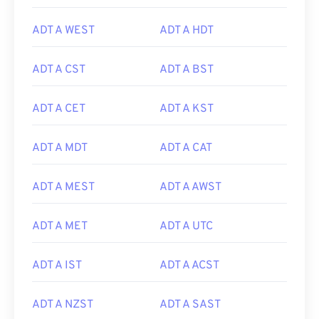
ADT A WEST
ADT A HDT
ADT A CST
ADT A BST
ADT A CET
ADT A KST
ADT A MDT
ADT A CAT
ADT A MEST
ADT A AWST
ADT A MET
ADT A UTC
ADT A IST
ADT A ACST
ADT A NZST
ADT A SAST