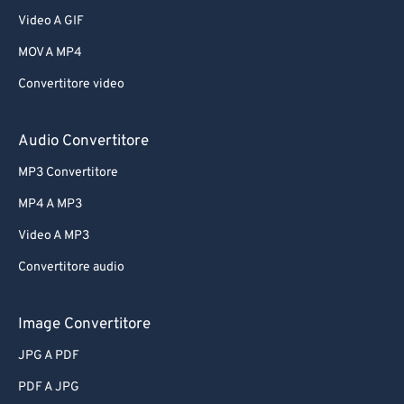
Video A GIF
MOV A MP4
Convertitore video
Audio Convertitore
MP3 Convertitore
MP4 A MP3
Video A MP3
Convertitore audio
Image Convertitore
JPG A PDF
PDF A JPG