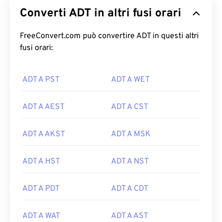
Converti ADT in altri fusi orari
FreeConvert.com può convertire ADT in questi altri
fusi orari:
ADT A PST
ADT A WET
ADT A AEST
ADT A CST
ADT A AKST
ADT A MSK
ADT A HST
ADT A NST
ADT A PDT
ADT A CDT
ADT A WAT
ADT A AST