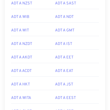
ADT A NZST
ADT A SAST
ADT A WIB
ADT A NDT
ADT A WIT
ADT A GMT
ADT A NZDT
ADT A IST
ADT A AKDT
ADT A EET
ADT A ACDT
ADT A EAT
ADT A HKT
ADT A JST
ADT A WITA
ADT A EEST