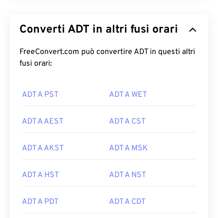
Converti ADT in altri fusi orari
FreeConvert.com può convertire ADT in questi altri
fusi orari:
ADT A PST
ADT A WET
ADT A AEST
ADT A CST
ADT A AKST
ADT A MSK
ADT A HST
ADT A NST
ADT A PDT
ADT A CDT