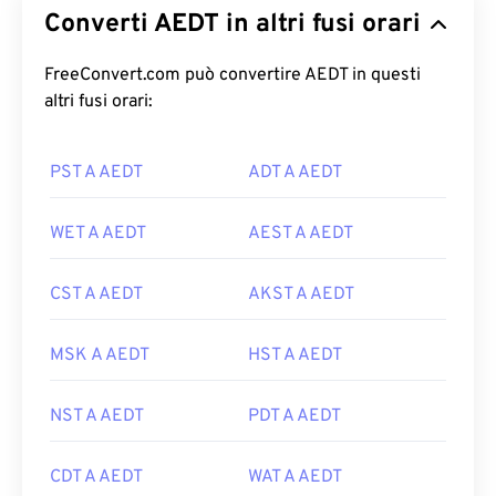
Converti AEDT in altri fusi orari
FreeConvert.com può convertire AEDT in questi
altri fusi orari:
PST A AEDT
ADT A AEDT
WET A AEDT
AEST A AEDT
CST A AEDT
AKST A AEDT
MSK A AEDT
HST A AEDT
NST A AEDT
PDT A AEDT
CDT A AEDT
WAT A AEDT