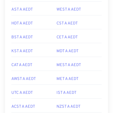
AST A AEDT
WEST A AEDT
HDT A AEDT
CST A AEDT
BST A AEDT
CET A AEDT
KST A AEDT
MDT A AEDT
CAT A AEDT
MEST A AEDT
AWST A AEDT
MET A AEDT
UTC A AEDT
IST A AEDT
ACST A AEDT
NZST A AEDT