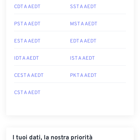
CDT A AEDT
SST A AEDT
PST A AEDT
MST A AEDT
EST A AEDT
EDT A AEDT
IDT A AEDT
IST A AEDT
CEST A AEDT
PKT A AEDT
CST A AEDT
I tuoi dati, la nostra priorità