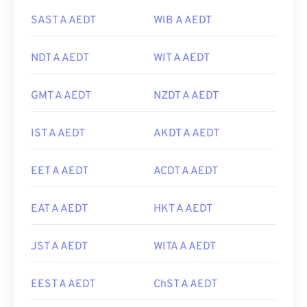
SAST A AEDT
WIB A AEDT
NDT A AEDT
WIT A AEDT
GMT A AEDT
NZDT A AEDT
IST A AEDT
AKDT A AEDT
EET A AEDT
ACDT A AEDT
EAT A AEDT
HKT A AEDT
JST A AEDT
WITA A AEDT
EEST A AEDT
ChST A AEDT