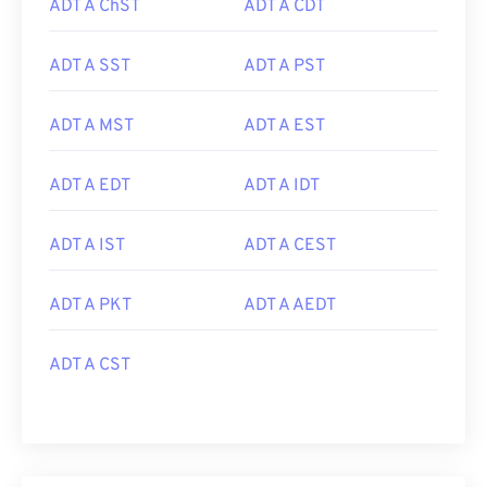
ADT A ChST
ADT A CDT
ADT A SST
ADT A PST
ADT A MST
ADT A EST
ADT A EDT
ADT A IDT
ADT A IST
ADT A CEST
ADT A PKT
ADT A AEDT
ADT A CST