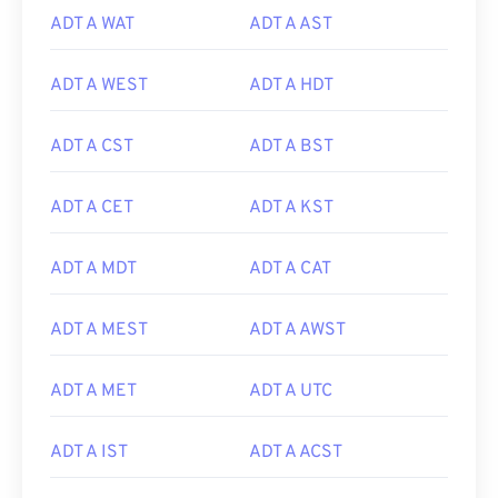
ADT A WAT
ADT A AST
ADT A WEST
ADT A HDT
ADT A CST
ADT A BST
ADT A CET
ADT A KST
ADT A MDT
ADT A CAT
ADT A MEST
ADT A AWST
ADT A MET
ADT A UTC
ADT A IST
ADT A ACST