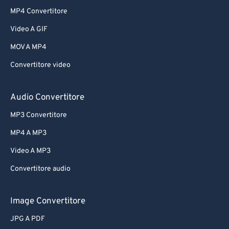
MP4 Convertitore
Video A GIF
MOV A MP4
Convertitore video
Audio Convertitore
MP3 Convertitore
MP4 A MP3
Video A MP3
Convertitore audio
Image Convertitore
JPG A PDF