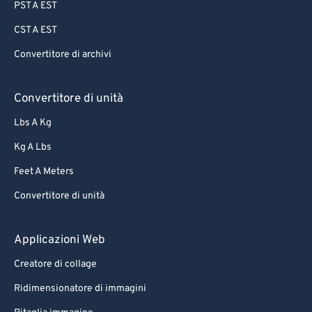
PST A EST
CST A EST
Convertitore di archivi
Convertitore di unità
Lbs A Kg
Kg A Lbs
Feet A Meters
Convertitore di unità
Applicazioni Web
Creatore di collage
Ridimensionatore di immagini