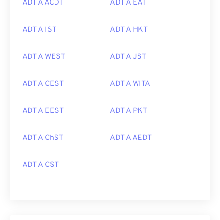
ADT A ACDT
ADT A EAT
ADT A IST
ADT A HKT
ADT A WEST
ADT A JST
ADT A CEST
ADT A WITA
ADT A EEST
ADT A PKT
ADT A ChST
ADT A AEDT
ADT A CST