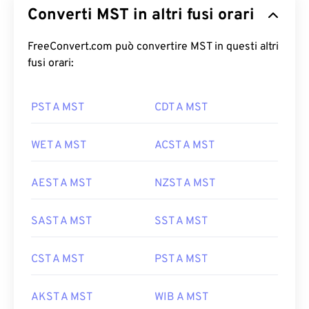
Converti MST in altri fusi orari
FreeConvert.com può convertire MST in questi altri
fusi orari:
PST A MST
CDT A MST
WET A MST
ACST A MST
AEST A MST
NZST A MST
SAST A MST
SST A MST
CST A MST
PST A MST
AKST A MST
WIB A MST