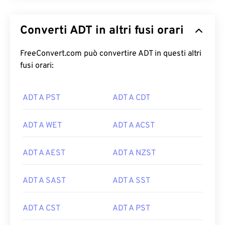
Converti ADT in altri fusi orari
FreeConvert.com può convertire ADT in questi altri
fusi orari:
ADT A PST
ADT A CDT
ADT A WET
ADT A ACST
ADT A AEST
ADT A NZST
ADT A SAST
ADT A SST
ADT A CST
ADT A PST