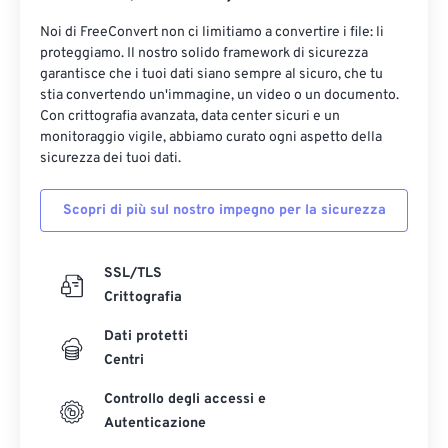
Noi di FreeConvert non ci limitiamo a convertire i file: li
proteggiamo. Il nostro solido framework di sicurezza
garantisce che i tuoi dati siano sempre al sicuro, che tu
stia convertendo un'immagine, un video o un documento.
Con crittografia avanzata, data center sicuri e un
monitoraggio vigile, abbiamo curato ogni aspetto della
sicurezza dei tuoi dati.
Scopri di più sul nostro impegno per la sicurezza
SSL/TLS
Crittografia
Dati protetti
Centri
Controllo degli accessi e
Autenticazione