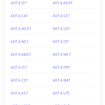
ADT A IST
ADT A AKDT
ADT A CAT
ADT A EET
ADT A MEST
ADT A EDT
ADT A NST
ADT A IDT
ADT A AWST
ADT A MET
ADT A IST
ADT A PDT
ADT A CDT
ADT A WAT
ADT A AST
ADT A UTC