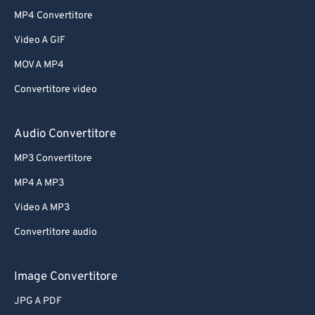
MP4 Convertitore
Video A GIF
MOV A MP4
Convertitore video
Audio Convertitore
MP3 Convertitore
MP4 A MP3
Video A MP3
Convertitore audio
Image Convertitore
JPG A PDF