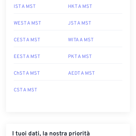
IST A MST
HKT A MST
WEST A MST
JST A MST
CEST A MST
WITA A MST
EEST A MST
PKT A MST
ChST A MST
AEDT A MST
CST A MST
I tuoi dati, la nostra priorità