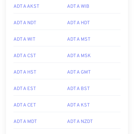
ADT A AKST
ADT A WIB
ADT A NDT
ADT A HDT
ADT A WIT
ADT A MST
ADT A CST
ADT A MSK
ADT A HST
ADT A GMT
ADT A EST
ADT A BST
ADT A CET
ADT A KST
ADT A MDT
ADT A NZDT