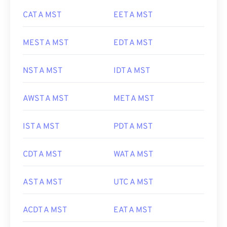
CAT A MST
EET A MST
MEST A MST
EDT A MST
NST A MST
IDT A MST
AWST A MST
MET A MST
IST A MST
PDT A MST
CDT A MST
WAT A MST
AST A MST
UTC A MST
ACDT A MST
EAT A MST