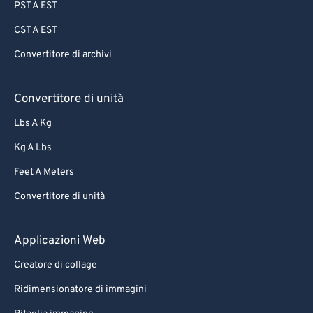
PST A EST
CST A EST
Convertitore di archivi
Convertitore di unità
Lbs A Kg
Kg A Lbs
Feet A Meters
Convertitore di unità
Applicazioni Web
Creatore di collage
Ridimensionatore di immagini