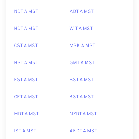
NDT A MST
ADT A MST
HDT A MST
WIT A MST
CST A MST
MSK A MST
HST A MST
GMT A MST
EST A MST
BST A MST
CET A MST
KST A MST
MDT A MST
NZDT A MST
IST A MST
AKDT A MST