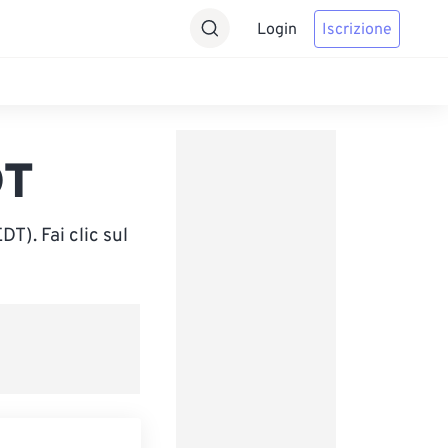
Login
Iscrizione
DT
T). Fai clic sul