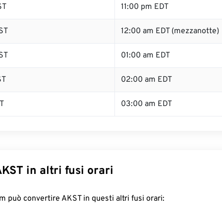
ST
11:00 pm EDT
ST
12:00 am EDT (mezzanotte)
ST
01:00 am EDT
ST
02:00 am EDT
T
03:00 am EDT
KST in altri fusi orari
 può convertire AKST in questi altri fusi orari: