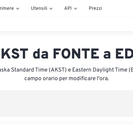
rimere
Utensili
API
Prezzi
KST da FONTE a E
aska Standard Time (AKST) e Eastern Daylight Time (ED
campo orario per modificare l'ora.