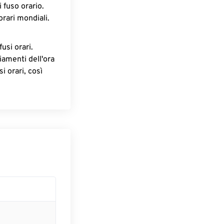
 fuso orario.
orari mondiali.
fusi orari.
iamenti dell'ora
i orari, così