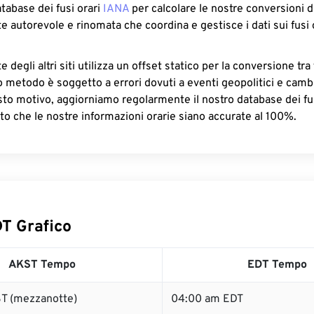
atabase dei fusi orari
IANA
per calcolare le nostre conversioni di
e autorevole e rinomata che coordina e gestisce i dati sui fusi 
 degli altri siti utilizza un offset statico per la conversione tra 
o metodo è soggetto a errori dovuti a eventi geopolitici e camb
sto motivo, aggiorniamo regolarmente il nostro database dei fus
to che le nostre informazioni orarie siano accurate al 100%.
T Grafico
AKST Tempo
EDT Tempo
T (mezzanotte)
04:00 am EDT