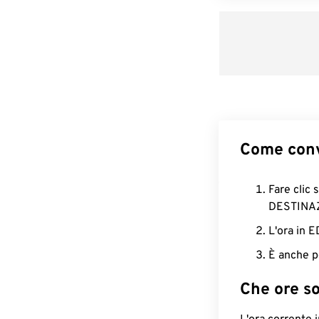
Come conv
Fare clic 
DESTINA
L'ora in 
È anche p
Che ore s