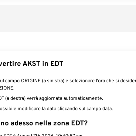
ertire AKST in EDT
sul campo ORIGINE (a sinistra) e selezionare l'ora che si deside
ZIONE.
EDT (a destra) verrà aggiornata automaticamente.
ossibile modificare la data cliccando sul campo data.
ono adesso nella zona EDT?