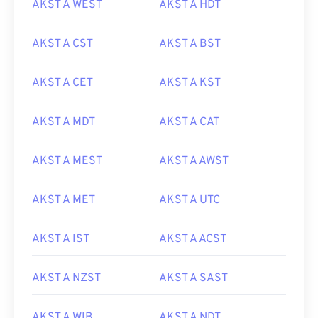
AKST A WEST
AKST A HDT
AKST A CST
AKST A BST
AKST A CET
AKST A KST
AKST A MDT
AKST A CAT
AKST A MEST
AKST A AWST
AKST A MET
AKST A UTC
AKST A IST
AKST A ACST
AKST A NZST
AKST A SAST
AKST A WIB
AKST A NDT