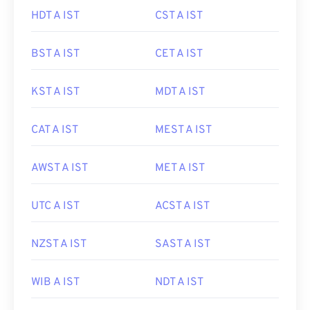
HDT A IST
CST A IST
BST A IST
CET A IST
KST A IST
MDT A IST
CAT A IST
MEST A IST
AWST A IST
MET A IST
UTC A IST
ACST A IST
NZST A IST
SAST A IST
WIB A IST
NDT A IST