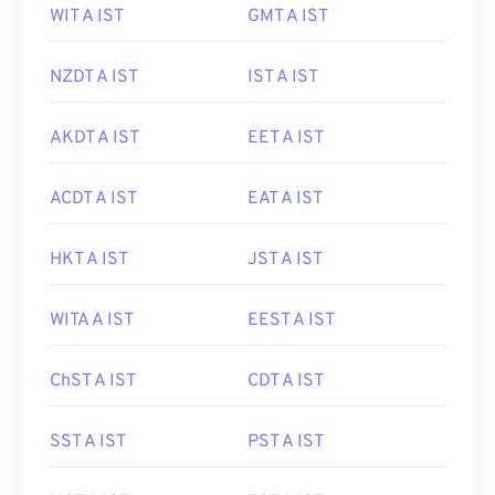
WIT A IST
GMT A IST
NZDT A IST
IST A IST
AKDT A IST
EET A IST
ACDT A IST
EAT A IST
HKT A IST
JST A IST
WITA A IST
EEST A IST
ChST A IST
CDT A IST
SST A IST
PST A IST