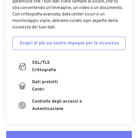
garantisce che i tuoi dati siano sempre al sicuro, che tu
stia convertendo un'immagine, un video o un documento.
Con crittografia avanzata, data center sicuri e un
monitoraggio vigile, abbiamo curato ogni aspetto della
sicurezza dei tuoi dati.
Scopri di più sul nostro impegno per la sicurezza
SSL/TLS
Crittografia
Dati protetti
Centri
Controllo degli accessi e
Autenticazione