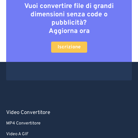
Vuoi convertire file di grandi
dimensioni senza code o
pubblicità?
Aggiorna ora
Iscrizione
Video Convertitore
MP4 Convertitore
Video A GIF