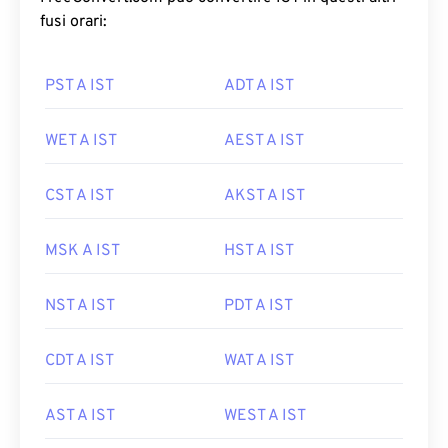
fusi orari:
PST A IST
ADT A IST
WET A IST
AEST A IST
CST A IST
AKST A IST
MSK A IST
HST A IST
NST A IST
PDT A IST
CDT A IST
WAT A IST
AST A IST
WEST A IST