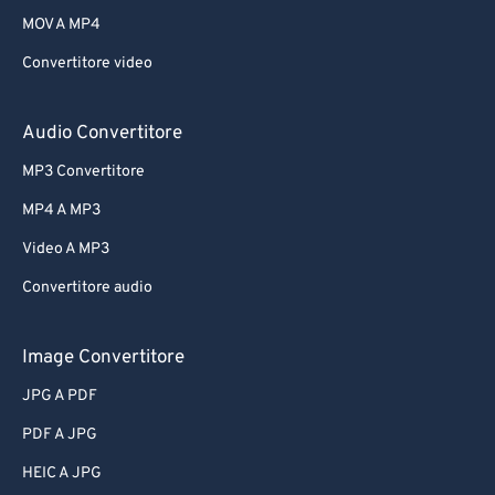
MOV A MP4
Convertitore video
Audio Convertitore
MP3 Convertitore
MP4 A MP3
Video A MP3
Convertitore audio
Image Convertitore
JPG A PDF
PDF A JPG
HEIC A JPG