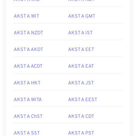
AKST A WIT
AKST A GMT
AKST A NZDT
AKST A IST
AKST A AKDT
AKST A EET
AKST A ACDT
AKST A EAT
AKST A HKT
AKST A JST
AKST A WITA
AKST A EEST
AKST A ChST
AKST A CDT
AKST A SST
AKST A PST