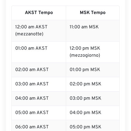
AKST Tempo
MSK Tempo
12:00 am AKST
11:00 am MSK
(mezzanotte)
01:00 am AKST
12:00 pm MSK
(mezzogiorno)
02:00 am AKST
01:00 pm MSK
03:00 am AKST
02:00 pm MSK
04:00 am AKST
03:00 pm MSK
05:00 am AKST
04:00 pm MSK
06:00 am AKST
05:00 pm MSK