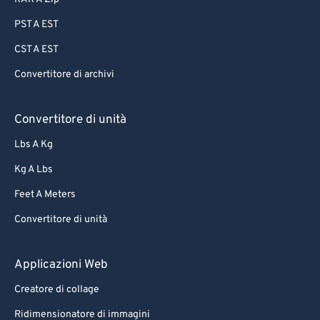
PST A EST
CST A EST
Convertitore di archivi
Convertitore di unità
Lbs A Kg
Kg A Lbs
Feet A Meters
Convertitore di unità
Applicazioni Web
Creatore di collage
Ridimensionatore di immagini