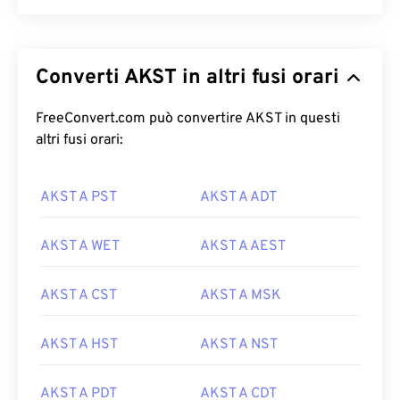
Converti AKST in altri fusi orari
FreeConvert.com può convertire AKST in questi
altri fusi orari:
AKST A PST
AKST A ADT
AKST A WET
AKST A AEST
AKST A CST
AKST A MSK
AKST A HST
AKST A NST
AKST A PDT
AKST A CDT