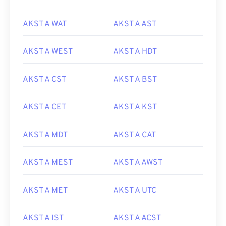
AKST A WAT
AKST A AST
AKST A WEST
AKST A HDT
AKST A CST
AKST A BST
AKST A CET
AKST A KST
AKST A MDT
AKST A CAT
AKST A MEST
AKST A AWST
AKST A MET
AKST A UTC
AKST A IST
AKST A ACST