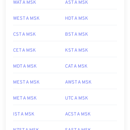
WAT A MSK
AST A MSK
WEST A MSK
HDT A MSK
CST A MSK
BST A MSK
CET A MSK
KST A MSK
MDT A MSK
CAT A MSK
MEST A MSK
AWST A MSK
MET A MSK
UTC A MSK
IST A MSK
ACST A MSK