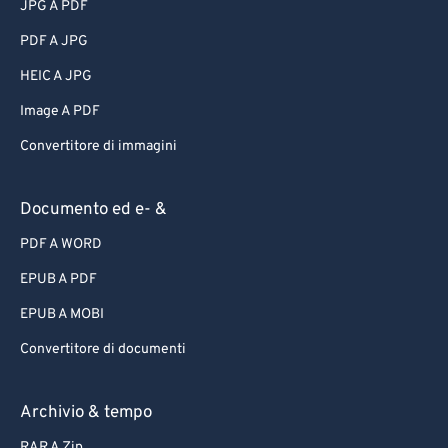
JPG A PDF
PDF A JPG
HEIC A JPG
Image A PDF
Convertitore di immagini
Documento ed e- &
PDF A WORD
EPUB A PDF
EPUB A MOBI
Convertitore di documenti
Archivio & tempo
RAR A Zip