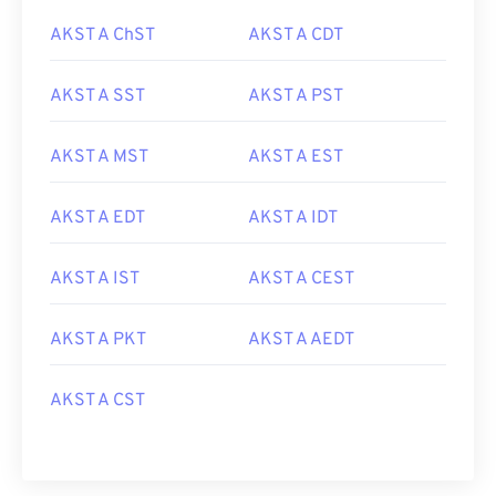
AKST A ChST
AKST A CDT
AKST A SST
AKST A PST
AKST A MST
AKST A EST
AKST A EDT
AKST A IDT
AKST A IST
AKST A CEST
AKST A PKT
AKST A AEDT
AKST A CST