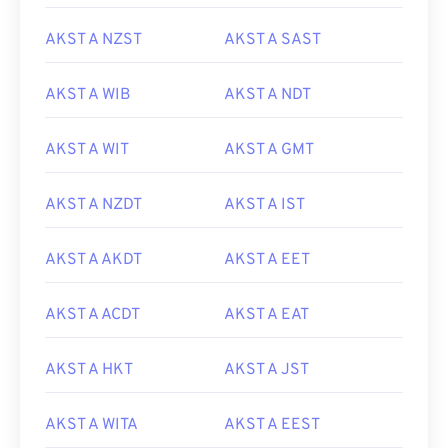
AKST A NZST
AKST A SAST
AKST A WIB
AKST A NDT
AKST A WIT
AKST A GMT
AKST A NZDT
AKST A IST
AKST A AKDT
AKST A EET
AKST A ACDT
AKST A EAT
AKST A HKT
AKST A JST
AKST A WITA
AKST A EEST