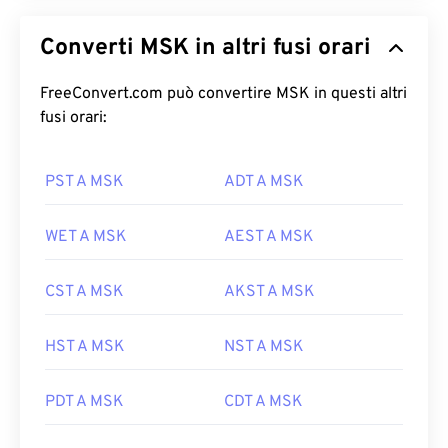
Converti MSK in altri fusi orari
FreeConvert.com può convertire MSK in questi altri
fusi orari:
PST A MSK
ADT A MSK
WET A MSK
AEST A MSK
CST A MSK
AKST A MSK
HST A MSK
NST A MSK
PDT A MSK
CDT A MSK