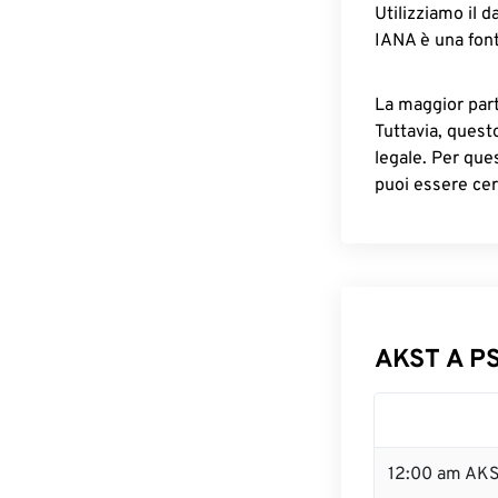
Utilizziamo il d
IANA è una font
La maggior parte
Tuttavia, quest
legale. Per que
puoi essere cer
AKST A PS
12:00 am AKS