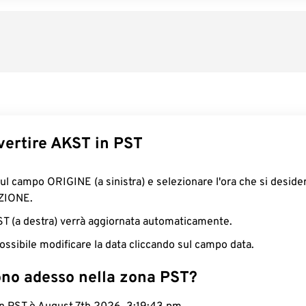
ertire AKST in PST
sul campo ORIGINE (a sinistra) e selezionare l'ora che si deside
ZIONE.
PST (a destra) verrà aggiornata automaticamente.
ossibile modificare la data cliccando sul campo data.
ono adesso nella zona PST?