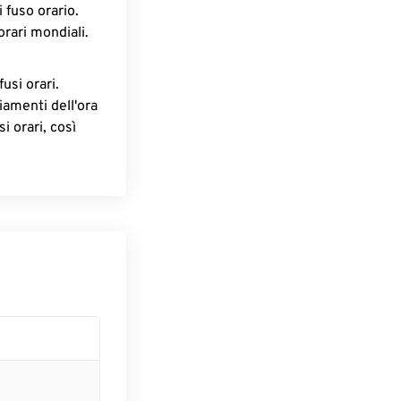
 fuso orario.
orari mondiali.
fusi orari.
iamenti dell'ora
i orari, così