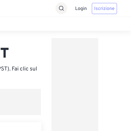
Login
Iscrizione
ST
T). Fai clic sul