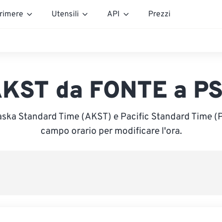
rimere
Utensili
API
Prezzi
KST da FONTE a P
aska Standard Time (AKST) e Pacific Standard Time (PS
campo orario per modificare l'ora.