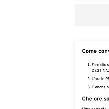
Come conv
Fare clic 
DESTINA
L'ora in 
È anche p
Che ore s