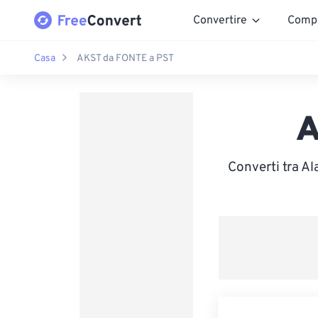
Convertire
Comp
Casa
AKST da FONTE a PST
A
Converti tra Al