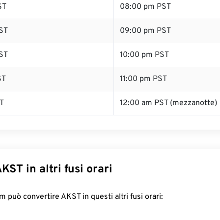
ST
08:00 pm PST
ST
09:00 pm PST
ST
10:00 pm PST
ST
11:00 pm PST
T
12:00 am PST (mezzanotte)
KST in altri fusi orari
 può convertire AKST in questi altri fusi orari: