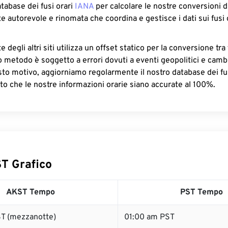
atabase dei fusi orari
IANA
per calcolare le nostre conversioni di
e autorevole e rinomata che coordina e gestisce i dati sui fusi 
 degli altri siti utilizza un offset statico per la conversione tra 
o metodo è soggetto a errori dovuti a eventi geopolitici e camb
sto motivo, aggiorniamo regolarmente il nostro database dei fus
to che le nostre informazioni orarie siano accurate al 100%.
T Grafico
AKST Tempo
PST Tempo
T (mezzanotte)
01:00 am PST