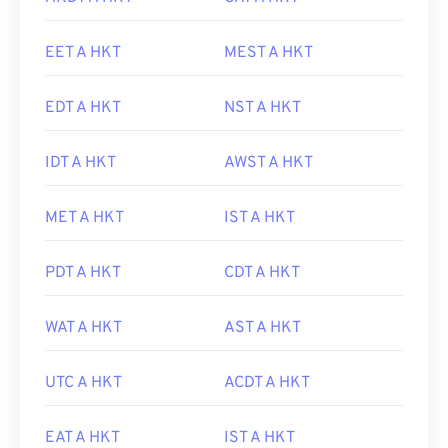
EET A HKT
MEST A HKT
EDT A HKT
NST A HKT
IDT A HKT
AWST A HKT
MET A HKT
IST A HKT
PDT A HKT
CDT A HKT
WAT A HKT
AST A HKT
UTC A HKT
ACDT A HKT
EAT A HKT
IST A HKT