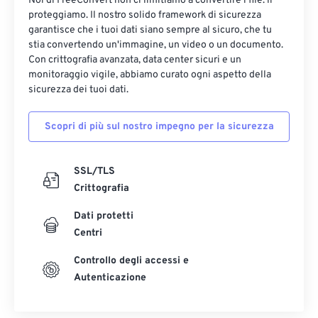
Noi di FreeConvert non ci limitiamo a convertire i file: li
proteggiamo. Il nostro solido framework di sicurezza
garantisce che i tuoi dati siano sempre al sicuro, che tu
stia convertendo un'immagine, un video o un documento.
Con crittografia avanzata, data center sicuri e un
monitoraggio vigile, abbiamo curato ogni aspetto della
sicurezza dei tuoi dati.
Scopri di più sul nostro impegno per la sicurezza
SSL/TLS
Crittografia
Dati protetti
Centri
Controllo degli accessi e
Autenticazione