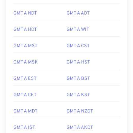
GMT A NDT
GMT A ADT
GMT A HDT
GMT A WIT
GMT A MST
GMT A CST
GMT A MSK
GMT A HST
GMT A EST
GMT A BST
GMT A CET
GMT A KST
GMT A MDT
GMT A NZDT
GMT A IST
GMT A AKDT