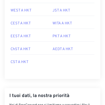
WEST A HKT
JST A HKT
CEST A HKT
WITA A HKT
EEST A HKT
PKT A HKT
ChST A HKT
AEDT A HKT
CST A HKT
I tuoi dati, la nostra priorità