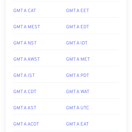
GMT A CAT
GMT A EET
GMT A MEST
GMT A EDT
GMT A NST
GMT A IDT
GMT A AWST
GMT A MET
GMT A IST
GMT A PDT
GMT A CDT
GMT A WAT
GMT A AST
GMT A UTC
GMT A ACDT
GMT A EAT