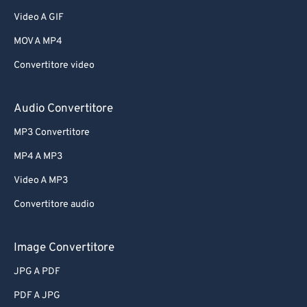
Video A GIF
MOV A MP4
Convertitore video
Audio Convertitore
MP3 Convertitore
MP4 A MP3
Video A MP3
Convertitore audio
Image Convertitore
JPG A PDF
PDF A JPG