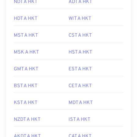
NDT A HKT
ADT A HKT
HDT A HKT
WIT A HKT
MST A HKT
CST A HKT
MSK A HKT
HST A HKT
GMT A HKT
EST A HKT
BST A HKT
CET A HKT
KST A HKT
MDT A HKT
NZDT A HKT
IST A HKT
AKDT A HKT
CAT A HKT