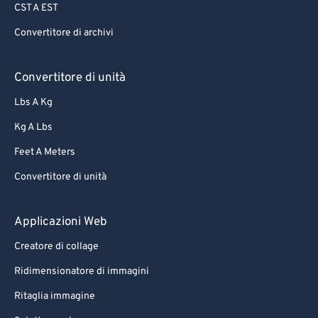
CST A EST
Convertitore di archivi
Convertitore di unità
Lbs A Kg
Kg A Lbs
Feet A Meters
Convertitore di unità
Applicazioni Web
Creatore di collage
Ridimensionatore di immagini
Ritaglia immagine