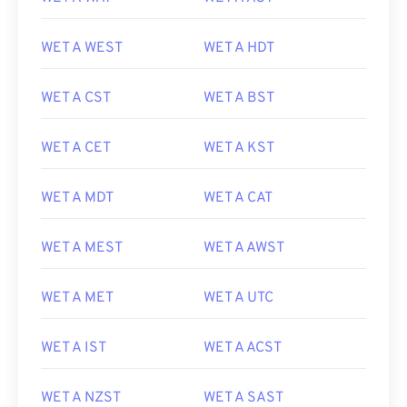
WET A WEST
WET A HDT
WET A CST
WET A BST
WET A CET
WET A KST
WET A MDT
WET A CAT
WET A MEST
WET A AWST
WET A MET
WET A UTC
WET A IST
WET A ACST
WET A NZST
WET A SAST