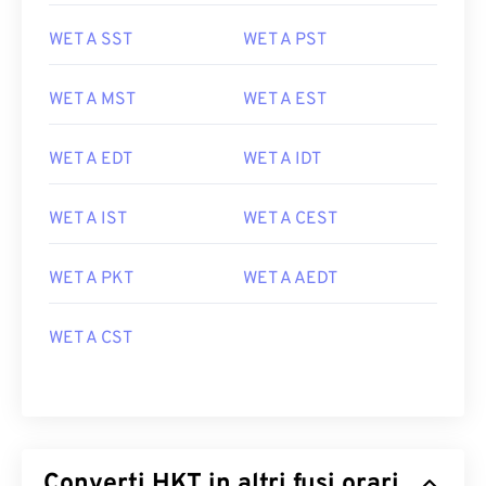
WET A SST
WET A PST
WET A MST
WET A EST
WET A EDT
WET A IDT
WET A IST
WET A CEST
WET A PKT
WET A AEDT
WET A CST
Converti HKT in altri fusi orari