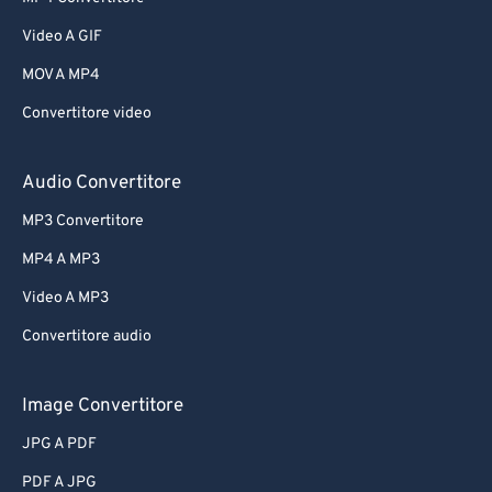
Video A GIF
MOV A MP4
Convertitore video
Audio Convertitore
MP3 Convertitore
MP4 A MP3
Video A MP3
Convertitore audio
Image Convertitore
JPG A PDF
PDF A JPG