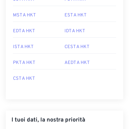
MST A HKT
EST A HKT
EDT A HKT
IDT A HKT
IST A HKT
CEST A HKT
PKT A HKT
AEDT A HKT
CST A HKT
I tuoi dati, la nostra priorità