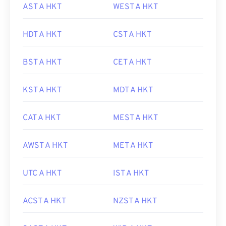
AST A HKT
WEST A HKT
HDT A HKT
CST A HKT
BST A HKT
CET A HKT
KST A HKT
MDT A HKT
CAT A HKT
MEST A HKT
AWST A HKT
MET A HKT
UTC A HKT
IST A HKT
ACST A HKT
NZST A HKT