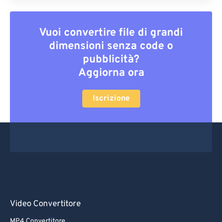
Vuoi convertire file di grandi
dimensioni senza code o
pubblicità?
Aggiorna ora
Iscrizione
Video Convertitore
MP4 Convertitore