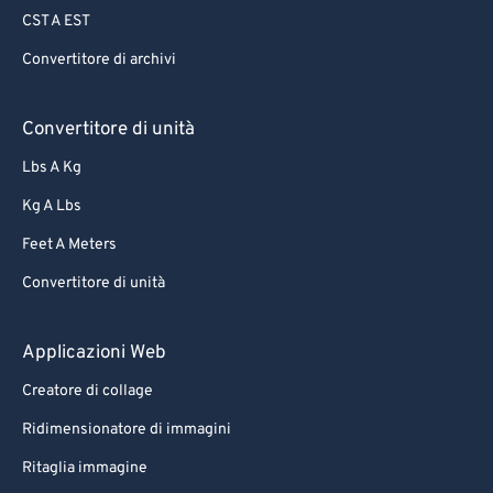
CST A EST
Convertitore di archivi
Convertitore di unità
Lbs A Kg
Kg A Lbs
Feet A Meters
Convertitore di unità
Applicazioni Web
Creatore di collage
Ridimensionatore di immagini
Ritaglia immagine