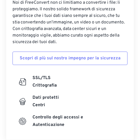
Noi di FreeConvert non ci limitiamo a convertire i file: li
proteggiamo. Il nostro solido framework di sicurezza
garantisce che i tuoi dati siano sempre al sicuro, che tu
stia convertendo un'immagine, un video o un documento.
Con crittografia avanzata, data center sicuri e un
monitoraggio vigile, abbiamo curato ogni aspetto della
sicurezza dei tuoi dati.
Scopri di più sul nostro impegno per la sicurezza
SSL/TLS
Crittografia
Dati protetti
Centri
Controllo degli accessi e
Autenticazione