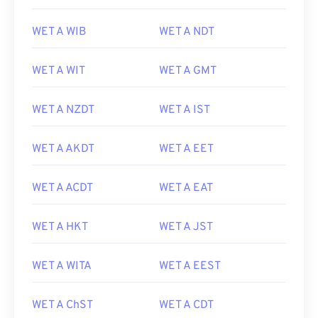
WET A WIB
WET A NDT
WET A WIT
WET A GMT
WET A NZDT
WET A IST
WET A AKDT
WET A EET
WET A ACDT
WET A EAT
WET A HKT
WET A JST
WET A WITA
WET A EEST
WET A ChST
WET A CDT