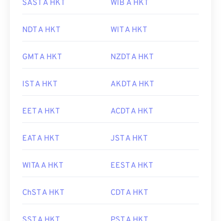
SAST A HKT
WIB A HKT
NDT A HKT
WIT A HKT
GMT A HKT
NZDT A HKT
IST A HKT
AKDT A HKT
EET A HKT
ACDT A HKT
EAT A HKT
JST A HKT
WITA A HKT
EEST A HKT
ChST A HKT
CDT A HKT
SST A HKT
PST A HKT