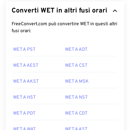
Converti WET in altri fusi orari
FreeConvert.com può convertire WET in questi altri
fusi orari:
WET A PST
WET A ADT
WET A AEST
WET A CST
WET A AKST
WET A MSK
WET A HST
WET A NST
WET A PDT
WET A CDT
WET A WAT
WET A AST