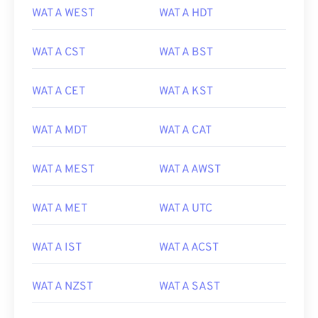
WAT A WEST
WAT A HDT
WAT A CST
WAT A BST
WAT A CET
WAT A KST
WAT A MDT
WAT A CAT
WAT A MEST
WAT A AWST
WAT A MET
WAT A UTC
WAT A IST
WAT A ACST
WAT A NZST
WAT A SAST