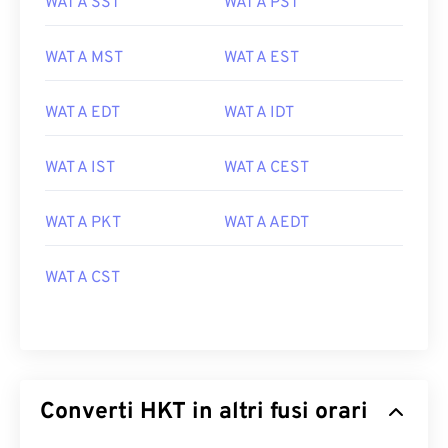
WAT A SST
WAT A PST
WAT A MST
WAT A EST
WAT A EDT
WAT A IDT
WAT A IST
WAT A CEST
WAT A PKT
WAT A AEDT
WAT A CST
Converti HKT in altri fusi orari