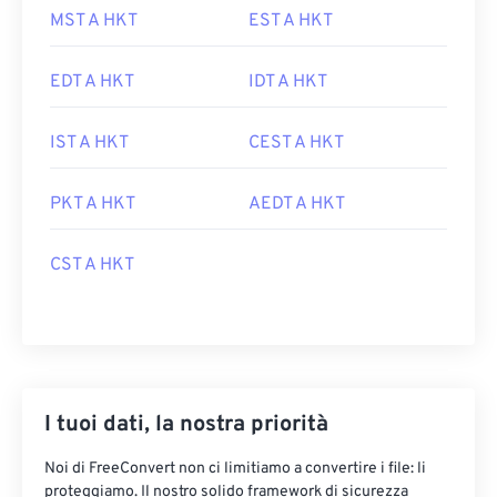
MST A HKT
EST A HKT
EDT A HKT
IDT A HKT
IST A HKT
CEST A HKT
PKT A HKT
AEDT A HKT
CST A HKT
I tuoi dati, la nostra priorità
Noi di FreeConvert non ci limitiamo a convertire i file: li
proteggiamo. Il nostro solido framework di sicurezza