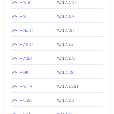
WAT A WIB
WAT A NDT
WAT A WIT
WAT A GMT
WAT A NZDT
WAT A IST
WAT A AKDT
WAT A EET
WAT A ACDT
WAT A EAT
WAT A HKT
WAT A JST
WAT A WITA
WAT A EEST
WAT A ChST
WAT A CDT