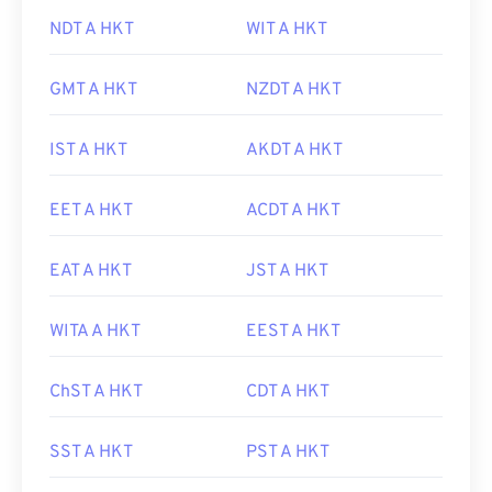
NDT A HKT
WIT A HKT
GMT A HKT
NZDT A HKT
IST A HKT
AKDT A HKT
EET A HKT
ACDT A HKT
EAT A HKT
JST A HKT
WITA A HKT
EEST A HKT
ChST A HKT
CDT A HKT
SST A HKT
PST A HKT