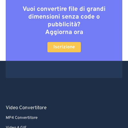
Vuoi convertire file di grandi
dimensioni senza code o
pubblicità?
Aggiorna ora
Iscrizione
Video Convertitore
MP4 Convertitore
Video A GIF