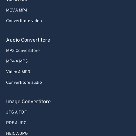
MOV A MP4
Convertitore video
Audio Convertitore
MP3 Convertitore
MP4 A MP3
Video A MP3
Convertitore audio
Image Convertitore
JPG A PDF
PDF A JPG
HEIC A JPG