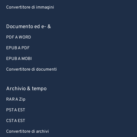
Convertitore di immagini
Documento ed e- &
PDF A WORD
EPUB A PDF
EPUB A MOBI
Convertitore di documenti
Archivio & tempo
RAR A Zip
PST A EST
CST A EST
Convertitore di archivi