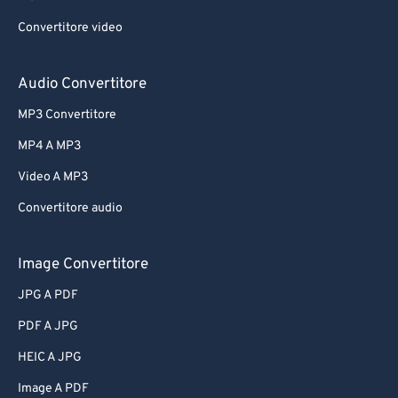
Convertitore video
Audio Convertitore
MP3 Convertitore
MP4 A MP3
Video A MP3
Convertitore audio
Image Convertitore
JPG A PDF
PDF A JPG
HEIC A JPG
Image A PDF