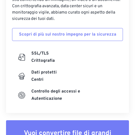
Con crittografia avanzata, data center sicuri e un
monitoraggio vigile, abbiamo curato ogni aspetto della
sicurezza dei tuoi dati.
Scopri di più sul nostro impegno per la sicurezza
SSL/TLS
Crittografia
Dati protetti
Centri
Controllo degli accessi e
Autenticazione
Vuoi convertire file di grandi