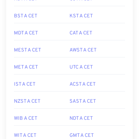
BST A CET
KST A CET
MDT A CET
CAT A CET
MEST A CET
AWST A CET
MET A CET
UTC A CET
IST A CET
ACST A CET
NZST A CET
SAST A CET
WIB A CET
NDT A CET
WIT A CET
GMT A CET