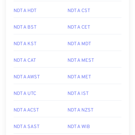
NDT A HDT
NDT A CST
NDT A BST
NDT A CET
NDT A KST
NDT A MDT
NDT A CAT
NDT A MEST
NDT A AWST
NDT A MET
NDT A UTC
NDT A IST
NDT A ACST
NDT A NZST
NDT A SAST
NDT A WIB