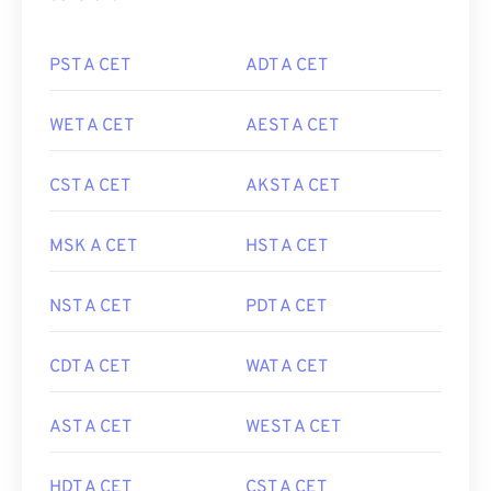
PST A CET
ADT A CET
WET A CET
AEST A CET
CST A CET
AKST A CET
MSK A CET
HST A CET
NST A CET
PDT A CET
CDT A CET
WAT A CET
AST A CET
WEST A CET
HDT A CET
CST A CET