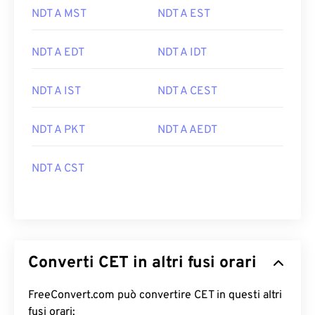
NDT A MST
NDT A EST
NDT A EDT
NDT A IDT
NDT A IST
NDT A CEST
NDT A PKT
NDT A AEDT
NDT A CST
Converti CET in altri fusi orari
FreeConvert.com può convertire CET in questi altri
fusi orari: