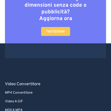
dimensioni senza code o
pubblicità?
Aggiorna ora
Iscrizione
Video Convertitore
MP4 Convertitore
Video A GIF
MOV A MP4