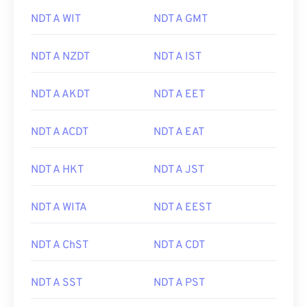
NDT A WIT
NDT A GMT
NDT A NZDT
NDT A IST
NDT A AKDT
NDT A EET
NDT A ACDT
NDT A EAT
NDT A HKT
NDT A JST
NDT A WITA
NDT A EEST
NDT A ChST
NDT A CDT
NDT A SST
NDT A PST