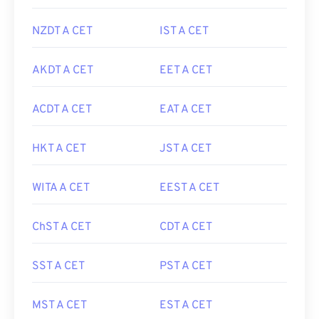
NZDT A CET
IST A CET
AKDT A CET
EET A CET
ACDT A CET
EAT A CET
HKT A CET
JST A CET
WITA A CET
EEST A CET
ChST A CET
CDT A CET
SST A CET
PST A CET
MST A CET
EST A CET