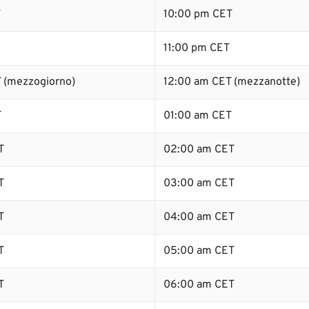
T
10:00 pm CET
11:00 pm CET
 (mezzogiorno)
12:00 am CET (mezzanotte)
T
01:00 am CET
T
02:00 am CET
T
03:00 am CET
T
04:00 am CET
T
05:00 am CET
T
06:00 am CET