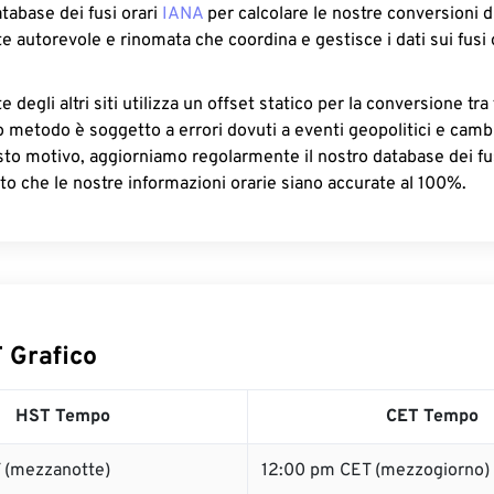
atabase dei fusi orari
IANA
per calcolare le nostre conversioni di
e autorevole e rinomata che coordina e gestisce i dati sui fusi 
 degli altri siti utilizza un offset statico per la conversione tra 
o metodo è soggetto a errori dovuti a eventi geopolitici e camb
sto motivo, aggiorniamo regolarmente il nostro database dei fus
to che le nostre informazioni orarie siano accurate al 100%.
 Grafico
HST Tempo
CET Tempo
 (mezzanotte)
12:00 pm CET (mezzogiorno)