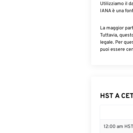
Utilizziamo il d
IANA è una font
La maggior parte
Tuttavia, quest
legale. Per que
puoi essere cer
HST A CET
12:00 am HST