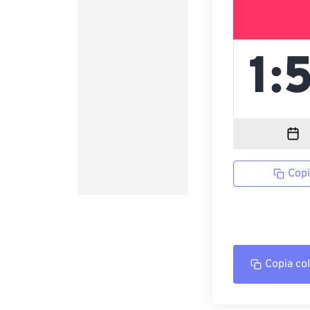
Copi
Copia co