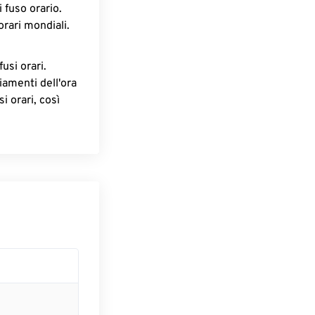
 fuso orario.
orari mondiali.
fusi orari.
iamenti dell'ora
i orari, così