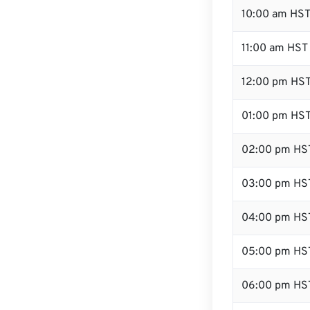
10:00 am HS
11:00 am HST
12:00 pm HST
01:00 pm HS
02:00 pm HS
03:00 pm HS
04:00 pm HS
05:00 pm HS
06:00 pm HS