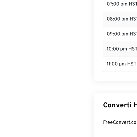
07:00 pm HS
08:00 pm HS
09:00 pm HS
10:00 pm HS
11:00 pm HST
Converti H
FreeConvert.com