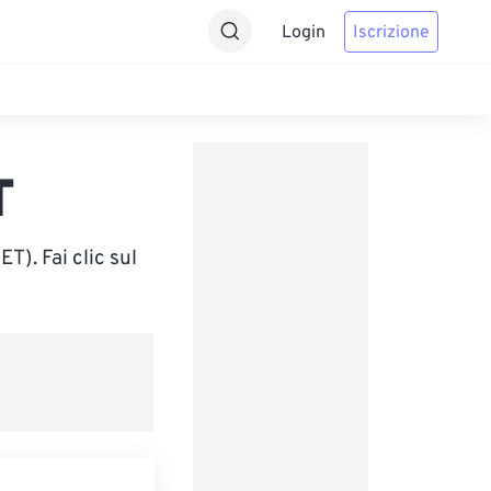
Login
Iscrizione
T
). Fai clic sul