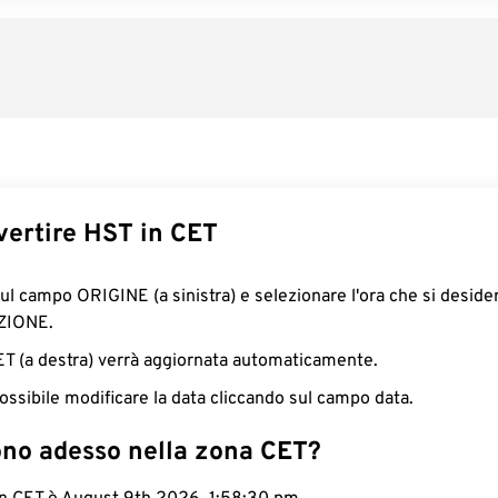
ertire HST in CET
sul campo ORIGINE (a sinistra) e selezionare l'ora che si deside
ZIONE.
CET (a destra) verrà aggiornata automaticamente.
ossibile modificare la data cliccando sul campo data.
ono adesso nella zona CET?