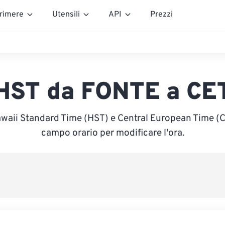
rimere
Utensili
API
Prezzi
HST da FONTE a CE
awaii Standard Time (HST) e Central European Time (CET
campo orario per modificare l'ora.