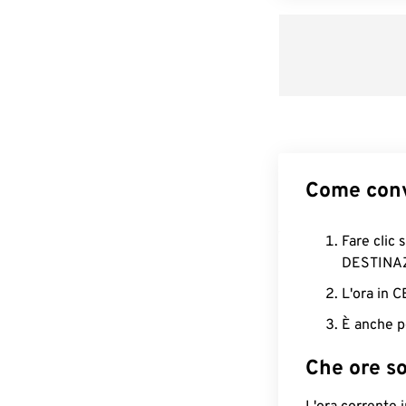
Come conv
Fare clic 
DESTINA
L'ora in 
È anche p
Che ore s