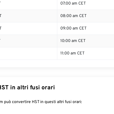
T
07:00 am CET
T
08:00 am CET
T
09:00 am CET
T
10:00 am CET
11:00 am CET
ST in altri fusi orari
 può convertire HST in questi altri fusi orari: