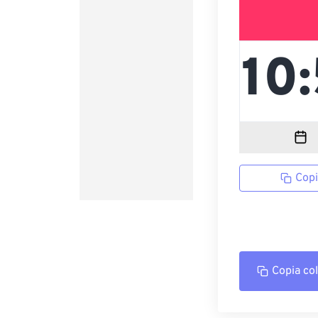
Copi
Copia co