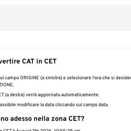
ertire CAT in CET
sul campo ORIGINE (a sinistra) e selezionare l'ora che si deside
ZIONE.
CET (a destra) verrà aggiornata automaticamente.
ossibile modificare la data cliccando sul campo data.
ono adesso nella zona CET?