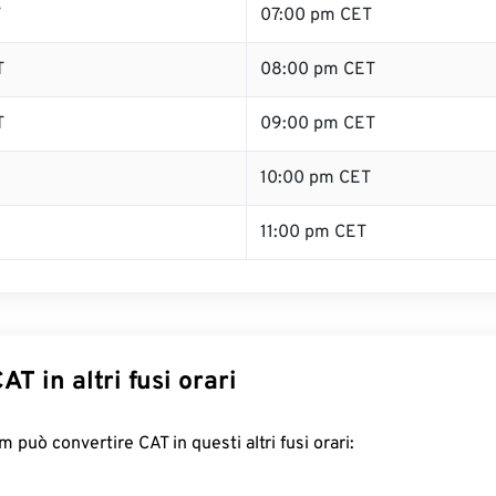
T
07:00 pm CET
T
08:00 pm CET
T
09:00 pm CET
10:00 pm CET
11:00 pm CET
AT in altri fusi orari
 può convertire CAT in questi altri fusi orari: