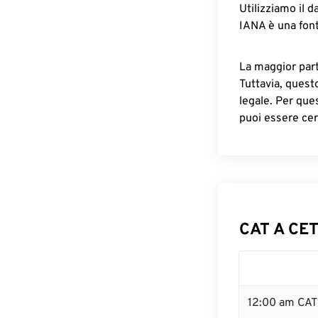
Utilizziamo il d
IANA è una font
La maggior parte
Tuttavia, quest
legale. Per que
puoi essere cer
CAT A CET
12:00 am CAT