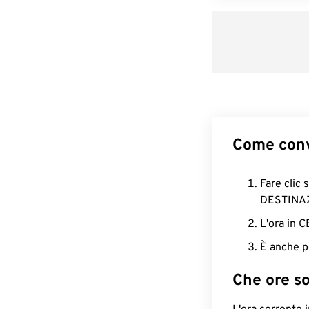
Come conv
Fare clic 
DESTINA
L'ora in 
È anche p
Che ore s