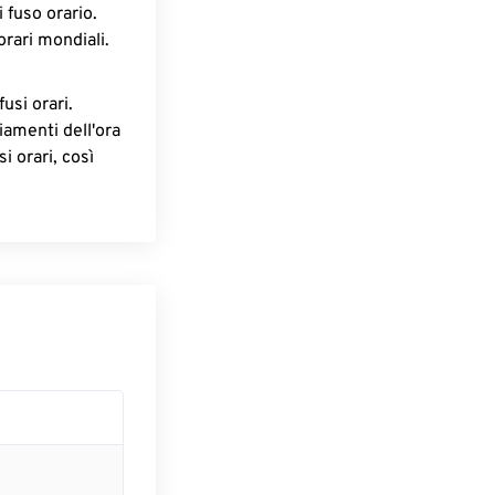
 fuso orario.
orari mondiali.
fusi orari.
iamenti dell'ora
i orari, così