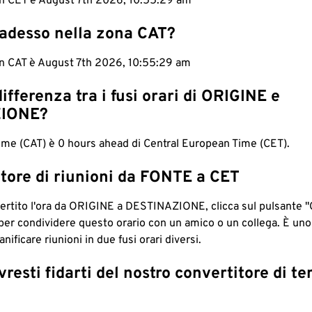
 in CET è August 7th 2026, 10:55:30 am
 adesso nella zona CAT?
 in CAT è August 7th 2026, 10:55:30 am
differenza tra i fusi orari di ORIGINE e
IONE?
Time (CAT) è 0 hours ahead di Central European Time (CET).
tore di riunioni da FONTE a CET
ertito l'ora da ORIGINE a DESTINAZIONE, clicca sul pulsante "
per condividere questo orario con un amico o un collega. È un
nificare riunioni in due fusi orari diversi.
resti fidarti del nostro convertitore di t