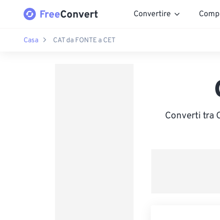
Convertire
Comp
Casa
CAT da FONTE a CET
Converti tra 