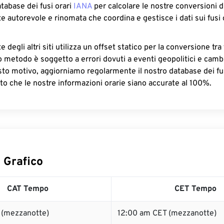
atabase dei fusi orari
IANA
per calcolare le nostre conversioni di
e autorevole e rinomata che coordina e gestisce i dati sui fusi 
 degli altri siti utilizza un offset statico per la conversione tra 
o metodo è soggetto a errori dovuti a eventi geopolitici e camb
sto motivo, aggiorniamo regolarmente il nostro database dei fus
to che le nostre informazioni orarie siano accurate al 100%.
 Grafico
CAT Tempo
CET Tempo
 (mezzanotte)
12:00 am CET (mezzanotte)