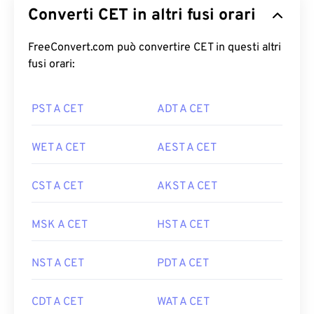
Converti CET in altri fusi orari
FreeConvert.com può convertire CET in questi altri
fusi orari:
PST A CET
ADT A CET
WET A CET
AEST A CET
CST A CET
AKST A CET
MSK A CET
HST A CET
NST A CET
PDT A CET
CDT A CET
WAT A CET