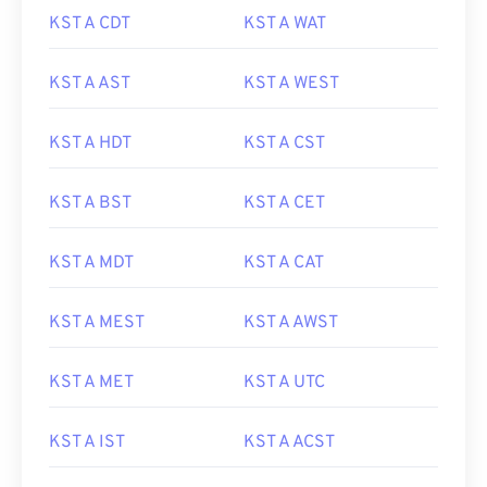
KST A CDT
KST A WAT
KST A AST
KST A WEST
KST A HDT
KST A CST
KST A BST
KST A CET
KST A MDT
KST A CAT
KST A MEST
KST A AWST
KST A MET
KST A UTC
KST A IST
KST A ACST