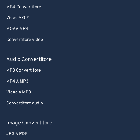
MP4 Convertitore
Video A GIF
MOV A MP4
Convertitore video
Audio Convertitore
MP3 Convertitore
MP4 A MP3
Video A MP3
Convertitore audio
Image Convertitore
JPG A PDF