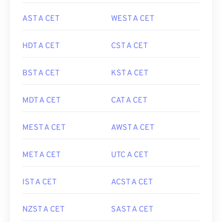
AST A CET
WEST A CET
HDT A CET
CST A CET
BST A CET
KST A CET
MDT A CET
CAT A CET
MEST A CET
AWST A CET
MET A CET
UTC A CET
IST A CET
ACST A CET
NZST A CET
SAST A CET