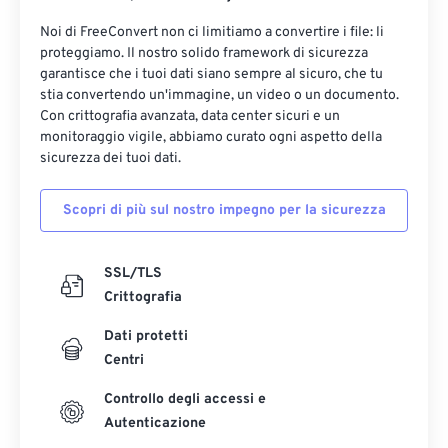
Noi di FreeConvert non ci limitiamo a convertire i file: li
proteggiamo. Il nostro solido framework di sicurezza
garantisce che i tuoi dati siano sempre al sicuro, che tu
stia convertendo un'immagine, un video o un documento.
Con crittografia avanzata, data center sicuri e un
monitoraggio vigile, abbiamo curato ogni aspetto della
sicurezza dei tuoi dati.
Scopri di più sul nostro impegno per la sicurezza
SSL/TLS
Crittografia
Dati protetti
Centri
Controllo degli accessi e
Autenticazione