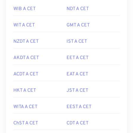
WIB A CET
NDT A CET
WIT A CET
GMT A CET
NZDT A CET
IST A CET
AKDT A CET
EET A CET
ACDT A CET
EAT A CET
HKT A CET
JST A CET
WITA A CET
EEST A CET
ChST A CET
CDT A CET