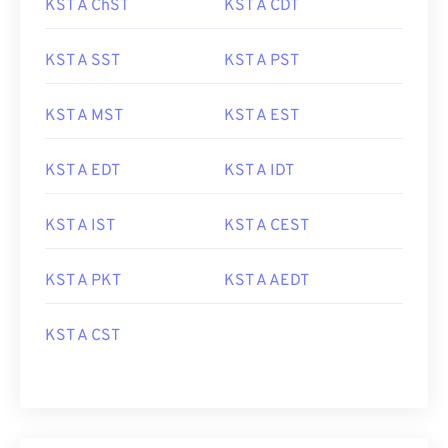
KST A ChST
KST A CDT
KST A SST
KST A PST
KST A MST
KST A EST
KST A EDT
KST A IDT
KST A IST
KST A CEST
KST A PKT
KST A AEDT
KST A CST