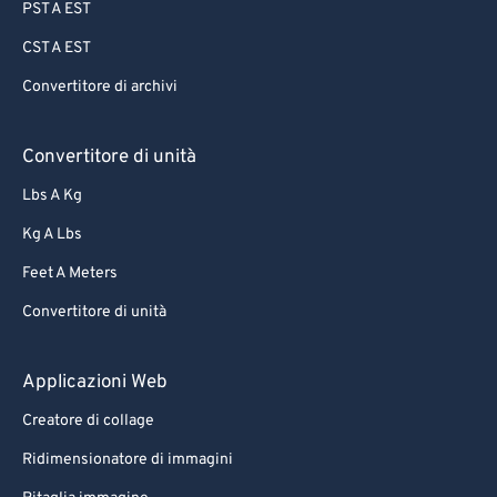
PST A EST
CST A EST
Convertitore di archivi
Convertitore di unità
Lbs A Kg
Kg A Lbs
Feet A Meters
Convertitore di unità
Applicazioni Web
Creatore di collage
Ridimensionatore di immagini