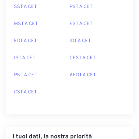
SST A CET
PST A CET
MST A CET
EST A CET
EDT A CET
IDT A CET
IST A CET
CEST A CET
PKT A CET
AEDT A CET
CST A CET
I tuoi dati, la nostra priorità