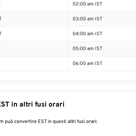
T
02:00 am IST
T
03:00 am IST
T
04:00 am IST
T
05:00 am IST
06:00 am IST
ST in altri fusi orari
 può convertire EST in questi altri fusi orari: