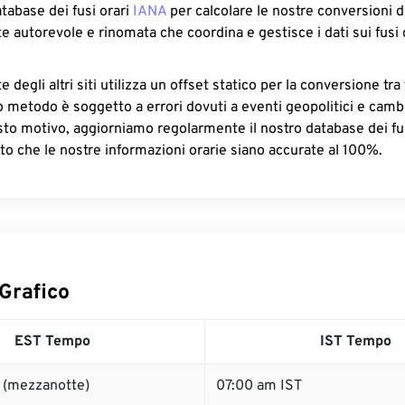
atabase dei fusi orari
IANA
per calcolare le nostre conversioni di
e autorevole e rinomata che coordina e gestisce i dati sui fusi 
 degli altri siti utilizza un offset statico per la conversione tra 
o metodo è soggetto a errori dovuti a eventi geopolitici e camb
sto motivo, aggiorniamo regolarmente il nostro database dei fus
to che le nostre informazioni orarie siano accurate al 100%.
Grafico
EST Tempo
IST Tempo
 (mezzanotte)
07:00 am IST