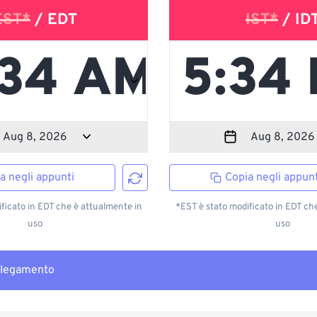
EST*
/ EDT
IST*
/ ID
a negli appunti
Copia negli appunt
ficato in EDT che è attualmente in
*EST è stato modificato in EDT ch
uso
uso
llegamento