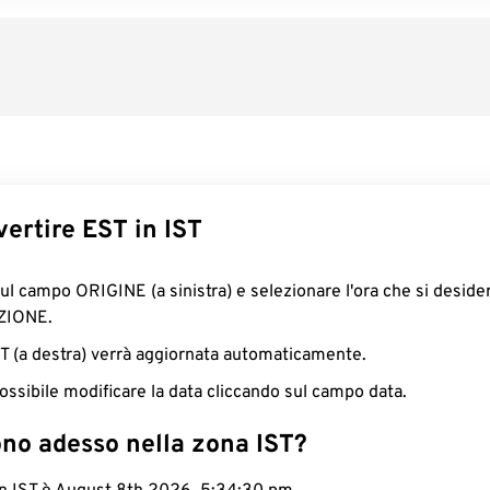
ertire EST in IST
sul campo ORIGINE (a sinistra) e selezionare l'ora che si deside
ZIONE.
IST (a destra) verrà aggiornata automaticamente.
ossibile modificare la data cliccando sul campo data.
ono adesso nella zona IST?