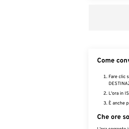
Come conv
Fare clic 
DESTINA
L'ora in 
È anche p
Che ore s