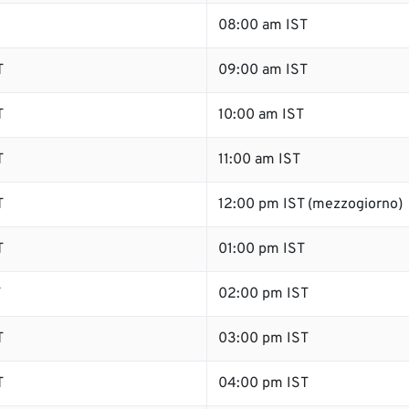
08:00 am IST
T
09:00 am IST
T
10:00 am IST
T
11:00 am IST
T
12:00 pm IST (mezzogiorno)
T
01:00 pm IST
T
02:00 pm IST
T
03:00 pm IST
T
04:00 pm IST