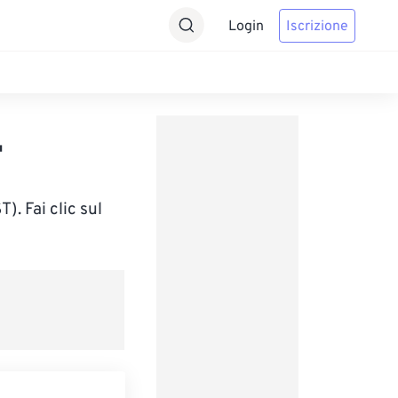
Login
Iscrizione
T
). Fai clic sul