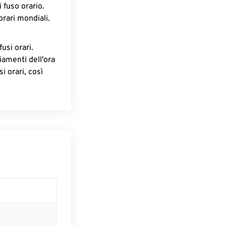
 fuso orario.
orari mondiali.
fusi orari.
iamenti dell'ora
i orari, così