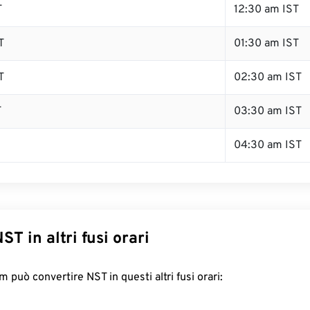
T
12:30 am IST
T
01:30 am IST
T
02:30 am IST
T
03:30 am IST
04:30 am IST
ST in altri fusi orari
 può convertire NST in questi altri fusi orari: