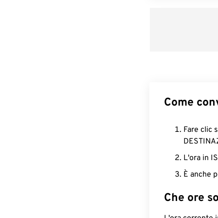
Come conv
Fare clic 
DESTINA
L'ora in 
È anche p
Che ore s