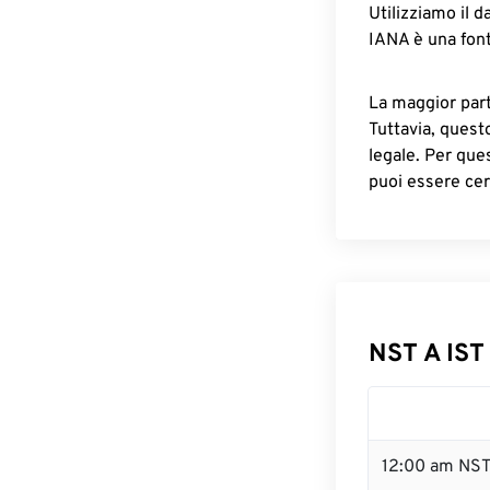
Utilizziamo il d
IANA è una font
La maggior parte
Tuttavia, quest
legale. Per que
puoi essere cer
NST A IST
12:00 am NST