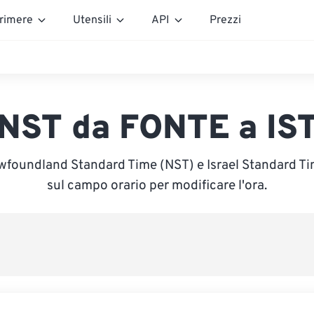
rimere
Utensili
API
Prezzi
NST da FONTE a IS
wfoundland Standard Time (NST) e Israel Standard Time
sul campo orario per modificare l'ora.