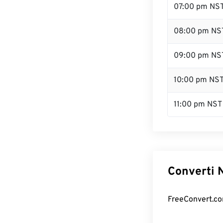
07:00 pm NS
08:00 pm NS
09:00 pm NS
10:00 pm NS
11:00 pm NST
Converti N
FreeConvert.com