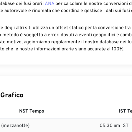
atabase dei fusi orari
IANA
per calcolare le nostre conversioni di
e autorevole e rinomata che coordina e gestisce i dati sui fusi 
 degli altri siti utilizza un offset statico per la conversione tra 
o metodo è soggetto a errori dovuti a eventi geopolitici e camb
sto motivo, aggiorniamo regolarmente il nostro database dei fus
to che le nostre informazioni orarie siano accurate al 100%.
 Grafico
NST Tempo
IST T
 (mezzanotte)
05:30 am IST