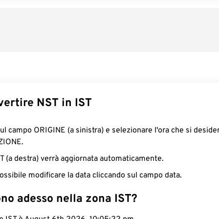
ertire NST in IST
sul campo ORIGINE (a sinistra) e selezionare l'ora che si deside
ZIONE.
IST (a destra) verrà aggiornata automaticamente.
ossibile modificare la data cliccando sul campo data.
ono adesso nella zona IST?