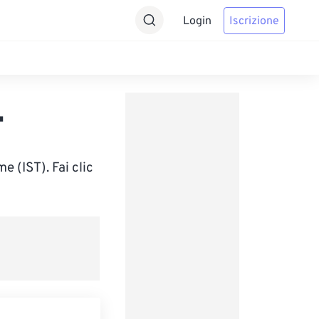
Login
Iscrizione
T
 (IST). Fai clic