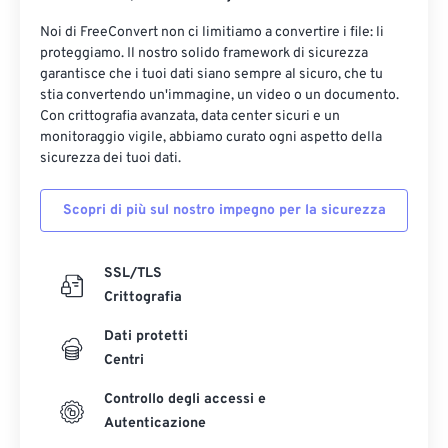
Noi di FreeConvert non ci limitiamo a convertire i file: li
proteggiamo. Il nostro solido framework di sicurezza
garantisce che i tuoi dati siano sempre al sicuro, che tu
stia convertendo un'immagine, un video o un documento.
Con crittografia avanzata, data center sicuri e un
monitoraggio vigile, abbiamo curato ogni aspetto della
sicurezza dei tuoi dati.
Scopri di più sul nostro impegno per la sicurezza
SSL/TLS
Crittografia
Dati protetti
Centri
Controllo degli accessi e
Autenticazione