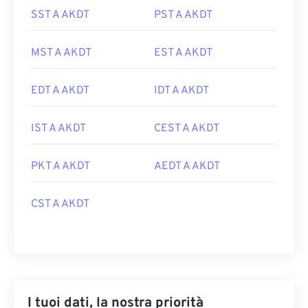
SST A AKDT
PST A AKDT
MST A AKDT
EST A AKDT
EDT A AKDT
IDT A AKDT
IST A AKDT
CEST A AKDT
PKT A AKDT
AEDT A AKDT
CST A AKDT
I tuoi dati, la nostra priorità