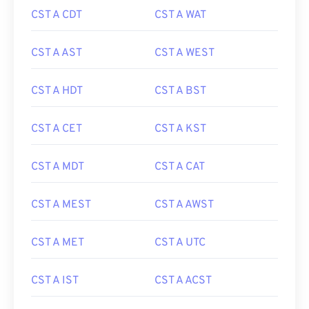
CST A CDT
CST A WAT
CST A AST
CST A WEST
CST A HDT
CST A BST
CST A CET
CST A KST
CST A MDT
CST A CAT
CST A MEST
CST A AWST
CST A MET
CST A UTC
CST A IST
CST A ACST