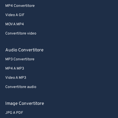
MP4 Convertitore
Video A GIF
MOV A MP4
Convertitore video
Audio Convertitore
MP3 Convertitore
MP4 A MP3
Video A MP3
Convertitore audio
Image Convertitore
JPG A PDF