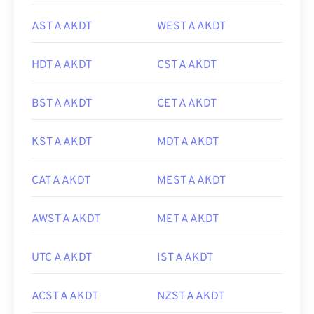
AST A AKDT
WEST A AKDT
HDT A AKDT
CST A AKDT
BST A AKDT
CET A AKDT
KST A AKDT
MDT A AKDT
CAT A AKDT
MEST A AKDT
AWST A AKDT
MET A AKDT
UTC A AKDT
IST A AKDT
ACST A AKDT
NZST A AKDT