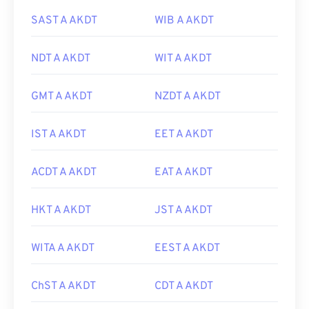
SAST A AKDT
WIB A AKDT
NDT A AKDT
WIT A AKDT
GMT A AKDT
NZDT A AKDT
IST A AKDT
EET A AKDT
ACDT A AKDT
EAT A AKDT
HKT A AKDT
JST A AKDT
WITA A AKDT
EEST A AKDT
ChST A AKDT
CDT A AKDT