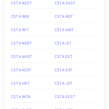
CST A NZST
CST A SAST
CST A WIB
CST A NDT
CST A WIT
CST A GMT
CST A NZDT
CST A IST
CST A AKDT
CST A EET
CST A ACDT
CST A EAT
CST A HKT
CST A JST
CST A WITA
CST A EEST