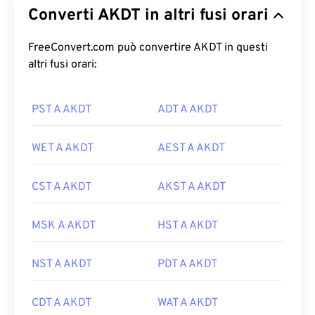
Converti AKDT in altri fusi orari
FreeConvert.com può convertire AKDT in questi
altri fusi orari:
PST A AKDT
ADT A AKDT
WET A AKDT
AEST A AKDT
CST A AKDT
AKST A AKDT
MSK A AKDT
HST A AKDT
NST A AKDT
PDT A AKDT
CDT A AKDT
WAT A AKDT