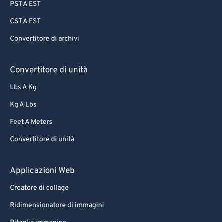
PST A EST
CST A EST
Convertitore di archivi
Convertitore di unità
Lbs A Kg
Kg A Lbs
Feet A Meters
Convertitore di unità
Applicazioni Web
Creatore di collage
Ridimensionatore di immagini