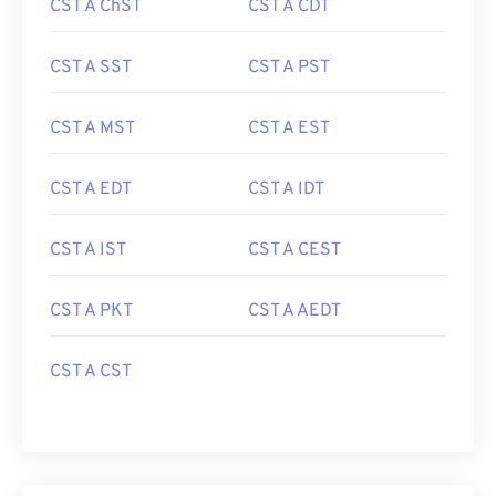
CST A ChST
CST A CDT
CST A SST
CST A PST
CST A MST
CST A EST
CST A EDT
CST A IDT
CST A IST
CST A CEST
CST A PKT
CST A AEDT
CST A CST