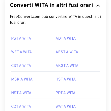
Converti WITA in altri fusi orari
FreeConvert.com può convertire WITA in questi altri
fusi orari:
PST A WITA
ADT A WITA
WET A WITA
AEST A WITA
CST A WITA
AKST A WITA
MSK A WITA
HST A WITA
NST A WITA
PDT A WITA
CDT A WITA
WAT A WITA