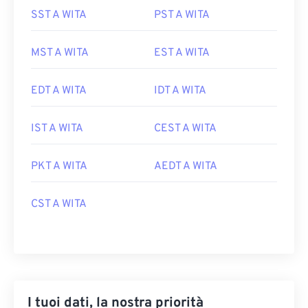
SST A WITA
PST A WITA
MST A WITA
EST A WITA
EDT A WITA
IDT A WITA
IST A WITA
CEST A WITA
PKT A WITA
AEDT A WITA
CST A WITA
I tuoi dati, la nostra priorità