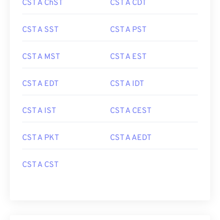
CST A ChST
CST A CDT
CST A SST
CST A PST
CST A MST
CST A EST
CST A EDT
CST A IDT
CST A IST
CST A CEST
CST A PKT
CST A AEDT
CST A CST