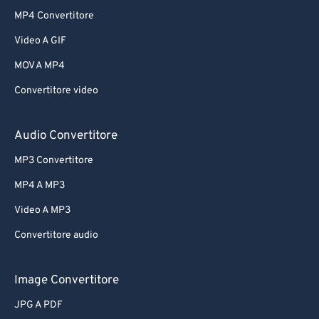
MP4 Convertitore
Video A GIF
MOV A MP4
Convertitore video
Audio Convertitore
MP3 Convertitore
MP4 A MP3
Video A MP3
Convertitore audio
Image Convertitore
JPG A PDF