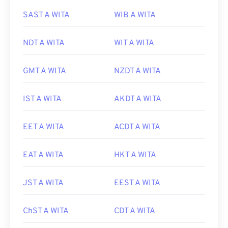
SAST A WITA
WIB A WITA
NDT A WITA
WIT A WITA
GMT A WITA
NZDT A WITA
IST A WITA
AKDT A WITA
EET A WITA
ACDT A WITA
EAT A WITA
HKT A WITA
JST A WITA
EEST A WITA
ChST A WITA
CDT A WITA