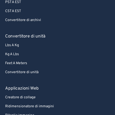
PST A EST
CST A EST
Convertitore di archivi
Convertitore di unità
Lbs A Kg
Kg A Lbs
Feet A Meters
Convertitore di unità
Applicazioni Web
Creatore di collage
Ridimensionatore di immagini