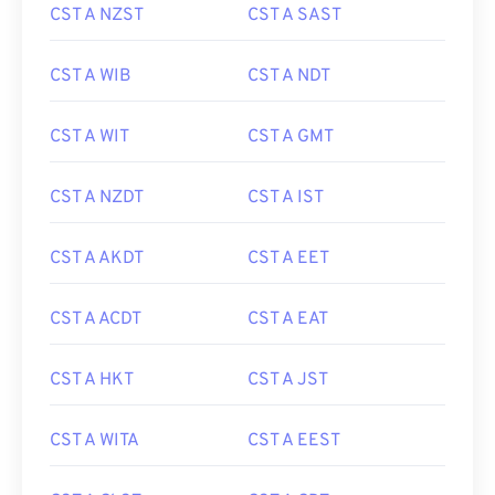
CST A NZST
CST A SAST
CST A WIB
CST A NDT
CST A WIT
CST A GMT
CST A NZDT
CST A IST
CST A AKDT
CST A EET
CST A ACDT
CST A EAT
CST A HKT
CST A JST
CST A WITA
CST A EEST