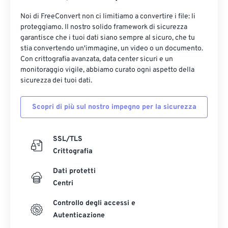
Noi di FreeConvert non ci limitiamo a convertire i file: li
proteggiamo. Il nostro solido framework di sicurezza
garantisce che i tuoi dati siano sempre al sicuro, che tu
stia convertendo un'immagine, un video o un documento.
Con crittografia avanzata, data center sicuri e un
monitoraggio vigile, abbiamo curato ogni aspetto della
sicurezza dei tuoi dati.
Scopri di più sul nostro impegno per la sicurezza
SSL/TLS
Crittografia
Dati protetti
Centri
Controllo degli accessi e
Autenticazione