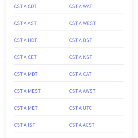
CST A CDT
CST A WAT
CST A AST
CST A WEST
CST A HDT
CST A BST
CST A CET
CST A KST
CST A MDT
CST A CAT
CST A MEST
CST A AWST
CST A MET
CST A UTC
CST A IST
CST A ACST