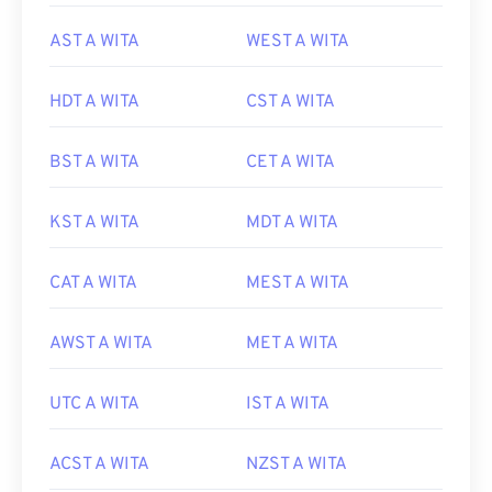
AST A WITA
WEST A WITA
HDT A WITA
CST A WITA
BST A WITA
CET A WITA
KST A WITA
MDT A WITA
CAT A WITA
MEST A WITA
AWST A WITA
MET A WITA
UTC A WITA
IST A WITA
ACST A WITA
NZST A WITA