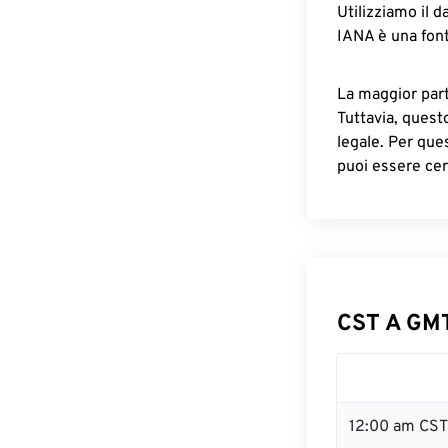
Utilizziamo il d
IANA è una font
La maggior parte
Tuttavia, quest
legale. Per que
puoi essere cer
CST A GMT
12:00 am CST