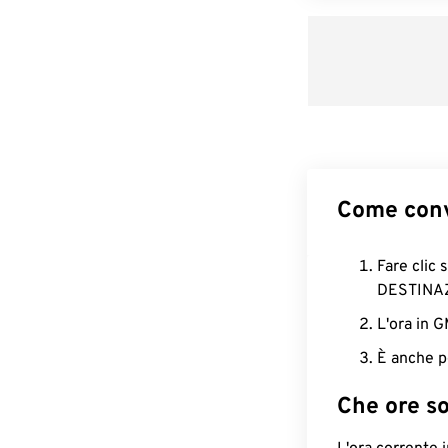
Come conv
Fare clic 
DESTINA
L'ora in 
È anche p
Che ore s