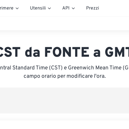
rimere
Utensili
API
Prezzi
CST da FONTE a GM
entral Standard Time (CST) e Greenwich Mean Time (GMT
campo orario per modificare l'ora.