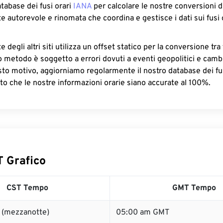
atabase dei fusi orari
IANA
per calcolare le nostre conversioni di
e autorevole e rinomata che coordina e gestisce i dati sui fusi 
 degli altri siti utilizza un offset statico per la conversione tra 
o metodo è soggetto a errori dovuti a eventi geopolitici e camb
sto motivo, aggiorniamo regolarmente il nostro database dei fus
to che le nostre informazioni orarie siano accurate al 100%.
 Grafico
CST Tempo
GMT Tempo
 (mezzanotte)
05:00 am GMT