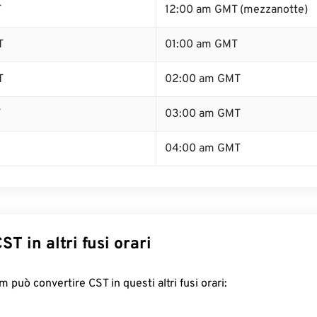
T
12:00 am GMT (mezzanotte)
T
01:00 am GMT
T
02:00 am GMT
T
03:00 am GMT
04:00 am GMT
ST in altri fusi orari
 può convertire CST in questi altri fusi orari: