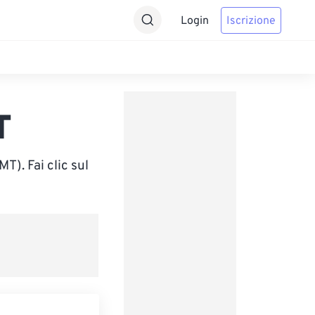
Login
Iscrizione
T
). Fai clic sul