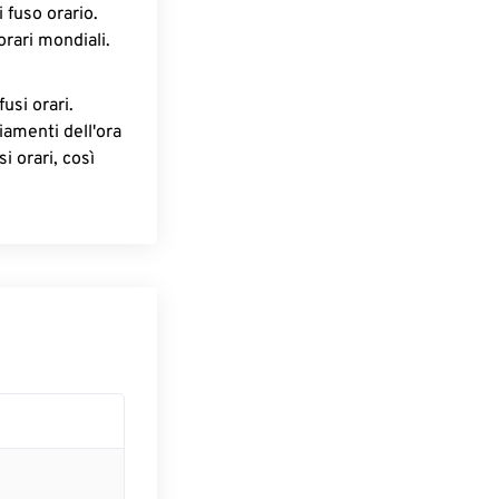
 fuso orario.
orari mondiali.
fusi orari.
iamenti dell'ora
i orari, così