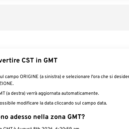
ertire CST in GMT
sul campo ORIGINE (a sinistra) e selezionare l'ora che si deside
ZIONE.
GMT (a destra) verrà aggiornata automaticamente.
ossibile modificare la data cliccando sul campo data.
ono adesso nella zona GMT?