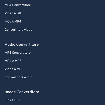
MP4 Convertitore
Video A GIF
MOV A MP4
Convertitore video
Audio Convertitore
MP3 Convertitore
MP4 A MP3
Video A MP3
Convertitore audio
Image Convertitore
JPG A PDF