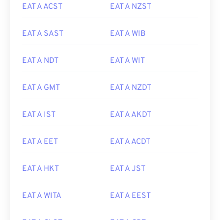
EAT A ACST
EAT A NZST
EAT A SAST
EAT A WIB
EAT A NDT
EAT A WIT
EAT A GMT
EAT A NZDT
EAT A IST
EAT A AKDT
EAT A EET
EAT A ACDT
EAT A HKT
EAT A JST
EAT A WITA
EAT A EEST