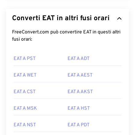
Converti EAT in altri fusi orari
FreeConvert.com può convertire EAT in questi altri
fusi orari:
EAT A PST
EAT A ADT
EAT A WET
EAT A AEST
EAT A CST
EAT A AKST
EAT A MSK
EAT A HST
EAT A NST
EAT A PDT