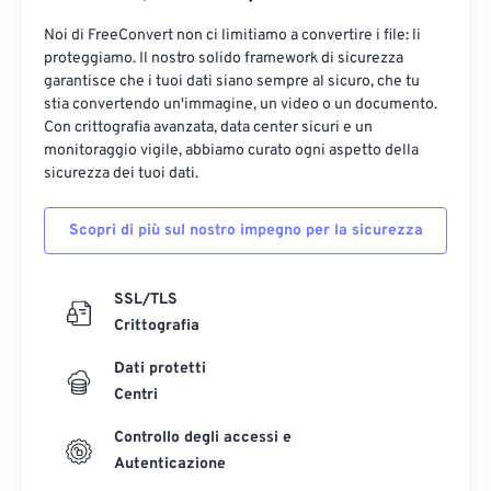
Noi di FreeConvert non ci limitiamo a convertire i file: li
proteggiamo. Il nostro solido framework di sicurezza
garantisce che i tuoi dati siano sempre al sicuro, che tu
stia convertendo un'immagine, un video o un documento.
Con crittografia avanzata, data center sicuri e un
monitoraggio vigile, abbiamo curato ogni aspetto della
sicurezza dei tuoi dati.
Scopri di più sul nostro impegno per la sicurezza
SSL/TLS
Crittografia
Dati protetti
Centri
Controllo degli accessi e
Autenticazione