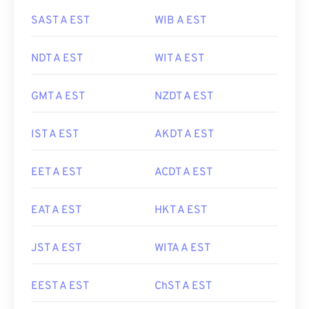
SAST A EST
WIB A EST
NDT A EST
WIT A EST
GMT A EST
NZDT A EST
IST A EST
AKDT A EST
EET A EST
ACDT A EST
EAT A EST
HKT A EST
JST A EST
WITA A EST
EEST A EST
ChST A EST