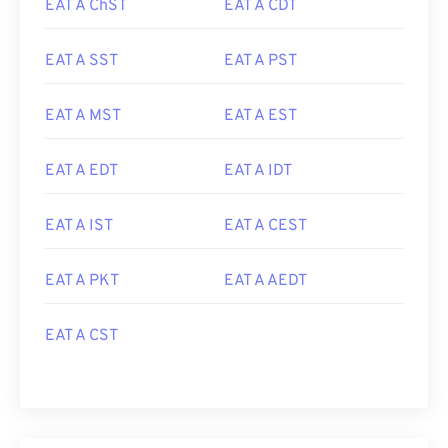
EAT A ChST
EAT A CDT
EAT A SST
EAT A PST
EAT A MST
EAT A EST
EAT A EDT
EAT A IDT
EAT A IST
EAT A CEST
EAT A PKT
EAT A AEDT
EAT A CST