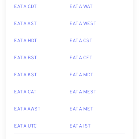
EAT A CDT
EAT A WAT
EAT A AST
EAT A WEST
EAT A HDT
EAT A CST
EAT A BST
EAT A CET
EAT A KST
EAT A MDT
EAT A CAT
EAT A MEST
EAT A AWST
EAT A MET
EAT A UTC
EAT A IST