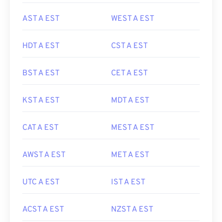
AST A EST
WEST A EST
HDT A EST
CST A EST
BST A EST
CET A EST
KST A EST
MDT A EST
CAT A EST
MEST A EST
AWST A EST
MET A EST
UTC A EST
IST A EST
ACST A EST
NZST A EST