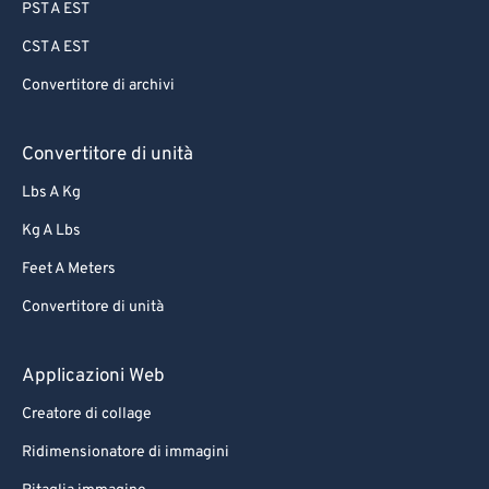
PST A EST
CST A EST
Convertitore di archivi
Convertitore di unità
Lbs A Kg
Kg A Lbs
Feet A Meters
Convertitore di unità
Applicazioni Web
Creatore di collage
Ridimensionatore di immagini