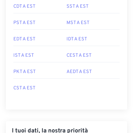
CDT A EST
SST A EST
PST A EST
MST A EST
EDT A EST
IDT A EST
IST A EST
CEST A EST
PKT A EST
AEDT A EST
CST A EST
I tuoi dati, la nostra priorità