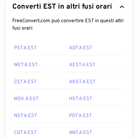
Converti EST in altri fusi orari
FreeConvert.com può convertire EST in questi altri
fusi orari:
PST A EST
ADT A EST
WET A EST
AEST A EST
CST A EST
AKST A EST
MSK A EST
HST A EST
NST A EST
PDT A EST
CDT A EST
WAT A EST