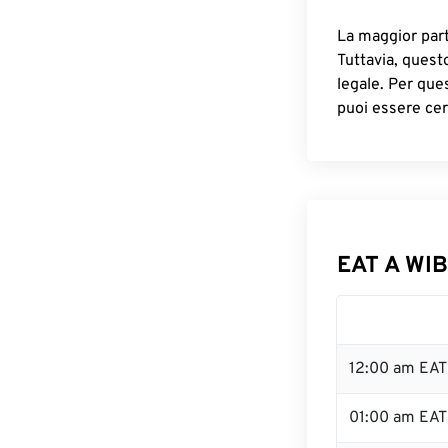
La maggior parte
Tuttavia, quest
legale. Per que
puoi essere cer
EAT A WIB
12:00 am EAT
01:00 am EAT