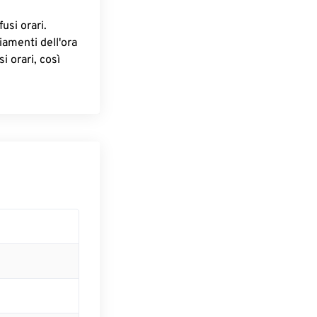
fusi orari.
iamenti dell'ora
i orari, così