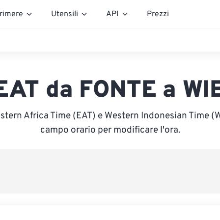
rimere
Utensili
API
Prezzi
EAT da FONTE a WI
astern Africa Time (EAT) e Western Indonesian Time (WIB
campo orario per modificare l'ora.