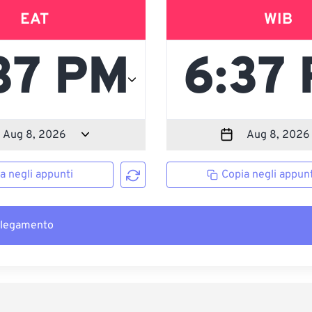
EAT
WIB
a negli appunti
Copia negli appunt
llegamento