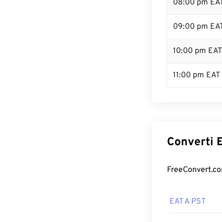
08:00 pm EA
09:00 pm EA
10:00 pm EAT
11:00 pm EAT
Converti E
FreeConvert.com
EAT A PST