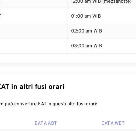
T
12:00 am WIB (mezzanotte)
T
01:00 am WIB
02:00 am WIB
03:00 am WIB
AT in altri fusi orari
 può convertire EAT in questi altri fusi orari:
EAT A ADT
EAT A WET