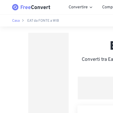
Convertire
Comp
Casa
EAT da FONTE a WIB
Converti tra E