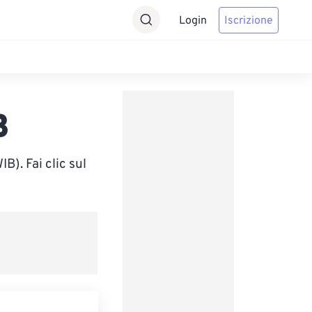
Login
Iscrizione
B
). Fai clic sul