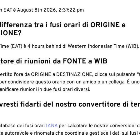
 in EAT è August 8th 2026, 2:37:23 pm
differenza tra i fusi orari di ORIGINE e
IONE?
Time (EAT) è 4 hours behind di Western Indonesian Time (WIB).
tore di riunioni da FONTE a WIB
ertito l'ora da ORIGINE a DESTINAZIONE, clicca sul pulsante "
per condividere questo orario con un amico o un collega. È un
nificare riunioni in due fusi orari diversi.
resti fidarti del nostro convertitore di t
atabase dei fusi orari
IANA
per calcolare le nostre conversioni di
e autorevole e rinomata che coordina e gestisce i dati sui fusi 