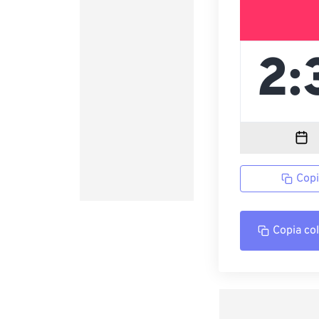
Copi
Copia co