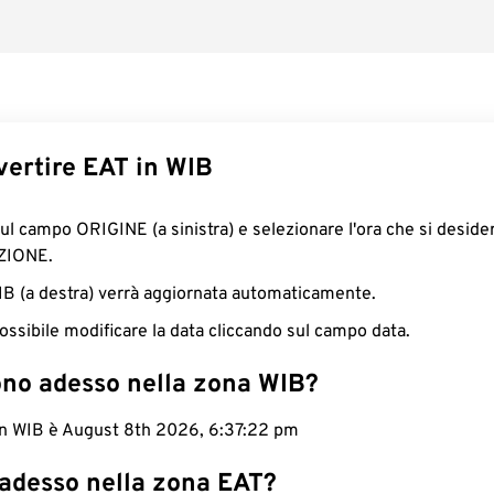
ertire EAT in WIB
sul campo ORIGINE (a sinistra) e selezionare l'ora che si deside
ZIONE.
WIB (a destra) verrà aggiornata automaticamente.
ossibile modificare la data cliccando sul campo data.
ono adesso nella zona WIB?
 in WIB è August 8th 2026, 6:37:23 pm
 adesso nella zona EAT?