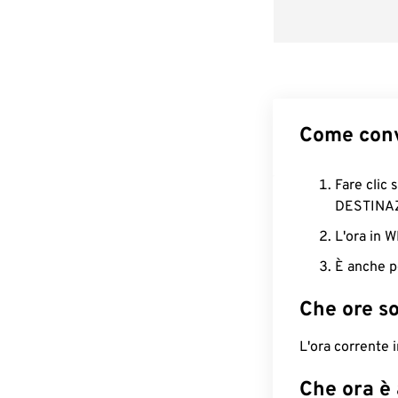
Come conv
Fare clic 
DESTINA
L'ora in 
È anche p
Che ore s
L'ora corrente
Che ora è