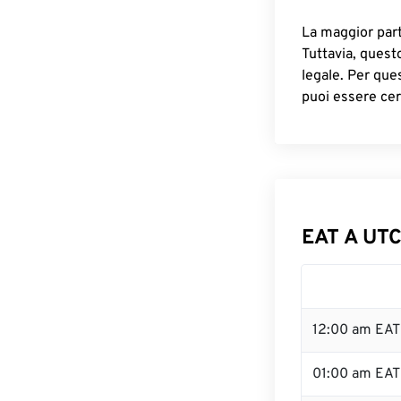
La maggior parte
Tuttavia, quest
legale. Per que
puoi essere cer
EAT A UTC
12:00 am EAT
01:00 am EAT