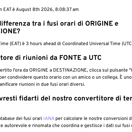
 in EAT è August 8th 2026, 8:08:38 am
differenza tra i fusi orari di ORIGINE e
IONE?
Time (EAT) è 3 hours ahead di Coordinated Universal Time (UTC
tore di riunioni da FONTE a UTC
ertito l'ora da ORIGINE a DESTINAZIONE, clicca sul pulsante "
per condividere questo orario con un amico o un collega. È un
nificare riunioni in due fusi orari diversi.
resti fidarti del nostro convertitore di t
atabase dei fusi orari
IANA
per calcolare le nostre conversioni di
e autorevole e rinomata che coordina e gestisce i dati sui fusi 