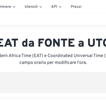
rimere
Utensili
API
Prezzi
EAT da FONTE a UT
tern Africa Time (EAT) e Coordinated Universal Time (U
campo orario per modificare l'ora.