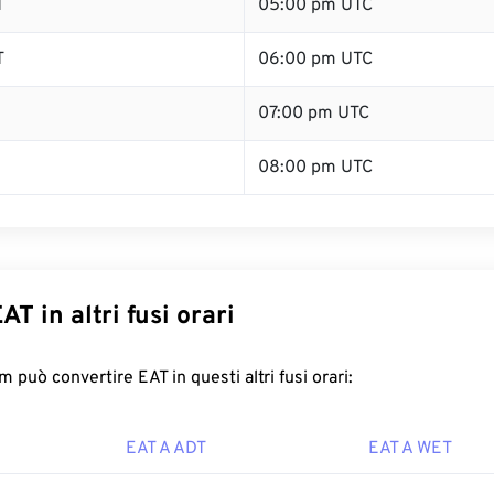
T
05:00 pm UTC
T
06:00 pm UTC
07:00 pm UTC
08:00 pm UTC
AT in altri fusi orari
 può convertire EAT in questi altri fusi orari:
EAT A ADT
EAT A WET