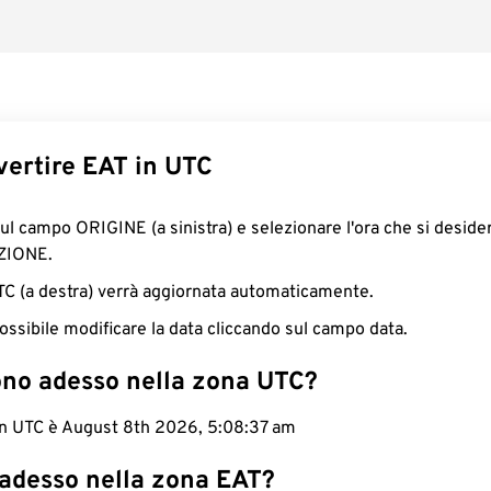
ertire EAT in UTC
sul campo ORIGINE (a sinistra) e selezionare l'ora che si deside
ZIONE.
UTC (a destra) verrà aggiornata automaticamente.
ossibile modificare la data cliccando sul campo data.
ono adesso nella zona UTC?
 in UTC è August 8th 2026, 5:08:38 am
 adesso nella zona EAT?