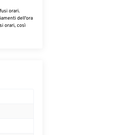
fusi orari.
iamenti dell'ora
i orari, così