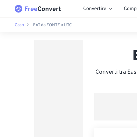
Convertire
Comp
Casa
EAT da FONTE a UTC
Converti tra Eas