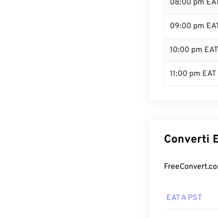
08:00 pm EA
09:00 pm EA
10:00 pm EAT
11:00 pm EAT
Converti E
FreeConvert.com
EAT A PST