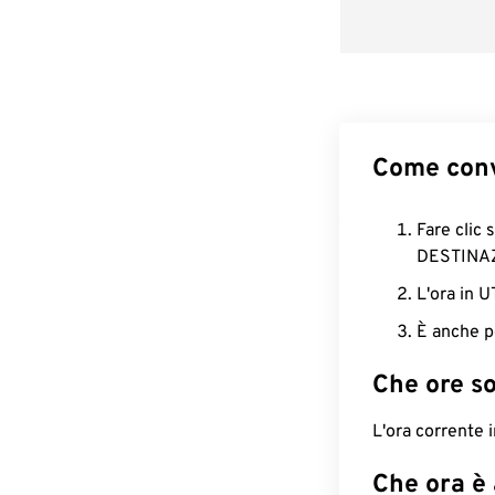
Come conv
Fare clic 
DESTINA
L'ora in 
È anche p
Che ore s
L'ora corrente
Che ora è