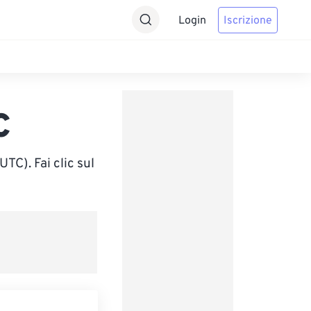
Login
Iscrizione
C
TC). Fai clic sul