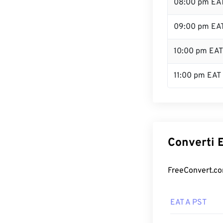
08:00 pm EA
09:00 pm EA
10:00 pm EAT
11:00 pm EAT
Converti E
FreeConvert.com
EAT A PST