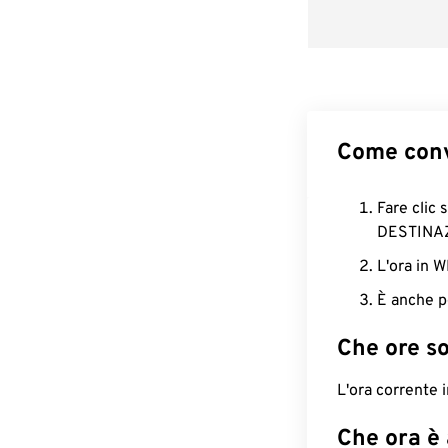
Come conv
Fare clic 
DESTINA
L'ora in 
È anche p
Che ore s
L'ora corrente 
Che ora è