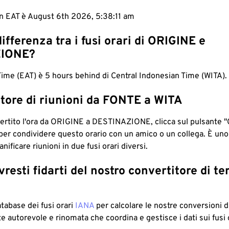
 in EAT è August 6th 2026, 5:38:12 am
differenza tra i fusi orari di ORIGINE e
IONE?
Time (EAT) è 5 hours behind di Central Indonesian Time (WITA).
tore di riunioni da FONTE a WITA
ertito l'ora da ORIGINE a DESTINAZIONE, clicca sul pulsante "
per condividere questo orario con un amico o un collega. È un
nificare riunioni in due fusi orari diversi.
resti fidarti del nostro convertitore di t
atabase dei fusi orari
IANA
per calcolare le nostre conversioni di
e autorevole e rinomata che coordina e gestisce i dati sui fusi 