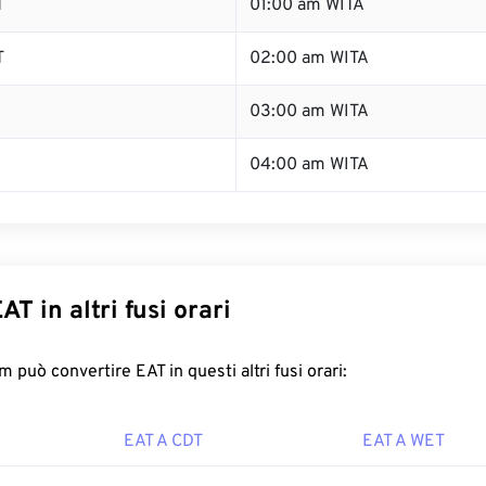
T
01:00 am WITA
T
02:00 am WITA
03:00 am WITA
04:00 am WITA
AT in altri fusi orari
 può convertire EAT in questi altri fusi orari:
EAT A CDT
EAT A WET