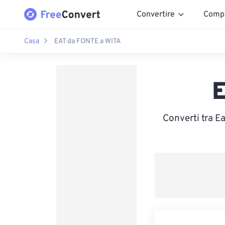
Convertire
Comp
Casa
EAT da FONTE a WITA
E
Converti tra Ea