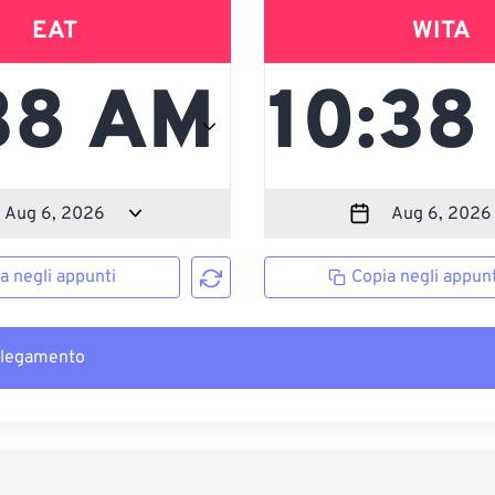
EAT
WITA
a negli appunti
Copia negli appunt
llegamento