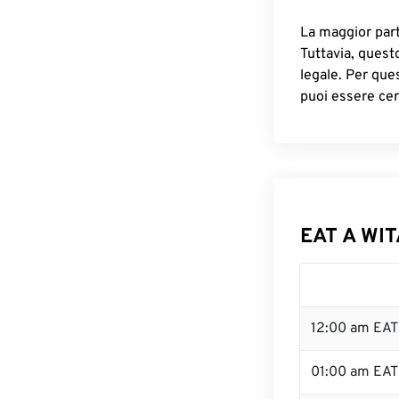
La maggior parte
Tuttavia, quest
legale. Per que
puoi essere cer
EAT A WIT
12:00 am EAT
01:00 am EAT