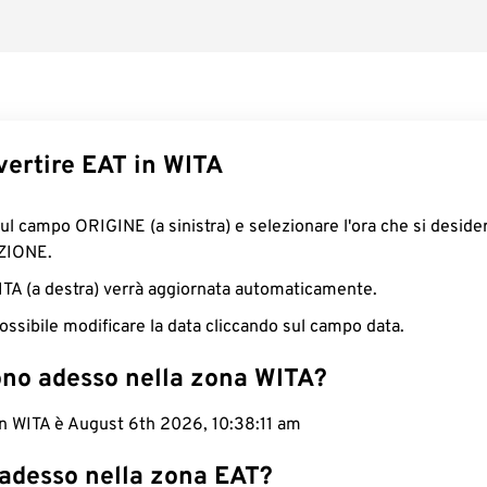
ertire EAT in WITA
sul campo ORIGINE (a sinistra) e selezionare l'ora che si deside
ZIONE.
WITA (a destra) verrà aggiornata automaticamente.
ossibile modificare la data cliccando sul campo data.
ono adesso nella zona WITA?
in WITA è August 6th 2026, 10:38:12 am
 adesso nella zona EAT?