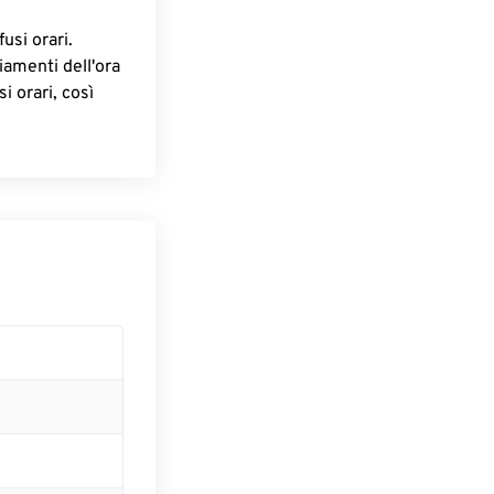
fusi orari.
iamenti dell'ora
i orari, così