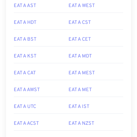
EAT A AST
EAT A WEST
EAT A HDT
EAT A CST
EAT A BST
EAT A CET
EAT A KST
EAT A MDT
EAT A CAT
EAT A MEST
EAT A AWST
EAT A MET
EAT A UTC
EAT A IST
EAT A ACST
EAT A NZST