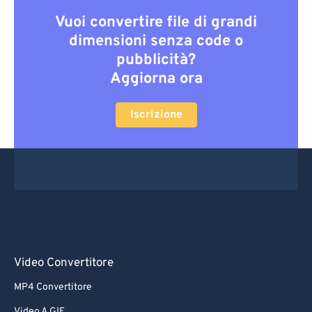
Vuoi convertire file di grandi
dimensioni senza code o
pubblicità?
Aggiorna ora
Iscrizione
Video Convertitore
MP4 Convertitore
Video A GIF