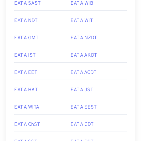
EAT A SAST
EAT A WIB
EAT A NDT
EAT A WIT
EAT A GMT
EAT A NZDT
EAT A IST
EAT A AKDT
EAT A EET
EAT A ACDT
EAT A HKT
EAT A JST
EAT A WITA
EAT A EEST
EAT A ChST
EAT A CDT