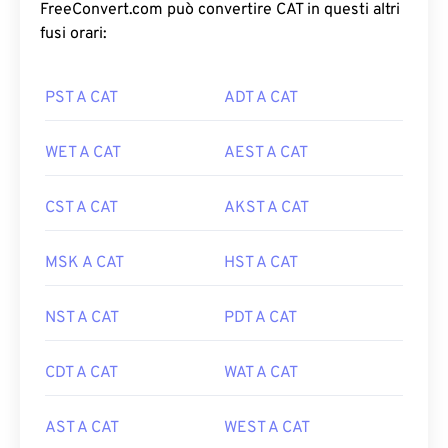
FreeConvert.com può convertire CAT in questi altri
fusi orari:
PST A CAT
ADT A CAT
WET A CAT
AEST A CAT
CST A CAT
AKST A CAT
MSK A CAT
HST A CAT
NST A CAT
PDT A CAT
CDT A CAT
WAT A CAT
AST A CAT
WEST A CAT