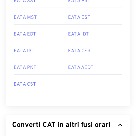
EAT A SST
EAT A PST
EAT A MST
EAT A EST
EAT A EDT
EAT A IDT
EAT A IST
EAT A CEST
EAT A PKT
EAT A AEDT
EAT A CST
Converti CAT in altri fusi orari