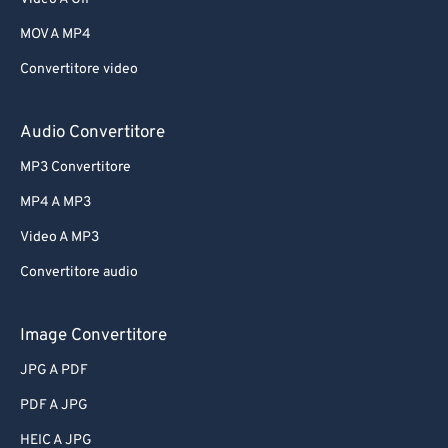
MOV A MP4
Convertitore video
Audio Convertitore
MP3 Convertitore
MP4 A MP3
Video A MP3
Convertitore audio
Image Convertitore
JPG A PDF
PDF A JPG
HEIC A JPG