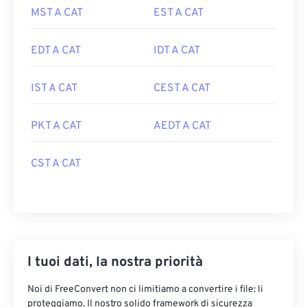
MST A CAT
EST A CAT
EDT A CAT
IDT A CAT
IST A CAT
CEST A CAT
PKT A CAT
AEDT A CAT
CST A CAT
I tuoi dati, la nostra priorità
Noi di FreeConvert non ci limitiamo a convertire i file: li
proteggiamo. Il nostro solido framework di sicurezza