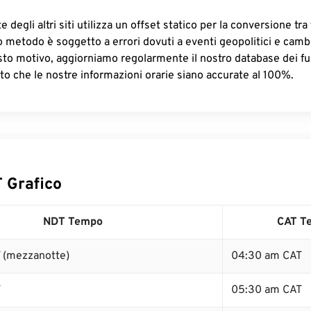
 degli altri siti utilizza un offset statico per la conversione tra 
o metodo è soggetto a errori dovuti a eventi geopolitici e camb
sto motivo, aggiorniamo regolarmente il nostro database dei fus
to che le nostre informazioni orarie siano accurate al 100%.
 Grafico
NDT Tempo
CAT T
 (mezzanotte)
04:30 am CAT
T
05:30 am CAT