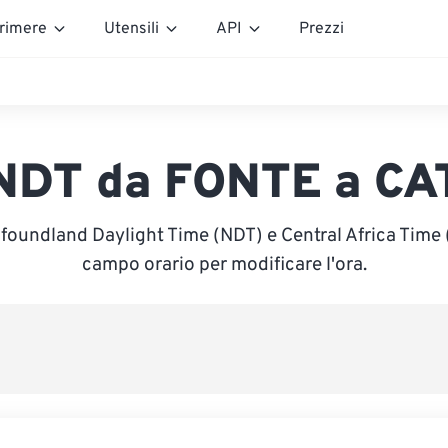
rimere
Utensili
API
Prezzi
NDT da FONTE a CA
foundland Daylight Time (NDT) e Central Africa Time (C
campo orario per modificare l'ora.