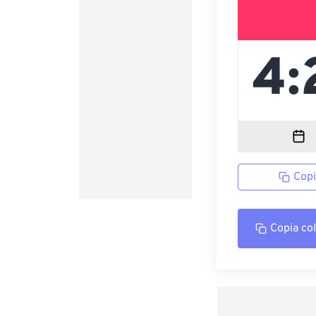
Copi
Copia co