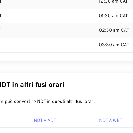
T
12:30 am CAT
T
01:30 am CAT
T
02:30 am CAT
03:30 am CAT
DT in altri fusi orari
 può convertire NDT in questi altri fusi orari:
NDT A ADT
NDT A WET