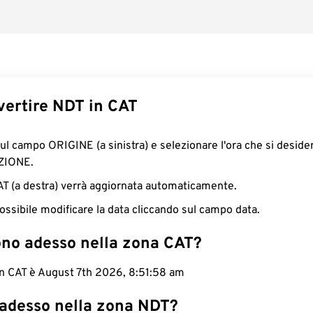
ertire NDT in CAT
sul campo ORIGINE (a sinistra) e selezionare l'ora che si deside
ZIONE.
CAT (a destra) verrà aggiornata automaticamente.
ossibile modificare la data cliccando sul campo data.
ono adesso nella zona CAT?
in CAT è August 7th 2026, 8:51:59 am
 adesso nella zona NDT?