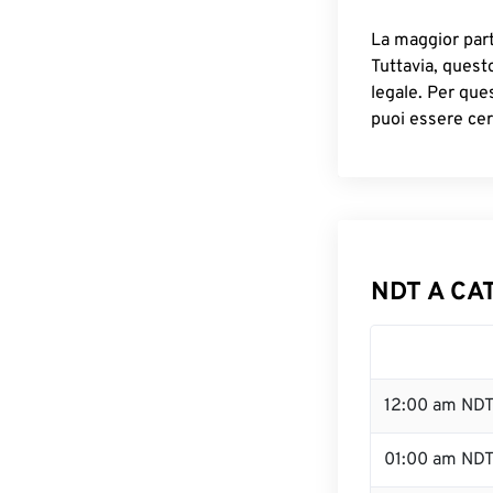
La maggior parte
Tuttavia, quest
legale. Per que
puoi essere cer
NDT A CAT
12:00 am NDT
01:00 am ND