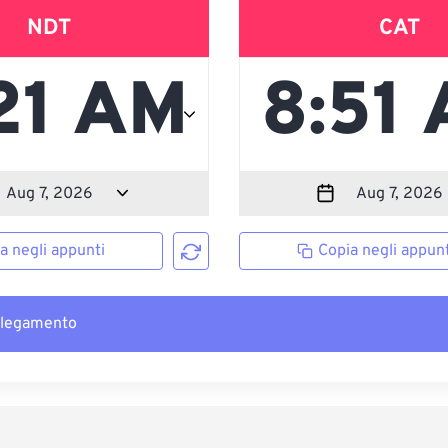
NDT
CAT
a negli appunti
Copia negli appunt
llegamento