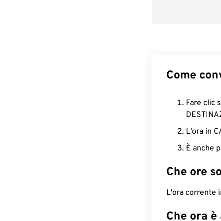
Come conv
Fare clic 
DESTINA
L'ora in 
È anche p
Che ore s
L'ora corrente 
Che ora è