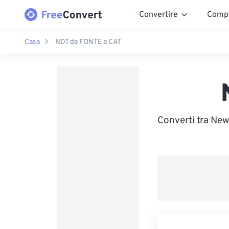
Convertire
Comp
Casa
NDT da FONTE a CAT
Converti tra New