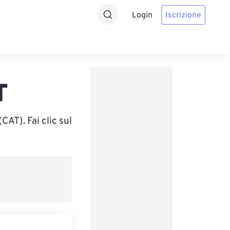
Login
Iscrizione
T
AT). Fai clic sul