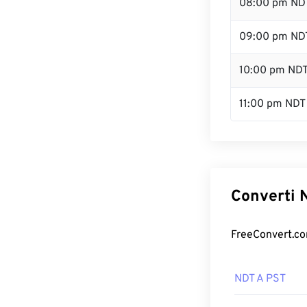
08:00 pm ND
09:00 pm ND
10:00 pm ND
11:00 pm NDT
Converti N
FreeConvert.com
NDT A PST