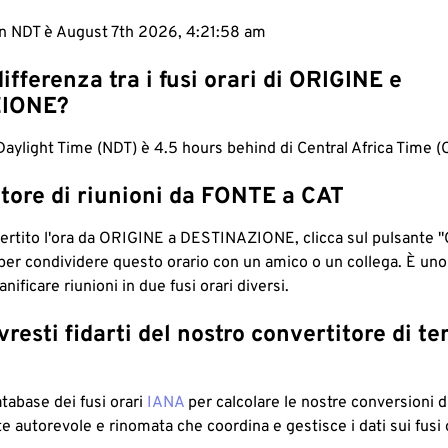
in NDT è August 7th 2026, 4:21:59 am
differenza tra i fusi orari di ORIGINE e
IONE?
ylight Time (NDT) è 4.5 hours behind di Central Africa Time (
tore di riunioni da FONTE a CAT
ertito l'ora da ORIGINE a DESTINAZIONE, clicca sul pulsante "
per condividere questo orario con un amico o un collega. È un
nificare riunioni in due fusi orari diversi.
resti fidarti del nostro convertitore di t
atabase dei fusi orari
IANA
per calcolare le nostre conversioni di
e autorevole e rinomata che coordina e gestisce i dati sui fusi 