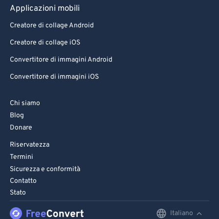
Applicazioni mobili
Creatore di collage Android
Creatore di collage iOS
Convertitore di immagini Android
Convertitore di immagini iOS
Chi siamo
Blog
Donare
Riservatezza
Termini
Sicurezza e conformità
Contatto
Stato
Italiano
English