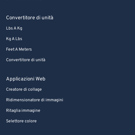
Convertitore di unità
Lbs A Kg
Kg A Lbs
Feet A Meters
Convertitore di unità
Applicazioni Web
Creatore di collage
Ridimensionatore di immagini
Ritaglia immagine
Selettore colore