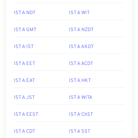
IST A NDT
IST A WIT
IST A GMT
IST A NZDT
IST A IST
IST A AKDT
IST A EET
IST A ACDT
IST A EAT
IST A HKT
IST A JST
IST A WITA
IST A EEST
IST A ChST
IST A CDT
IST A SST