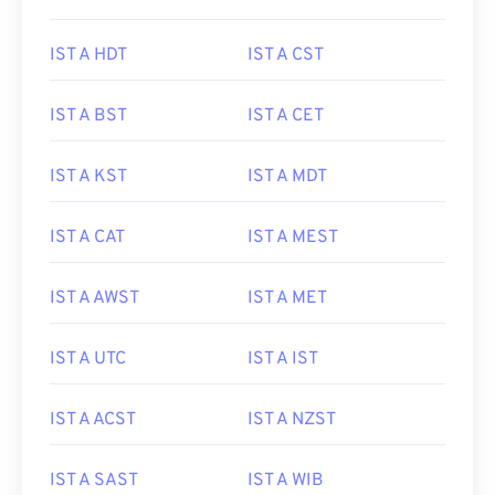
IST A HDT
IST A CST
IST A BST
IST A CET
IST A KST
IST A MDT
IST A CAT
IST A MEST
IST A AWST
IST A MET
IST A UTC
IST A IST
IST A ACST
IST A NZST
IST A SAST
IST A WIB