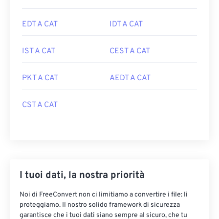
EDT A CAT
IDT A CAT
IST A CAT
CEST A CAT
PKT A CAT
AEDT A CAT
CST A CAT
I tuoi dati, la nostra priorità
Noi di FreeConvert non ci limitiamo a convertire i file: li
proteggiamo. Il nostro solido framework di sicurezza
garantisce che i tuoi dati siano sempre al sicuro, che tu