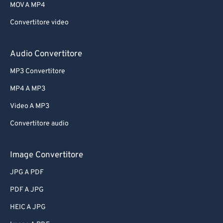
MOV A MP4
Convertitore video
Audio Convertitore
MP3 Convertitore
MP4 A MP3
Video A MP3
Convertitore audio
Image Convertitore
JPG A PDF
PDF A JPG
HEIC A JPG