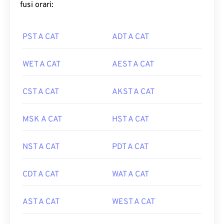
fusi orari:
PST A CAT
ADT A CAT
WET A CAT
AEST A CAT
CST A CAT
AKST A CAT
MSK A CAT
HST A CAT
NST A CAT
PDT A CAT
CDT A CAT
WAT A CAT
AST A CAT
WEST A CAT