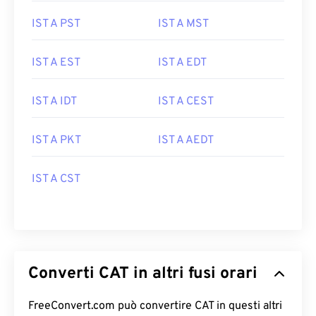
IST A PST
IST A MST
IST A EST
IST A EDT
IST A IDT
IST A CEST
IST A PKT
IST A AEDT
IST A CST
Converti CAT in altri fusi orari
FreeConvert.com può convertire CAT in questi altri