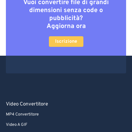
Vuoi convertire file di grandi
dimensioni senza code o
pubblicità?
Aggiorna ora
Iscrizione
Video Convertitore
MP4 Convertitore
Video A GIF