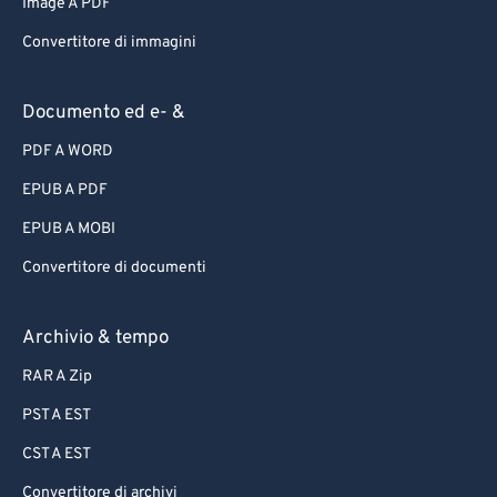
Image A PDF
Convertitore di immagini
Documento ed e- &
PDF A WORD
EPUB A PDF
EPUB A MOBI
Convertitore di documenti
Archivio & tempo
RAR A Zip
PST A EST
CST A EST
Convertitore di archivi