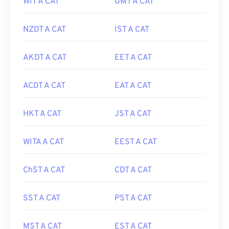
WIT A CAT
GMT A CAT
NZDT A CAT
IST A CAT
AKDT A CAT
EET A CAT
ACDT A CAT
EAT A CAT
HKT A CAT
JST A CAT
WITA A CAT
EEST A CAT
ChST A CAT
CDT A CAT
SST A CAT
PST A CAT
MST A CAT
EST A CAT