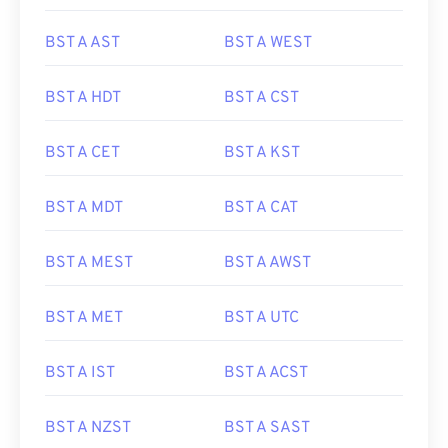
BST A AST
BST A WEST
BST A HDT
BST A CST
BST A CET
BST A KST
BST A MDT
BST A CAT
BST A MEST
BST A AWST
BST A MET
BST A UTC
BST A IST
BST A ACST
BST A NZST
BST A SAST