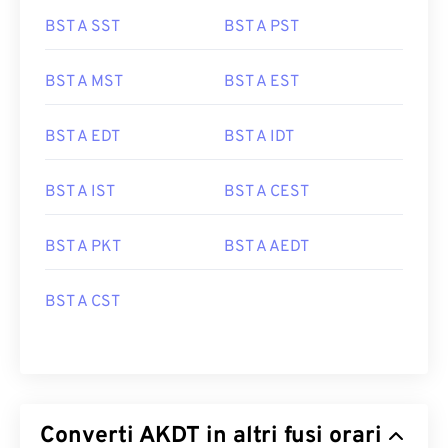
BST A SST
BST A PST
BST A MST
BST A EST
BST A EDT
BST A IDT
BST A IST
BST A CEST
BST A PKT
BST A AEDT
BST A CST
Converti AKDT in altri fusi orari