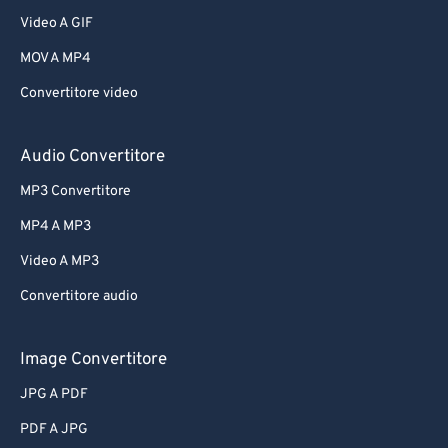
Video A GIF
MOV A MP4
Convertitore video
Audio Convertitore
MP3 Convertitore
MP4 A MP3
Video A MP3
Convertitore audio
Image Convertitore
JPG A PDF
PDF A JPG