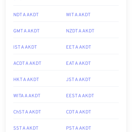
NDT A AKDT
WIT A AKDT
GMT A AKDT
NZDT A AKDT
IST A AKDT
EET A AKDT
ACDT A AKDT
EAT A AKDT
HKT A AKDT
JST A AKDT
WITA A AKDT
EEST A AKDT
ChST A AKDT
CDT A AKDT
SST A AKDT
PST A AKDT