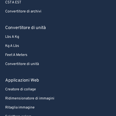
CST A EST
Convertitore di archivi
Convertitore di unità
Lbs A Kg
Kg A Lbs
Feet A Meters
Convertitore di unità
Applicazioni Web
Creatore di collage
Ridimensionatore di immagini
Ritaglia immagine