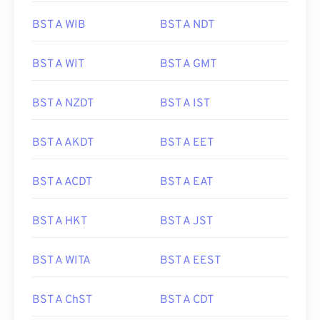
BST A WIB
BST A NDT
BST A WIT
BST A GMT
BST A NZDT
BST A IST
BST A AKDT
BST A EET
BST A ACDT
BST A EAT
BST A HKT
BST A JST
BST A WITA
BST A EEST
BST A ChST
BST A CDT