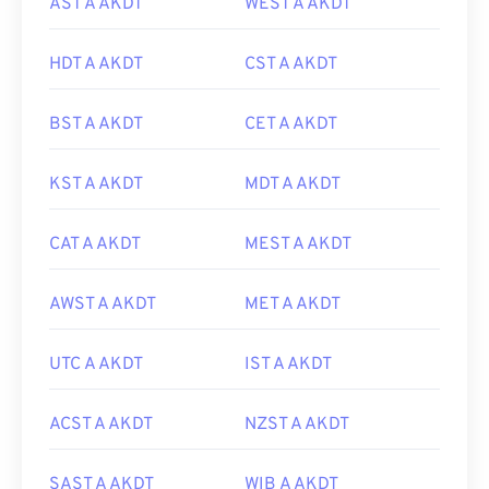
AST A AKDT
WEST A AKDT
HDT A AKDT
CST A AKDT
BST A AKDT
CET A AKDT
KST A AKDT
MDT A AKDT
CAT A AKDT
MEST A AKDT
AWST A AKDT
MET A AKDT
UTC A AKDT
IST A AKDT
ACST A AKDT
NZST A AKDT
SAST A AKDT
WIB A AKDT