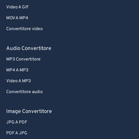
Video A GIF
MOV A MP4
Convertitore video
Audio Convertitore
MP3 Convertitore
MP4 A MP3
Video A MP3
Convertitore audio
Image Convertitore
JPG A PDF
PDF A JPG