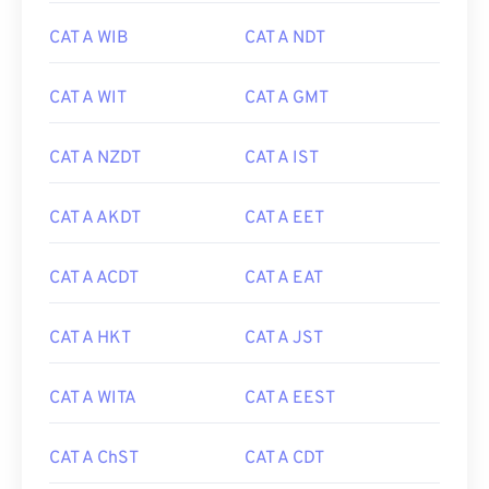
CAT A WIB
CAT A NDT
CAT A WIT
CAT A GMT
CAT A NZDT
CAT A IST
CAT A AKDT
CAT A EET
CAT A ACDT
CAT A EAT
CAT A HKT
CAT A JST
CAT A WITA
CAT A EEST
CAT A ChST
CAT A CDT