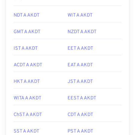
NDT A AKDT
WIT A AKDT
GMT A AKDT
NZDT A AKDT
IST A AKDT
EET A AKDT
ACDT A AKDT
EAT A AKDT
HKT A AKDT
JST A AKDT
WITA A AKDT
EEST A AKDT
ChST A AKDT
CDT A AKDT
SST A AKDT
PST A AKDT