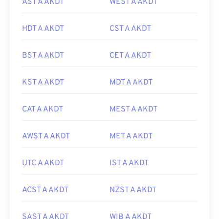
AST A AKDT
WEST A AKDT
HDT A AKDT
CST A AKDT
BST A AKDT
CET A AKDT
KST A AKDT
MDT A AKDT
CAT A AKDT
MEST A AKDT
AWST A AKDT
MET A AKDT
UTC A AKDT
IST A AKDT
ACST A AKDT
NZST A AKDT
SAST A AKDT
WIB A AKDT