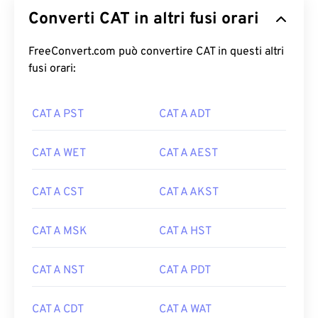
Converti CAT in altri fusi orari
FreeConvert.com può convertire CAT in questi altri
fusi orari:
CAT A PST
CAT A ADT
CAT A WET
CAT A AEST
CAT A CST
CAT A AKST
CAT A MSK
CAT A HST
CAT A NST
CAT A PDT
CAT A CDT
CAT A WAT