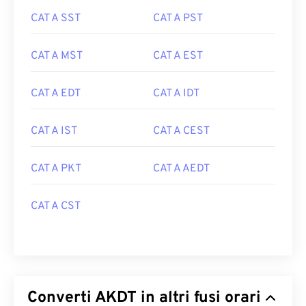
CAT A SST
CAT A PST
CAT A MST
CAT A EST
CAT A EDT
CAT A IDT
CAT A IST
CAT A CEST
CAT A PKT
CAT A AEDT
CAT A CST
Converti AKDT in altri fusi orari