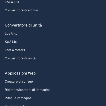
CST A EST
Convertitore di archivi
Convertitore di unità
Lbs A Kg
Kg A Lbs
Feet A Meters
Convertitore di unità
Applicazioni Web
Creatore di collage
Ridimensionatore di immagini
Ritaglia immagine