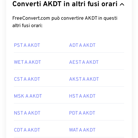
Converti AKDT in altri fusi orari
FreeConvert.com può convertire AKDT in questi
altri fusi orari:
PST A AKDT
ADT A AKDT
WET A AKDT
AEST A AKDT
CST A AKDT
AKST A AKDT
MSK A AKDT
HST A AKDT
NST A AKDT
PDT A AKDT
CDT A AKDT
WAT A AKDT