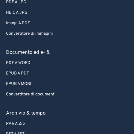
PDF A JPG
HEIC A JPG
Image A PDF
Convertitore di immagini
Documento ed e- &
PDF A WORD
EPUB A PDF
EPUB A MOBI
Convertitore di documenti
Archivio & tempo
RAR A Zip