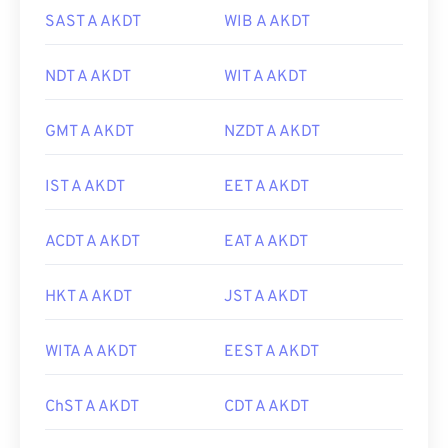
SAST A AKDT
WIB A AKDT
NDT A AKDT
WIT A AKDT
GMT A AKDT
NZDT A AKDT
IST A AKDT
EET A AKDT
ACDT A AKDT
EAT A AKDT
HKT A AKDT
JST A AKDT
WITA A AKDT
EEST A AKDT
ChST A AKDT
CDT A AKDT