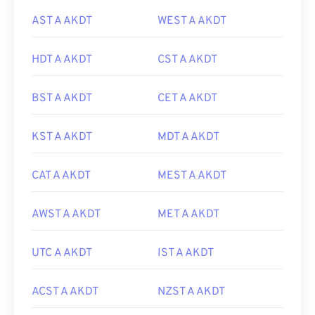
AST A AKDT
WEST A AKDT
HDT A AKDT
CST A AKDT
BST A AKDT
CET A AKDT
KST A AKDT
MDT A AKDT
CAT A AKDT
MEST A AKDT
AWST A AKDT
MET A AKDT
UTC A AKDT
IST A AKDT
ACST A AKDT
NZST A AKDT