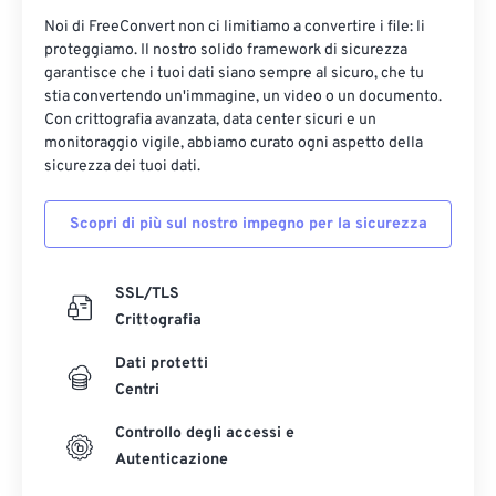
Noi di FreeConvert non ci limitiamo a convertire i file: li
proteggiamo. Il nostro solido framework di sicurezza
garantisce che i tuoi dati siano sempre al sicuro, che tu
stia convertendo un'immagine, un video o un documento.
Con crittografia avanzata, data center sicuri e un
monitoraggio vigile, abbiamo curato ogni aspetto della
sicurezza dei tuoi dati.
Scopri di più sul nostro impegno per la sicurezza
SSL/TLS
Crittografia
Dati protetti
Centri
Controllo degli accessi e
Autenticazione