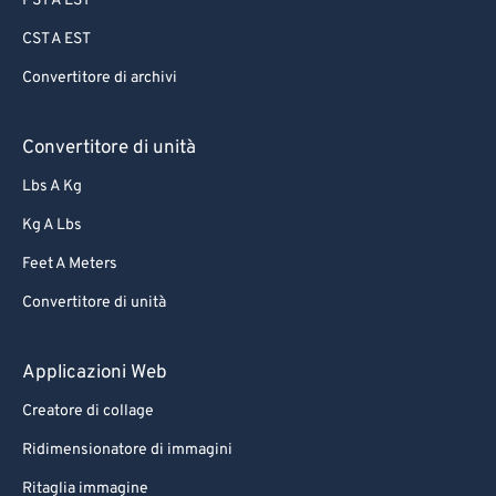
PST A EST
CST A EST
Convertitore di archivi
Convertitore di unità
Lbs A Kg
Kg A Lbs
Feet A Meters
Convertitore di unità
Applicazioni Web
Creatore di collage
Ridimensionatore di immagini
Ritaglia immagine