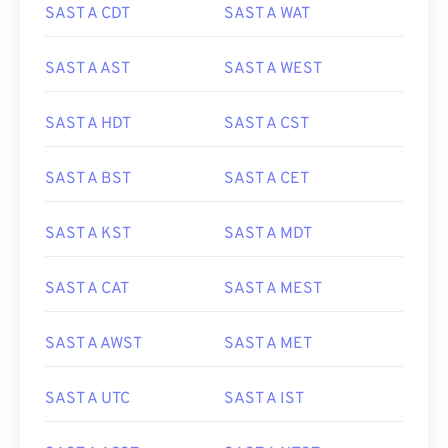
SAST A CDT
SAST A WAT
SAST A AST
SAST A WEST
SAST A HDT
SAST A CST
SAST A BST
SAST A CET
SAST A KST
SAST A MDT
SAST A CAT
SAST A MEST
SAST A AWST
SAST A MET
SAST A UTC
SAST A IST