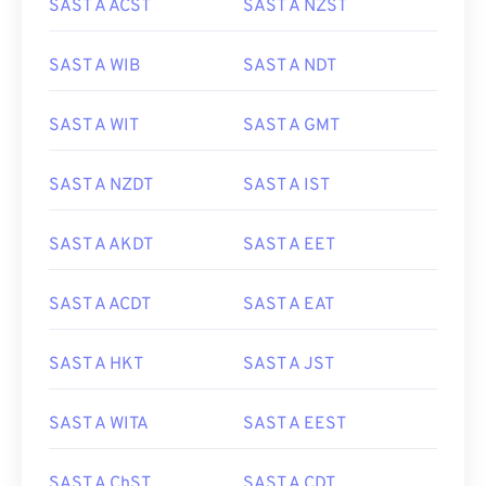
SAST A ACST
SAST A NZST
SAST A WIB
SAST A NDT
SAST A WIT
SAST A GMT
SAST A NZDT
SAST A IST
SAST A AKDT
SAST A EET
SAST A ACDT
SAST A EAT
SAST A HKT
SAST A JST
SAST A WITA
SAST A EEST
SAST A ChST
SAST A CDT