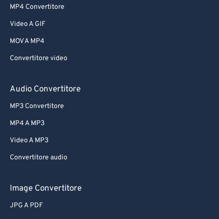
MP4 Convertitore
Video A GIF
MOV A MP4
Convertitore video
Audio Convertitore
MP3 Convertitore
MP4 A MP3
Video A MP3
Convertitore audio
Image Convertitore
JPG A PDF