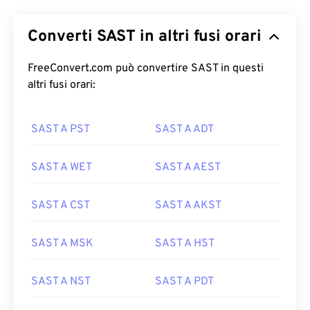
Converti SAST in altri fusi orari
FreeConvert.com può convertire SAST in questi
altri fusi orari:
SAST A PST
SAST A ADT
SAST A WET
SAST A AEST
SAST A CST
SAST A AKST
SAST A MSK
SAST A HST
SAST A NST
SAST A PDT