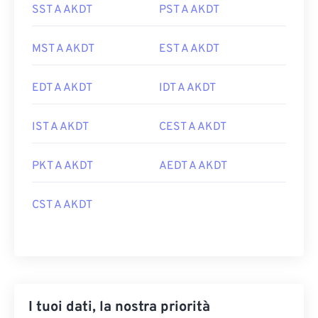
SST A AKDT
PST A AKDT
MST A AKDT
EST A AKDT
EDT A AKDT
IDT A AKDT
IST A AKDT
CEST A AKDT
PKT A AKDT
AEDT A AKDT
CST A AKDT
I tuoi dati, la nostra priorità