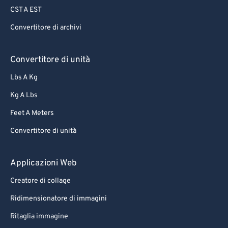
CST A EST
Convertitore di archivi
Convertitore di unità
Lbs A Kg
Kg A Lbs
Feet A Meters
Convertitore di unità
Applicazioni Web
Creatore di collage
Ridimensionatore di immagini
Ritaglia immagine