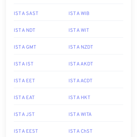
IST A SAST
IST A WIB
IST A NDT
IST A WIT
IST A GMT
IST A NZDT
IST A IST
IST A AKDT
IST A EET
IST A ACDT
IST A EAT
IST A HKT
IST A JST
IST A WITA
IST A EEST
IST A ChST