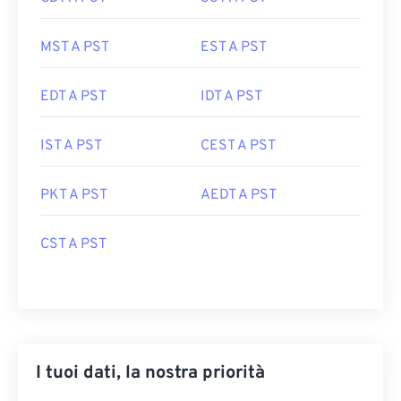
MST A PST
EST A PST
EDT A PST
IDT A PST
IST A PST
CEST A PST
PKT A PST
AEDT A PST
CST A PST
I tuoi dati, la nostra priorità