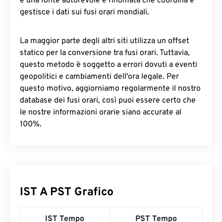
è una fonte autorevole e rinomata che coordina e
gestisce i dati sui fusi orari mondiali.
La maggior parte degli altri siti utilizza un offset
statico per la conversione tra fusi orari. Tuttavia,
questo metodo è soggetto a errori dovuti a eventi
geopolitici e cambiamenti dell'ora legale. Per
questo motivo, aggiorniamo regolarmente il nostro
database dei fusi orari, così puoi essere certo che
le nostre informazioni orarie siano accurate al
100%.
IST A PST Grafico
IST Tempo
PST Tempo