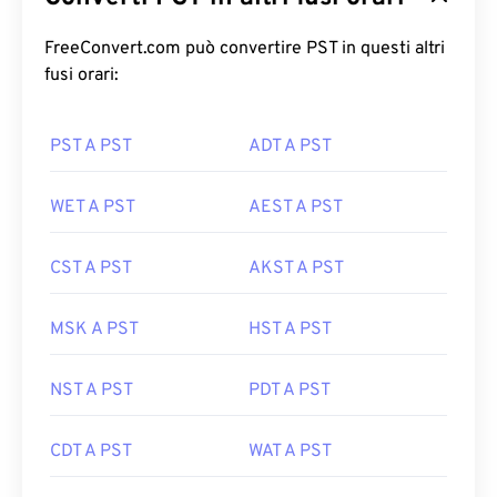
FreeConvert.com può convertire PST in questi altri
fusi orari:
PST A PST
ADT A PST
WET A PST
AEST A PST
CST A PST
AKST A PST
MSK A PST
HST A PST
NST A PST
PDT A PST
CDT A PST
WAT A PST