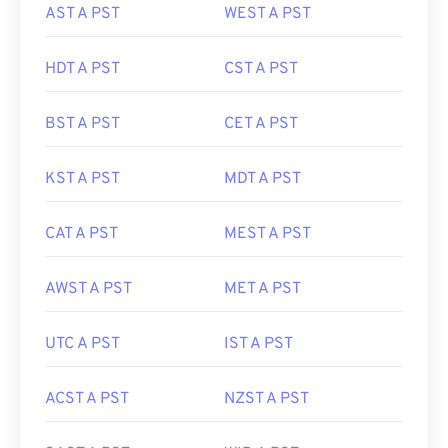
AST A PST
WEST A PST
HDT A PST
CST A PST
BST A PST
CET A PST
KST A PST
MDT A PST
CAT A PST
MEST A PST
AWST A PST
MET A PST
UTC A PST
IST A PST
ACST A PST
NZST A PST