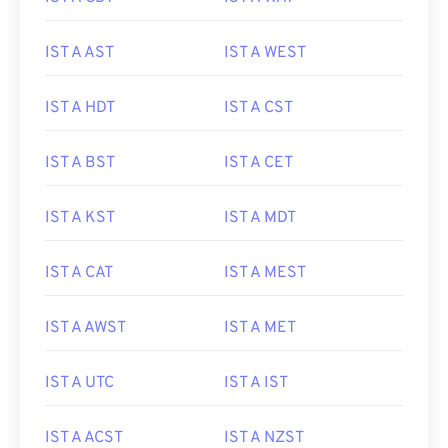
IST A AST
IST A WEST
IST A HDT
IST A CST
IST A BST
IST A CET
IST A KST
IST A MDT
IST A CAT
IST A MEST
IST A AWST
IST A MET
IST A UTC
IST A IST
IST A ACST
IST A NZST