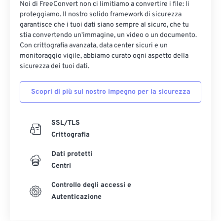
Noi di FreeConvert non ci limitiamo a convertire i file: li
proteggiamo. Il nostro solido framework di sicurezza
garantisce che i tuoi dati siano sempre al sicuro, che tu
stia convertendo un'immagine, un video o un documento.
Con crittografia avanzata, data center sicuri e un
monitoraggio vigile, abbiamo curato ogni aspetto della
sicurezza dei tuoi dati.
Scopri di più sul nostro impegno per la sicurezza
SSL/TLS
Crittografia
Dati protetti
Centri
Controllo degli accessi e
Autenticazione