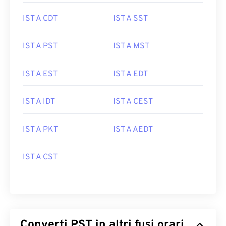
IST A CDT
IST A SST
IST A PST
IST A MST
IST A EST
IST A EDT
IST A IDT
IST A CEST
IST A PKT
IST A AEDT
IST A CST
Converti PST in altri fusi orari