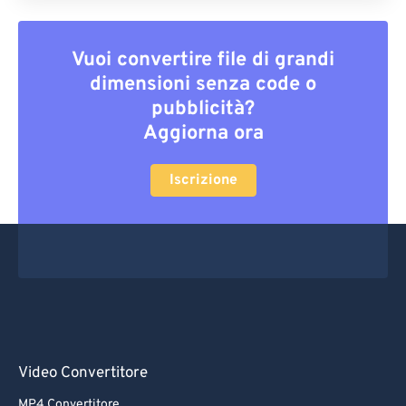
Vuoi convertire file di grandi
dimensioni senza code o
pubblicità?
Aggiorna ora
Iscrizione
Video Convertitore
MP4 Convertitore