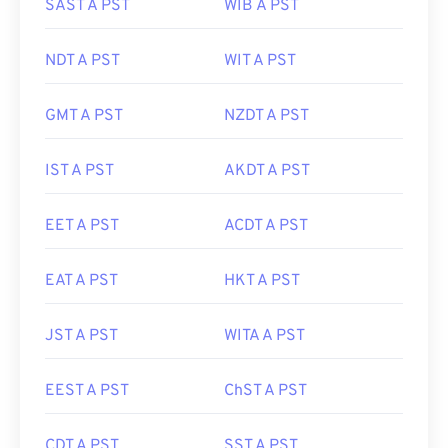
SAST A PST
WIB A PST
NDT A PST
WIT A PST
GMT A PST
NZDT A PST
IST A PST
AKDT A PST
EET A PST
ACDT A PST
EAT A PST
HKT A PST
JST A PST
WITA A PST
EEST A PST
ChST A PST
CDT A PST
SST A PST