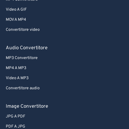
Video A GIF
MOV A MP4
Convertitore video
Audio Convertitore
MP3 Convertitore
MP4 A MP3
Video A MP3
Convertitore audio
Image Convertitore
JPG A PDF
PDF A JPG