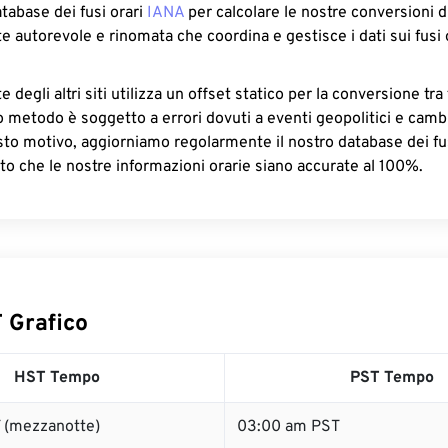
atabase dei fusi orari
IANA
per calcolare le nostre conversioni di
e autorevole e rinomata che coordina e gestisce i dati sui fusi 
 degli altri siti utilizza un offset statico per la conversione tra 
o metodo è soggetto a errori dovuti a eventi geopolitici e camb
sto motivo, aggiorniamo regolarmente il nostro database dei fus
to che le nostre informazioni orarie siano accurate al 100%.
 Grafico
HST Tempo
PST Tempo
 (mezzanotte)
03:00 am PST