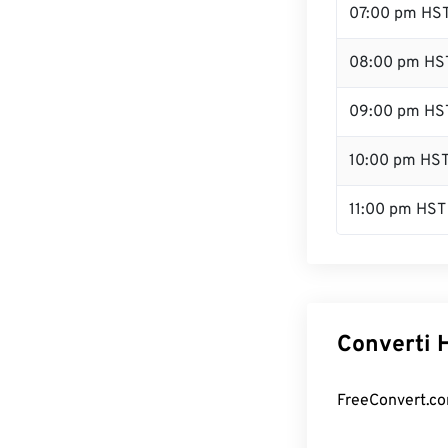
07:00 pm HS
08:00 pm HS
09:00 pm HS
10:00 pm HS
11:00 pm HST
Converti H
FreeConvert.com