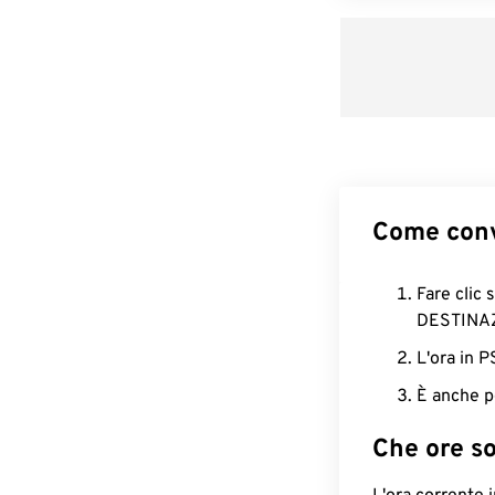
Come conv
Fare clic 
DESTINA
L'ora in 
È anche p
Che ore s