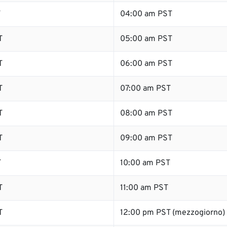
T
04:00 am PST
T
05:00 am PST
T
06:00 am PST
T
07:00 am PST
T
08:00 am PST
T
09:00 am PST
T
10:00 am PST
T
11:00 am PST
T
12:00 pm PST (mezzogiorno)