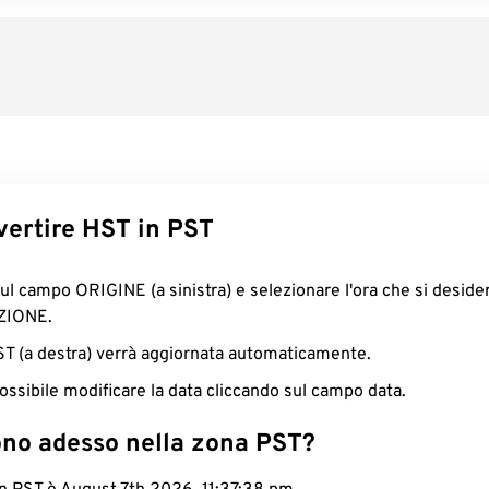
ertire HST in PST
sul campo ORIGINE (a sinistra) e selezionare l'ora che si deside
ZIONE.
PST (a destra) verrà aggiornata automaticamente.
ossibile modificare la data cliccando sul campo data.
ono adesso nella zona PST?