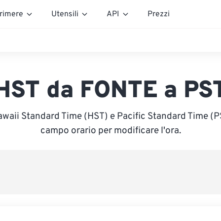
rimere
Utensili
API
Prezzi
HST da FONTE a PS
awaii Standard Time (HST) e Pacific Standard Time (PST
campo orario per modificare l'ora.