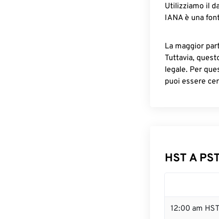
Utilizziamo il d
IANA è una font
La maggior parte
Tuttavia, quest
legale. Per que
puoi essere cer
HST A PST
12:00 am HST