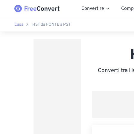
Convertire
Comp
Casa
HST da FONTE a PST
Converti tra H