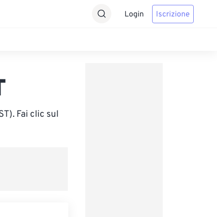
Login
Iscrizione
T
). Fai clic sul