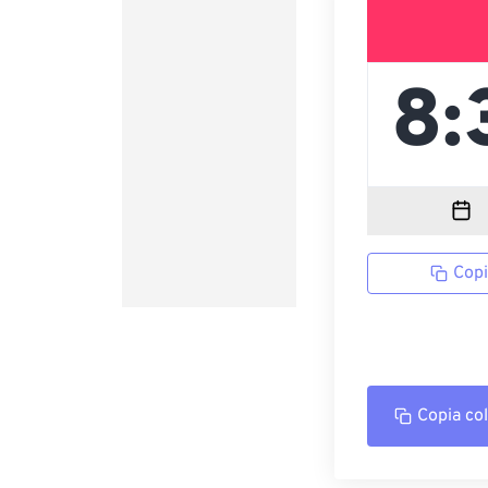
Copi
Copia co