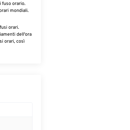
 fuso orario.
orari mondiali.
fusi orari.
iamenti dell'ora
i orari, così