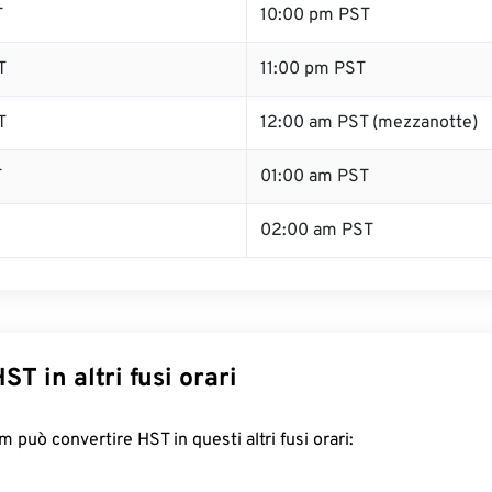
T
10:00 pm PST
T
11:00 pm PST
T
12:00 am PST (mezzanotte)
T
01:00 am PST
02:00 am PST
ST in altri fusi orari
 può convertire HST in questi altri fusi orari: