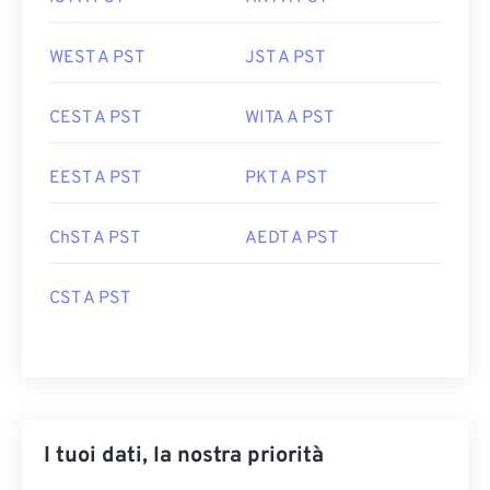
WEST A PST
JST A PST
CEST A PST
WITA A PST
EEST A PST
PKT A PST
ChST A PST
AEDT A PST
CST A PST
I tuoi dati, la nostra priorità