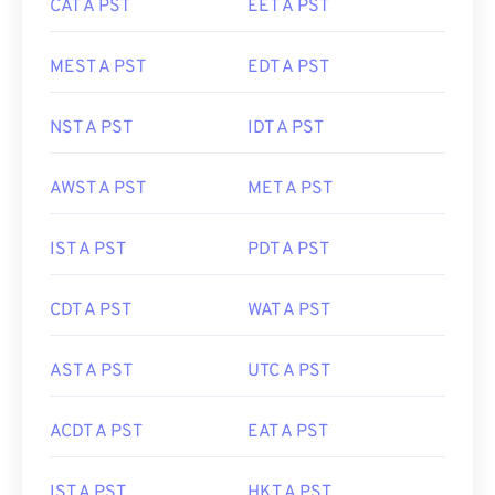
CAT A PST
EET A PST
MEST A PST
EDT A PST
NST A PST
IDT A PST
AWST A PST
MET A PST
IST A PST
PDT A PST
CDT A PST
WAT A PST
AST A PST
UTC A PST
ACDT A PST
EAT A PST
IST A PST
HKT A PST