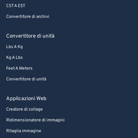
CST A EST
Convertitore di archivi
Convertitore di unità
Lbs A Kg
Kg A Lbs
Feet A Meters
Convertitore di unità
Applicazioni Web
Creatore di collage
Ridimensionatore di immagini
Ritaglia immagine