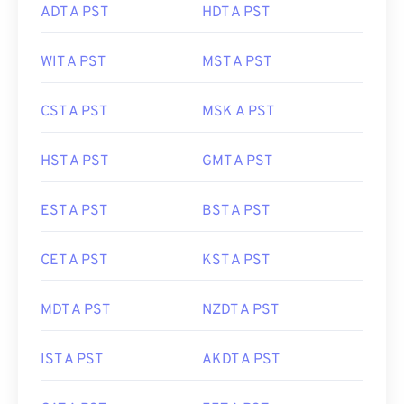
ADT A PST
HDT A PST
WIT A PST
MST A PST
CST A PST
MSK A PST
HST A PST
GMT A PST
EST A PST
BST A PST
CET A PST
KST A PST
MDT A PST
NZDT A PST
IST A PST
AKDT A PST