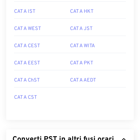
CAT A IST
CAT A HKT
CAT A WEST
CAT A JST
CAT A CEST
CAT A WITA
CAT A EEST
CAT A PKT
CAT A ChST
CAT A AEDT
CAT A CST
Converti PST in altri fusi orari