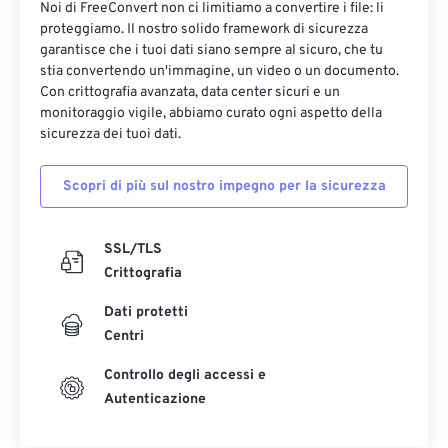
Noi di FreeConvert non ci limitiamo a convertire i file: li
proteggiamo. Il nostro solido framework di sicurezza
garantisce che i tuoi dati siano sempre al sicuro, che tu
stia convertendo un'immagine, un video o un documento.
Con crittografia avanzata, data center sicuri e un
monitoraggio vigile, abbiamo curato ogni aspetto della
sicurezza dei tuoi dati.
Scopri di più sul nostro impegno per la sicurezza
SSL/TLS
Crittografia
Dati protetti
Centri
Controllo degli accessi e
Autenticazione