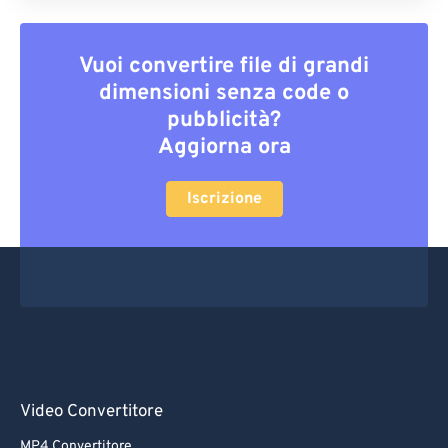
Vuoi convertire file di grandi
dimensioni senza code o
pubblicità?
Aggiorna ora
Iscrizione
Video Convertitore
MP4 Convertitore