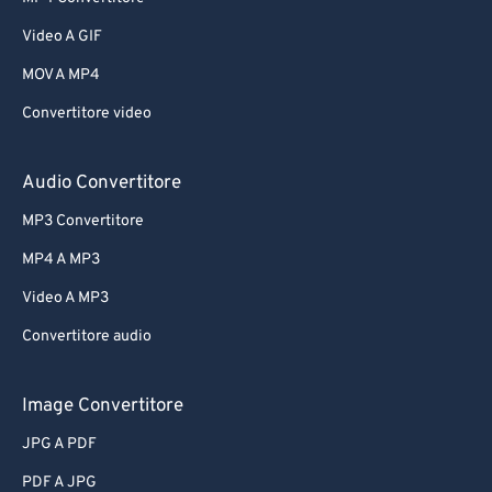
Video A GIF
MOV A MP4
Convertitore video
Audio Convertitore
MP3 Convertitore
MP4 A MP3
Video A MP3
Convertitore audio
Image Convertitore
JPG A PDF
PDF A JPG