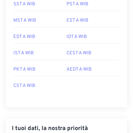
SST A WIB
PST A WIB
MST A WIB
EST A WIB
EDT A WIB
IDT A WIB
IST A WIB
CEST A WIB
PKT A WIB
AEDT A WIB
CST A WIB
I tuoi dati, la nostra priorità