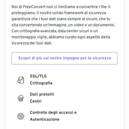
Noi di FreeConvert non ci limitiamo a convertire i file: li
proteggiamo. Il nostro solido framework di sicurezza
garantisce che i tuoi dati siano sempre al sicuro, che tu
stia convertendo un'immagine, un video o un documento.
Con crittografia avanzata, data center sicuri e un
monitoraggio vigile, abbiamo curato ogni aspetto della
sicurezza dei tuoi dati.
Scopri di più sul nostro impegno per la sicurezza
SSL/TLS
Crittografia
Dati protetti
Centri
Controllo degli accessi e
Autenticazione