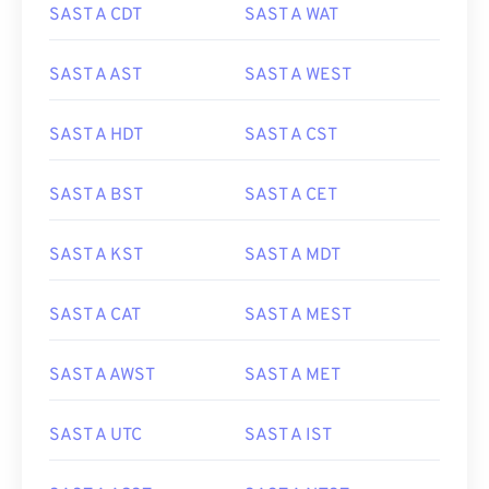
SAST A CDT
SAST A WAT
SAST A AST
SAST A WEST
SAST A HDT
SAST A CST
SAST A BST
SAST A CET
SAST A KST
SAST A MDT
SAST A CAT
SAST A MEST
SAST A AWST
SAST A MET
SAST A UTC
SAST A IST