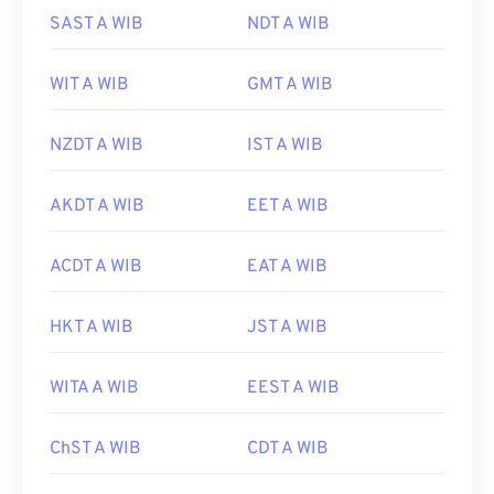
SAST A WIB
NDT A WIB
WIT A WIB
GMT A WIB
NZDT A WIB
IST A WIB
AKDT A WIB
EET A WIB
ACDT A WIB
EAT A WIB
HKT A WIB
JST A WIB
WITA A WIB
EEST A WIB
ChST A WIB
CDT A WIB