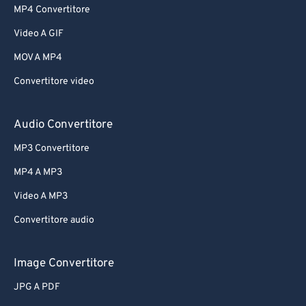
MP4 Convertitore
Video A GIF
MOV A MP4
Convertitore video
Audio Convertitore
MP3 Convertitore
MP4 A MP3
Video A MP3
Convertitore audio
Image Convertitore
JPG A PDF