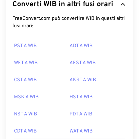
Converti WIB in altri fusi orari
FreeConvert.com può convertire WIB in questi altri
fusi orari:
PST A WIB
ADT A WIB
WET A WIB
AEST A WIB
CST A WIB
AKST A WIB
MSK A WIB
HST A WIB
NST A WIB
PDT A WIB
CDT A WIB
WAT A WIB