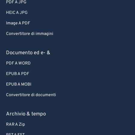
PDF A JPG
HEIC A JPG
Image A PDF
Convertitore di immagini
Documento ed e- &
PDF A WORD
EPUB A PDF
EPUB A MOBI
Convertitore di documenti
Archivio & tempo
RAR A Zip