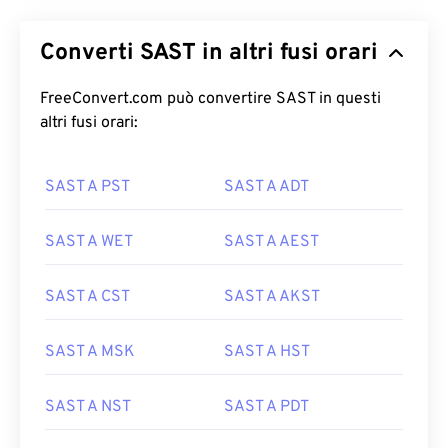
Converti SAST in altri fusi orari
FreeConvert.com può convertire SAST in questi
altri fusi orari:
SAST A PST
SAST A ADT
SAST A WET
SAST A AEST
SAST A CST
SAST A AKST
SAST A MSK
SAST A HST
SAST A NST
SAST A PDT