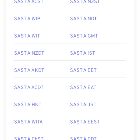
SAST A ACST
SAST A NZST
SAST A WIB
SAST A NDT
SAST A WIT
SAST A GMT
SAST A NZDT
SAST A IST
SAST A AKDT
SAST A EET
SAST A ACDT
SAST A EAT
SAST A HKT
SAST A JST
SAST A WITA
SAST A EEST
SAST A ChST
SAST A CDT