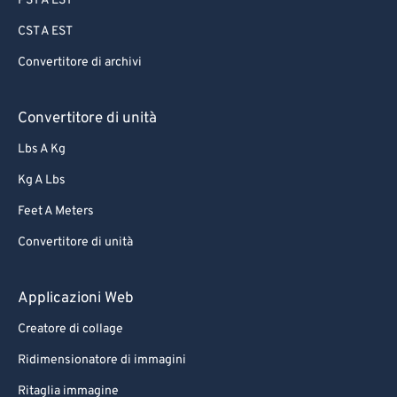
PST A EST
CST A EST
Convertitore di archivi
Convertitore di unità
Lbs A Kg
Kg A Lbs
Feet A Meters
Convertitore di unità
Applicazioni Web
Creatore di collage
Ridimensionatore di immagini
Ritaglia immagine