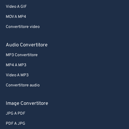
Video A GIF
MOV A MP4
Convertitore video
Audio Convertitore
MP3 Convertitore
MP4 A MP3
Video A MP3
Convertitore audio
Image Convertitore
JPG A PDF
PDF A JPG