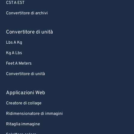
CST A EST
Convertitore di archivi
Convertitore di unità
Lbs A Kg
Kg A Lbs
Feet A Meters
Convertitore di unità
Applicazioni Web
Creatore di collage
Ridimensionatore di immagini
Ritaglia immagine