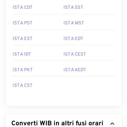
IST A CDT
IST A SST
IST A PST
IST A MST
IST A EST
IST A EDT
IST A IDT
IST A CEST
IST A PKT
IST A AEDT
IST A CST
Converti WIB in altri fusi orari