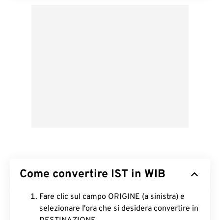
Come convertire IST in WIB
Fare clic sul campo ORIGINE (a sinistra) e
selezionare l'ora che si desidera convertire in