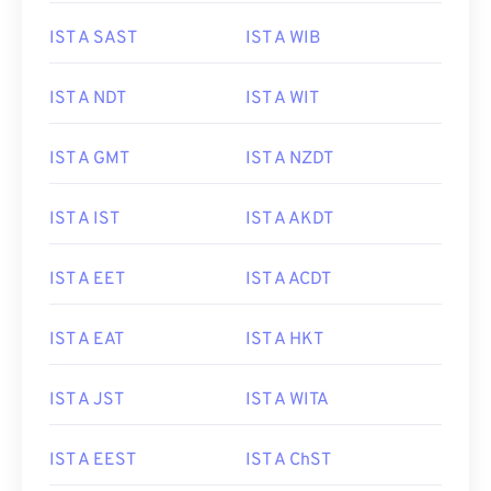
IST A SAST
IST A WIB
IST A NDT
IST A WIT
IST A GMT
IST A NZDT
IST A IST
IST A AKDT
IST A EET
IST A ACDT
IST A EAT
IST A HKT
IST A JST
IST A WITA
IST A EEST
IST A ChST