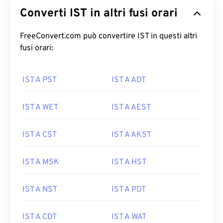
Converti IST in altri fusi orari
FreeConvert.com può convertire IST in questi altri
fusi orari:
IST A PST
IST A ADT
IST A WET
IST A AEST
IST A CST
IST A AKST
IST A MSK
IST A HST
IST A NST
IST A PDT
IST A CDT
IST A WAT