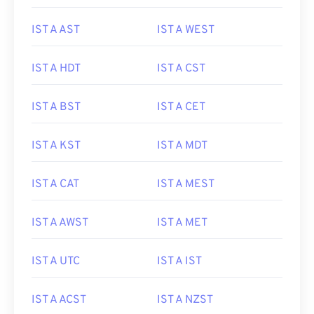
IST A AST
IST A WEST
IST A HDT
IST A CST
IST A BST
IST A CET
IST A KST
IST A MDT
IST A CAT
IST A MEST
IST A AWST
IST A MET
IST A UTC
IST A IST
IST A ACST
IST A NZST