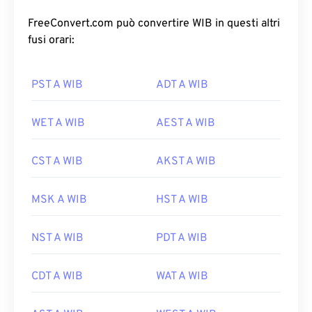
FreeConvert.com può convertire WIB in questi altri
fusi orari:
PST A WIB
ADT A WIB
WET A WIB
AEST A WIB
CST A WIB
AKST A WIB
MSK A WIB
HST A WIB
NST A WIB
PDT A WIB
CDT A WIB
WAT A WIB